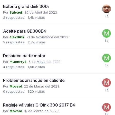
Batería grand dink 300i
Por
Salvaef
,
30 de Abril del 2023
2
respuestas
1,4k
visitas
Aceite para GD300E4
Por
alexdink
,
21 de Noviembre del 2022
5
respuestas
2,7k
visitas
Despiece parte motor
Por
muenrrys
,
5 de Mayo del 2023
4
respuestas
1,5k
visitas
Problemas arranque en caliente
Por
Movsol
,
22 de Marzo del 2023
0
respuestas
820
visitas
Reglaje válvulas G-Dink 300 2017 E4
Por
Movsol
,
16 de Marzo del 2023