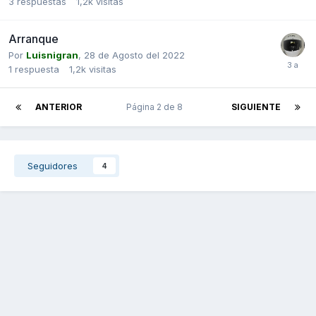
3
respuestas
1,2k
visitas
Arranque
Por
Luisnigran
,
28 de Agosto del 2022
1
respuesta
1,2k
visitas
ANTERIOR
Página 2 de 8
SIGUIENTE
Seguidores
4