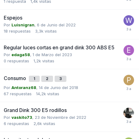
1
respuesta
1,4k
visitas
Espejos
Por
Luisnigran
,
6 de Junio del 2022
18
respuestas
3,3k
visitas
Regular luces cortas en grand dink 300 ABS E5
Por
edaga58
,
1 de Marzo del 2023
0
respuestas
1,2k
visitas
Consumo
1
2
3
Por
Antoranz68
,
14 de Junio del 2018
67
respuestas
14,2k
visitas
Grand Dink 300 E5 rodillos
Por
vaskito73
,
23 de Noviembre del 2022
6
respuestas
2,6k
visitas