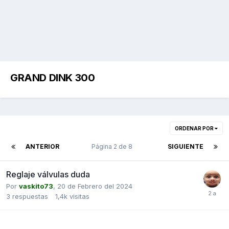
GRAND DINK 300
ORDENAR POR
ANTERIOR
Página 2 de 8
SIGUIENTE
Reglaje válvulas duda
Por
vaskito73
,
20 de Febrero del 2024
3
respuestas
1,4k
visitas