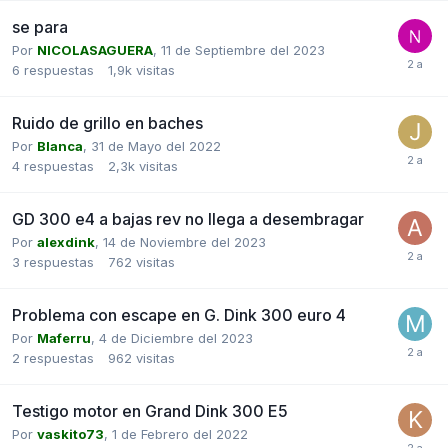
se para
Por
NICOLASAGUERA
,
11 de Septiembre del 2023
6
respuestas
1,9k
visitas
Ruido de grillo en baches
Por
Blanca
,
31 de Mayo del 2022
4
respuestas
2,3k
visitas
GD 300 e4 a bajas rev no llega a desembragar
Por
alexdink
,
14 de Noviembre del 2023
3
respuestas
762
visitas
Problema con escape en G. Dink 300 euro 4
Por
Maferru
,
4 de Diciembre del 2023
2
respuestas
962
visitas
Testigo motor en Grand Dink 300 E5
Por
vaskito73
,
1 de Febrero del 2022