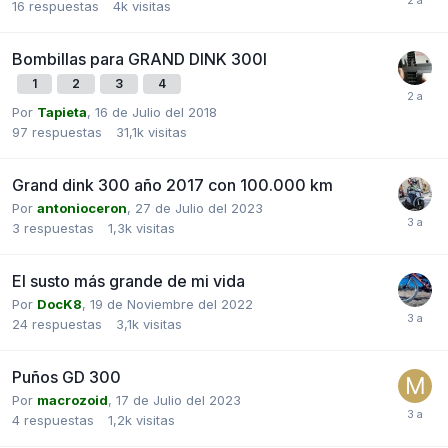
16
respuestas
4k
visitas
Bombillas para GRAND DINK 300I
1
2
3
4
Por
Tapieta
,
16 de Julio del 2018
97
respuestas
31,1k
visitas
Grand dink 300 año 2017 con 100.000 km
Por
antonioceron
,
27 de Julio del 2023
3
respuestas
1,3k
visitas
El susto más grande de mi vida
Por
DocK8
,
19 de Noviembre del 2022
24
respuestas
3,1k
visitas
Puños GD 300
Por
macrozoid
,
17 de Julio del 2023
4
respuestas
1,2k
visitas