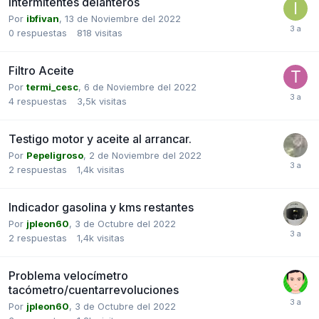
Intermitentes delanteros
Por
ibfivan
,
13 de Noviembre del 2022
0
respuestas
818
visitas
Filtro Aceite
Por
termi_cesc
,
6 de Noviembre del 2022
4
respuestas
3,5k
visitas
Testigo motor y aceite al arrancar.
Por
Pepeligroso
,
2 de Noviembre del 2022
2
respuestas
1,4k
visitas
Indicador gasolina y kms restantes
Por
jpleon60
,
3 de Octubre del 2022
2
respuestas
1,4k
visitas
Problema velocímetro
tacómetro/cuentarrevoluciones
Por
jpleon60
,
3 de Octubre del 2022