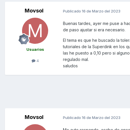
Movsol
Publicado
16 de Marzo del 2023
Buenas tardes, ayer me puse a hac
de paso ajustar si era necesario.
El tema es que he buscado la toler
tutoriales de la Superdink en los 
Usuarios
las he puesto a 0,10 pero si algun
regulado mal.
4
saludos
Movsol
Publicado
16 de Marzo del 2023
Me auto respondo, acabo de encont