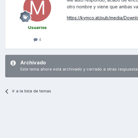
otro nombre y viene que ambas van a
https://kymco.at/pub/media/Down
Usuarios
4
Archivado
Este tema ahora está archivado y cerrado a otras respuesta
Ir a la lista de temas