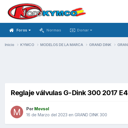
Foros
Normas
Donar
Inicio
KYMCO
MODELOS DE LA MARCA
GRAND DINK
GRAN
Reglaje válvulas G-Dink 300 2017 E4
Por
Movsol
16 de Marzo del 2023
en
GRAND DINK 300