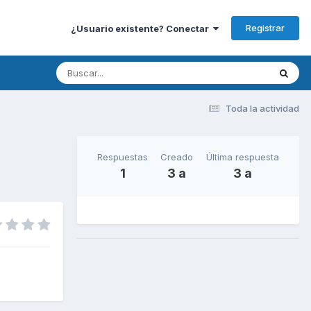
Registrar
¿Usuario existente? Conectar
Toda la actividad
Respuestas
Creado
Última respuesta
1
3 a
3 a