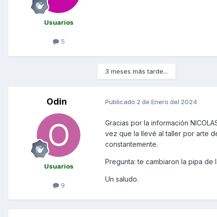
Usuarios
5
3 meses más tarde...
Odin
Publicado
2 de Enero del 2024
Gracias por la información NICOL
vez que la llevé al taller por art
constantemente.
Pregunta: te cambiaron la pipa de l
Usuarios
Un saludo.
9