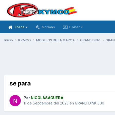
Foros
Normas
Donar
Inicio
KYMCO
MODELOS DE LA MARCA
GRAND DINK
GRAN
se para
Por
NICOLASAGUERA
11 de Septiembre del 2023
en
GRAND DINK 300