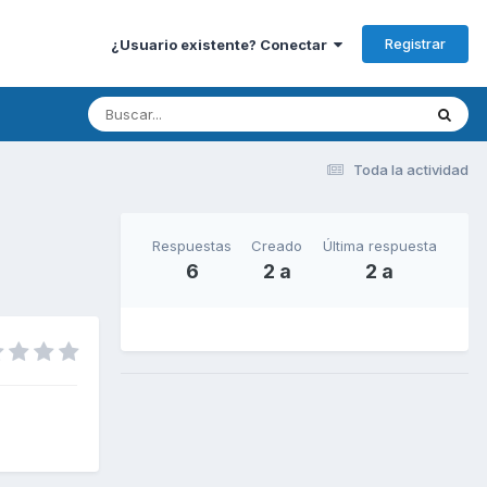
Registrar
¿Usuario existente? Conectar
Toda la actividad
Respuestas
Creado
Última respuesta
6
2 a
2 a