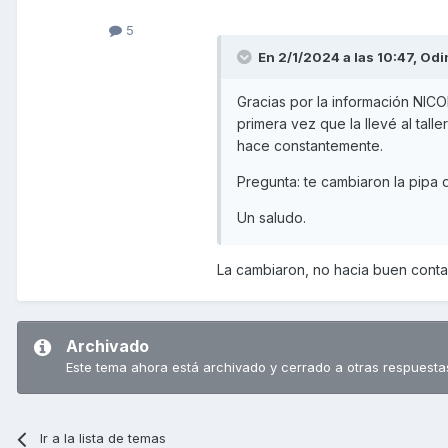
5
En 2/1/2024 a las 10:47,
Odi
Gracias por la información NI
primera vez que la llevé al tal
hace constantemente.
Pregunta: te cambiaron la pipa 
Un saludo.
La cambiaron, no hacia buen cont
Archivado
Este tema ahora está archivado y cerrado a otras respuesta
Ir a la lista de temas