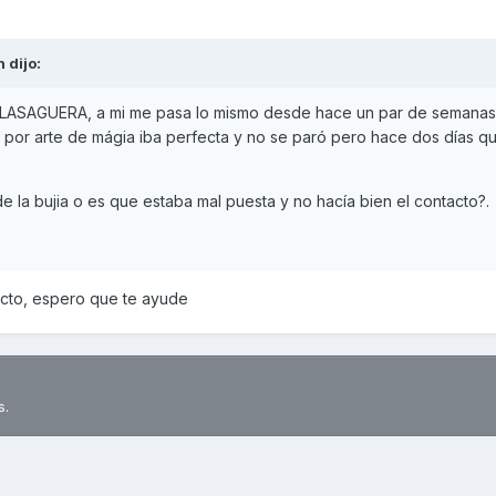
n
dijo:
COLASAGUERA, a mi me pasa lo mismo desde hace un par de semanas,
ler por arte de mágia iba perfecta y no se paró pero hace dos días q
de la bujia o es que estaba mal puesta y no hacía bien el contacto?.
acto, espero que te ayude
s.