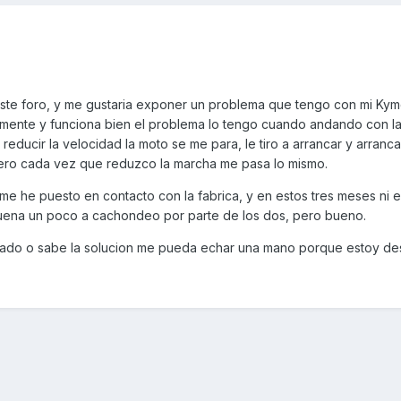
este foro, y me gustaria exponer un problema que tengo con mi Ky
amente y funciona bien el problema lo tengo cuando andando con la
al reducir la velocidad la moto se me para, le tiro a arrancar y arranca
pero cada vez que reduzco la marcha me pasa lo mismo.
me he puesto en contacto con la fabrica, y en estos tres meses ni el t
suena un poco a cachondeo por parte de los dos, pero bueno.
asado o sabe la solucion me pueda echar una mano porque estoy d