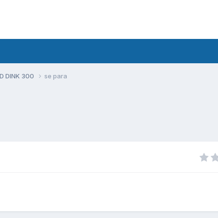
D DINK 300
se para