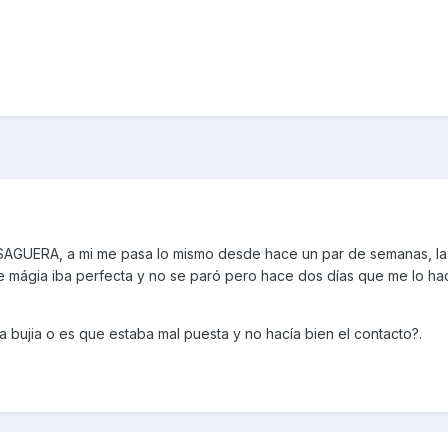
ASAGUERA, a mi me pasa lo mismo desde hace un par de semanas, la
e de mágia iba perfecta y no se paró pero hace dos días que me lo ha
a bujia o es que estaba mal puesta y no hacía bien el contacto?.