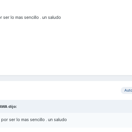
 ser lo mas sencillo . un saludo
Aut
AWA
dijo:
por ser lo mas sencillo . un saludo