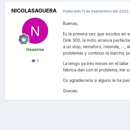
NICOLASAGUERA
Publicado
11 de Septiembre del 2023
Buenas,
Es la primera vez que escribo en 
Dink 300, la moto arranca perfect
a un stop, semaforo, rotonda, ...., 
Usuarios
problemas y continuo la marcha, 
5
La tengo ya tres meses en el tallar 
fabrica dan con el problema, me 
Os agradeceria si alguno le ha p
Gracias.