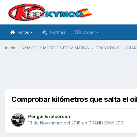
Foros
Normas
Donar
Inicio
KYMCO
MODELOS DE LA MARCA
GRAND DINK
GRAN
Comprobar kilómetros que salta el oil
Por
guilleralcorcon
13 de Noviembre del 2018
en
GRAND DINK 300