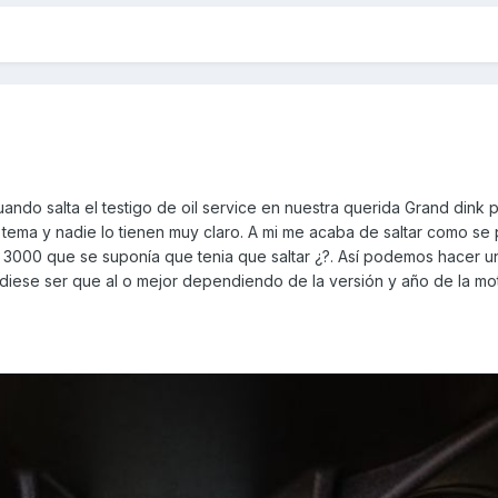
ando salta el testigo de oil service en nuestra querida Grand dink
ema y nadie lo tienen muy claro. A mi me acaba de saltar como se
 3000 que se suponía que tenia que saltar ¿?. Así podemos hacer 
diese ser que al o mejor dependiendo de la versión y año de la mo