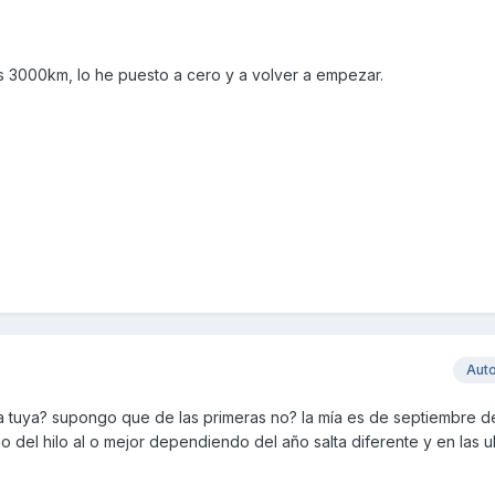
os 3000km, lo he puesto a cero y a volver a empezar.
Aut
 tuya? supongo que de las primeras no? la mía es de septiembre de
o del hilo al o mejor dependiendo del año salta diferente y en las ul