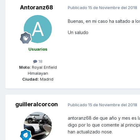
Antoranz68
Publicado
15 de Noviembre del 2018
Buenas, en mi caso ha saltado a l
Un saludo
Usuarios
18
Moto:
Royal Enfield
Himalayan
Ciudad:
Madrid
guilleralcorcon
Publicado
15 de Noviembre del 2018
antoranz68 de que año y mes es la
digo por lo que comente al principi
han actualizado nose.