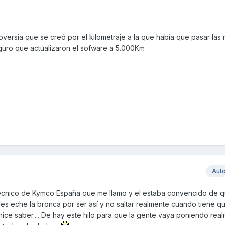
rsia que se creó por el kilometraje a la que había que pasar las 
uro que actualizaron el sofware a 5.000Km
Aut
écnico de Kymco España que me llamo y el estaba convencido de q
es eche la bronca por ser así y no saltar realmente cuando tiene qu
 hice saber.... De hay este hilo para que la gente vaya poniendo rea