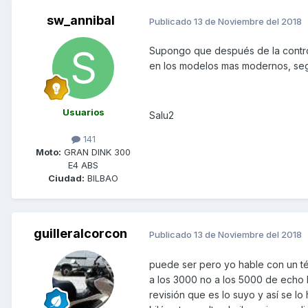
sw_annibal
Publicado
13 de Noviembre del 2018
Supongo que después de la controve
en los modelos mas modernos, seg
Usuarios
Salu2
141
Moto:
GRAN DINK 300
E4 ABS
Ciudad:
BILBAO
guilleralcorcon
Publicado
13 de Noviembre del 2018
puede ser pero yo hable con un t
a los 3000 no a los 5000 de echo l
revisión que es lo suyo y así se lo