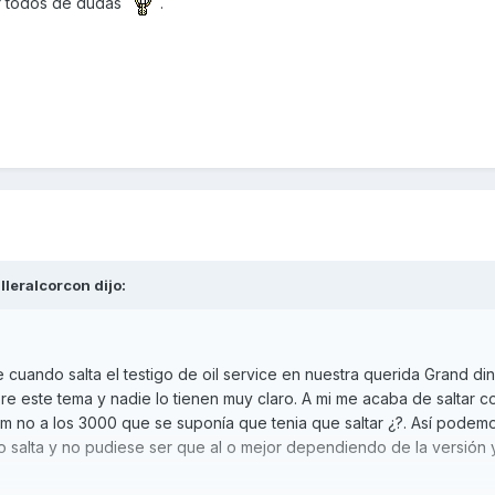
lir todos de dudas
.
lleralcorcon
dijo:
cuando salta el testigo de oil service en nuestra querida Grand di
 este tema y nadie lo tienen muy claro. A mi me acaba de saltar 
 no a los 3000 que se suponía que tenia que saltar ¿?. Así podem
salta y no pudiese ser que al o mejor dependiendo de la versión 