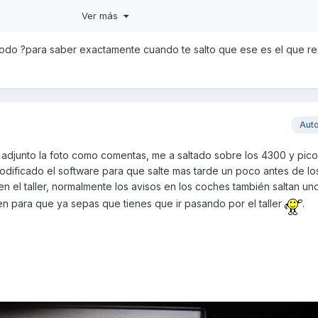
Ver más
 odo ?para saber exactamente cuando te salto que ese es el que reg
Aut
e adjunto la foto como comentas, me a saltado sobre los 4300 y pic
odificado el software para que salte mas tarde un poco antes de l
n el taller, normalmente los avisos en los coches también saltan un
en para que ya sepas que tienes que ir pasando por el taller
.