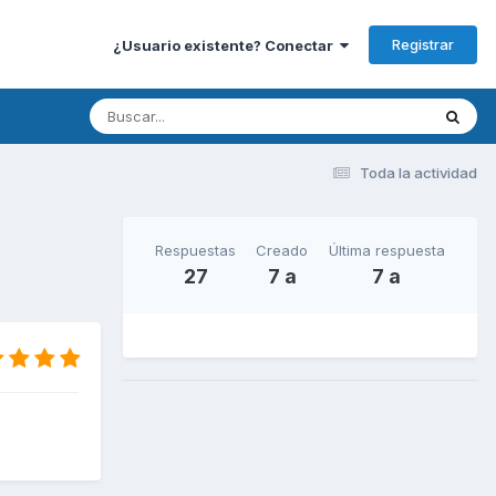
Registrar
¿Usuario existente? Conectar
Toda la actividad
Respuestas
Creado
Última respuesta
27
7 a
7 a