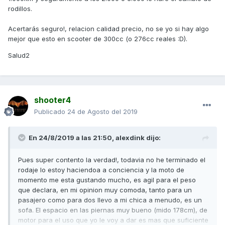
rodillos.
Acertarás seguro!, relacion calidad precio, no se yo si hay algo
mejor que esto en scooter de 300cc (o 276cc reales :D).
Salud2
shooter4
Publicado
24 de Agosto del 2019
En 24/8/2019 a las 21:50,
alexdink
dijo:
Pues super contento la verdad!, todavia no he terminado el
rodaje lo estoy haciendoa a conciencia y la moto de
momento me esta gustando mucho, es agil para el peso
que declara, en mi opinion muy comoda, tanto para un
pasajero como para dos llevo a mi chica a menudo, es un
sofa. El espacio en las piernas muy bueno (mido 178cm), de
motor para el uso que yo le voy a dar es mas que suficiente