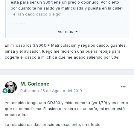
esta para ser un 300 tiene un precio cojonudo. Por cierto
por cuanto te ha salido ya matriculada y puesta en la calle?
Te han dado casco o algo?
Gracias!
Ver más
En mi caso los 3.900€ + Matriculación y regalos casco, guantes,
pinza y el avisador, luego me hicieron una buena rebaja para
cogerle el casco a mi chica que me acabo saliendo por 50€.
M. Corleone
Publicado
25 de Agosto del 2019
Yo también tengo una GD300 y mido como tú (yo 1,79) y es cierto
que es comodísima. El asiento trasero es un sofá, mi mujer está
encantada.
La relación calidad-precio es excelente, en efecto.