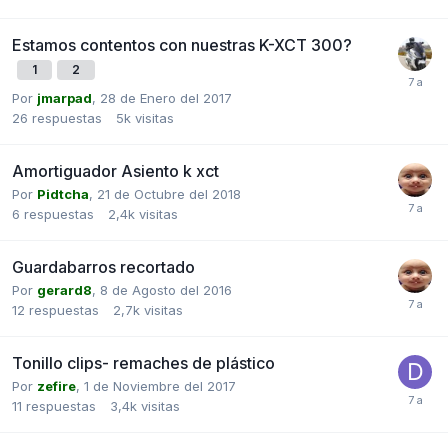
Estamos contentos con nuestras K-XCT 300?
1
2
Por
jmarpad
,
28 de Enero del 2017
26
respuestas
5k
visitas
Amortiguador Asiento k xct
Por
Pidtcha
,
21 de Octubre del 2018
6
respuestas
2,4k
visitas
Guardabarros recortado
Por
gerard8
,
8 de Agosto del 2016
12
respuestas
2,7k
visitas
Tonillo clips- remaches de plástico
Por
zefire
,
1 de Noviembre del 2017
11
respuestas
3,4k
visitas