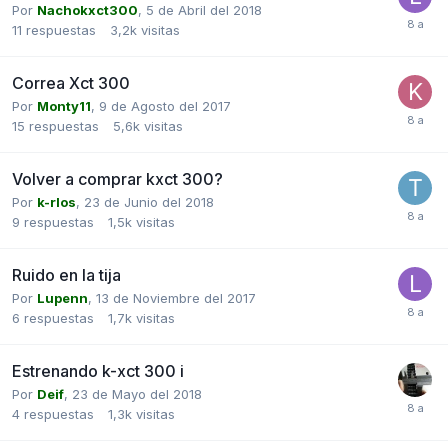
Por
Nachokxct300
,
5 de Abril del 2018
11
respuestas
3,2k
visitas
Correa Xct 300
Por
Monty11
,
9 de Agosto del 2017
15
respuestas
5,6k
visitas
Volver a comprar kxct 300?
Por
k-rlos
,
23 de Junio del 2018
9
respuestas
1,5k
visitas
Ruido en la tija
Por
Lupenn
,
13 de Noviembre del 2017
6
respuestas
1,7k
visitas
Estrenando k-xct 300 i
Por
Deif
,
23 de Mayo del 2018
4
respuestas
1,3k
visitas