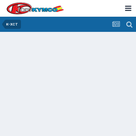
K-XCT