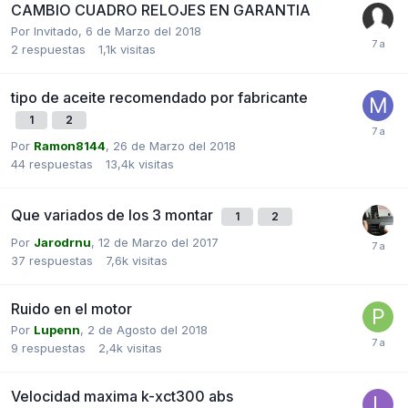
CAMBIO CUADRO RELOJES EN GARANTIA
Por Invitado,
6 de Marzo del 2018
2
respuestas
1,1k
visitas
tipo de aceite recomendado por fabricante
1
2
Por
Ramon8144
,
26 de Marzo del 2018
44
respuestas
13,4k
visitas
Que variados de los 3 montar
1
2
Por
Jarodrnu
,
12 de Marzo del 2017
37
respuestas
7,6k
visitas
Ruido en el motor
Por
Lupenn
,
2 de Agosto del 2018
9
respuestas
2,4k
visitas
Velocidad maxima k-xct300 abs