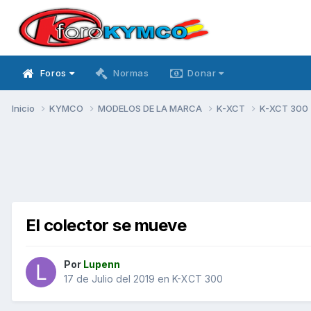
Foros
Normas
Donar
Inicio
KYMCO
MODELOS DE LA MARCA
K-XCT
K-XCT 300
El colector se mueve
Por
Lupenn
17 de Julio del 2019
en
K-XCT 300