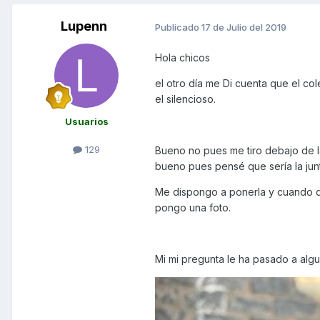
Lupenn
Publicado
17 de Julio del 2019
Hola chicos
el otro día me Di cuenta que el c
el silencioso.
Usuarios
129
Bueno no pues me tiro debajo de la
bueno pues pensé que sería la junt
Me dispongo a ponerla y cuando qui
pongo una foto.
Mi mi pregunta le ha pasado a alg