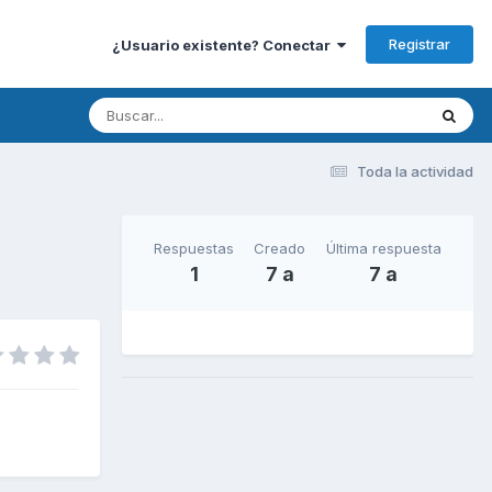
Registrar
¿Usuario existente? Conectar
Toda la actividad
Respuestas
Creado
Última respuesta
1
7 a
7 a