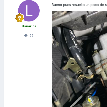
Bueno pues resuelto un poco de so
Usuarios
129