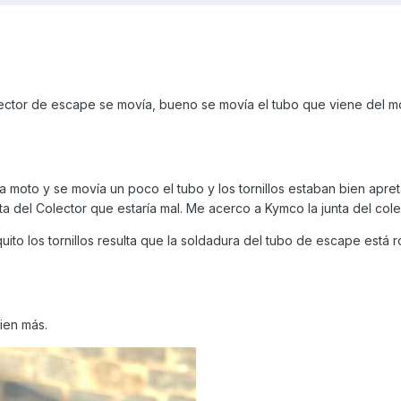
olector de escape se movía, bueno se movía el tubo que viene del m
 moto y se movía un poco el tubo y los tornillos estaban bien apre
a del Colector que estaría mal. Me acerco a Kymco la junta del col
to los tornillos resulta que la soldadura del tubo de escape está r
uien más.