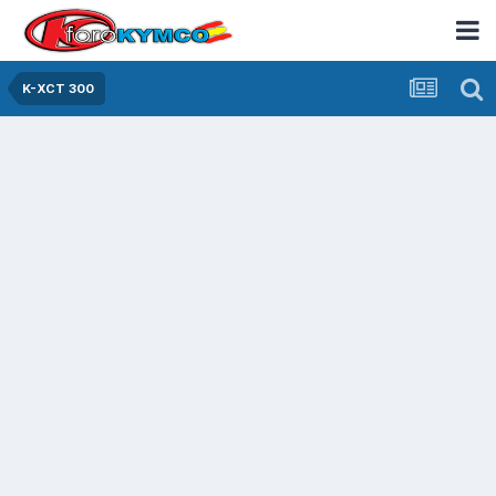
K-XCT 300