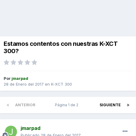
Estamos contentos con nuestras K-XCT
300?
Por
jmarpad
28 de Enero del 2017
en
K-XCT 300
ANTERIOR
Página 1 de 2
SIGUIENTE
jmarpad
Publicado
28 de Enero del 2017