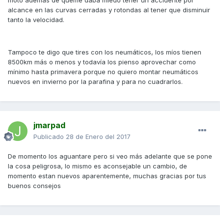
moto además de queme daba miedo tener un accidente por
alcance en las curvas cerradas y rotondas al tener que disminuir
tanto la velocidad.
Tampoco te digo que tires con los neumáticos, los míos tienen
8500km más o menos y todavía los pienso aprovechar como
mínimo hasta primavera porque no quiero montar neumáticos
nuevos en invierno por la parafina y para no cuadrarlos.
jmarpad
Publicado
28 de Enero del 2017
De momento los aguantare pero si veo más adelante que se pone
la cosa peligrosa, lo mismo es aconsejable un cambio, de
momento estan nuevos aparentemente, muchas gracias por tus
buenos consejos