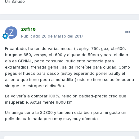
Un Saludo
zefire
Publicado
20 de Marzo del 2017
Encantado, he tenido varias motos ( zephyr 750, gpx, cbr600,
burgman 650, versys, cb 600 y alguna de 50cc) y para el día a
día es GENIAL, poco consumo, suficiente potencia para
extrarradios, frenada genial, salida increíble para ciudad. Como
pegas el hueco para casco (estoy esperando poner baúl)y el
asiento que tiene poca almohadilla ( esto no tiene solución buena
sin que se estropee el diseño).
La volvería a comprar 100%, relación caldiad-precio creo que
insuperable. Actualmente 9000 km.
Un amigo tiene la SD300 y también está bien para mí gusto un
pelín descafeinada pero muy muy muy cómoda.