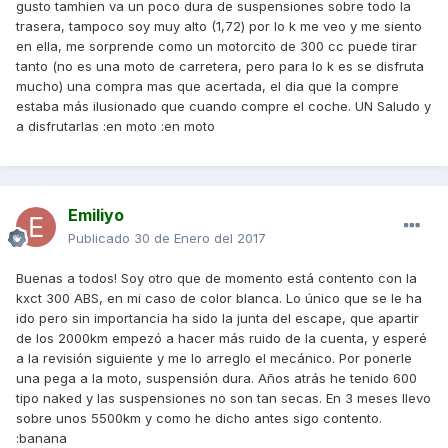
gusto tamhien va un poco dura de suspensiones sobre todo la
trasera, tampoco soy muy alto (1,72) por lo k me veo y me siento
en ella, me sorprende como un motorcito de 300 cc puede tirar
tanto (no es una moto de carretera, pero para lo k es se disfruta
mucho) una compra mas que acertada, el dia que la compre
estaba más ilusionado que cuando compre el coche. UN Saludo y
a disfrutarlas :en moto :en moto
Emiliyo
Publicado
30 de Enero del 2017
Buenas a todos! Soy otro que de momento está contento con la
kxct 300 ABS, en mi caso de color blanca. Lo único que se le ha
ido pero sin importancia ha sido la junta del escape, que apartir
de los 2000km empezó a hacer más ruido de la cuenta, y esperé
a la revisión siguiente y me lo arreglo el mecánico. Por ponerle
una pega a la moto, suspensión dura. Años atrás he tenido 600
tipo naked y las suspensiones no son tan secas. En 3 meses llevo
sobre unos 5500km y como he dicho antes sigo contento.
:banana