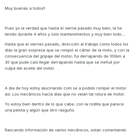
Muy buenas a todos!!
Pues yo la verdad que hasta el vierne pasado muy bien, la he
tenido durante 4 años y solo mantenimientos y muy bien todo....
Hasta que el viernes pasado, dirección al trabajo como todos los
días la gran sorpresa que se rompió el cárter de la moto, y con la
consecuencia del gripaje del motor, fui derrapando de 100km a
30 que pude casí llegar derrapando hasta que se mefué por
culpa del aceite del motor.
A dia de hoy estoy alucinando com se a podido romper el motor
asi. Los mecánicos hacía días que no veían tal rotura de motor.
Yo estoy bien dentro de lo que cabe, con la rodilla que parece
una pelota y algún que otro rasguño.
Rascando información de varios mecánicos, estan comentando