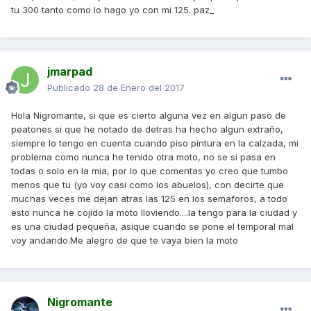
tu 300 tanto como lo hago yo con mi 125. paz_
jmarpad
Publicado
28 de Enero del 2017
Hola Nigromante, si que es cierto alguna vez en algun paso de
peatones si que he notado de detras ha hecho algun extraño,
siempre lo tengo en cuenta cuando piso pintura en la calzada, mi
problema como nunca he tenido otra moto, no se si pasa en
todas o solo en la mia, por lo que comentas yo creo que tumbo
menos que tu (yo voy casi como los abuelos), con decirte que
muchas veces me dejan atras las 125 en los semaforos, a todo
esto nunca he cojido la moto lloviendo....la tengo para la ciudad y
es una ciudad pequeña, asique cuando se pone el temporal mal
voy andando.Me alegro de que te vaya bien la moto
Nigromante