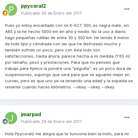
ppycoral2
Publicado
29 de Enero del 2017
Pues yo estoy encantado con mi K-XCT 300; es negra mate, sin
ABS y la he hecho 5000 km en año y medio. No la uso a diario;
hago pequeñas rutillas de entre 30 y 300 km. He tenido 9 motos
de todo tipo y cilindrada con las que he disfrutado mucho y
también sufrido un poco, pero con ésta todo son
satisfacciones...hasta ahora; parece hecha a mi medida (1'65 m)
por tamaño, peso y prestaciones. Para que no penseis que
trabajo para Kymco la pondré una "peguilla": es un poco dura de
suspensiones, supongo que será para que se aguante mejor en
curvas, pero es que uno ya va teniendo una edad y la espalda se
resiente cuando haces kilómetros. --okey --okey --okey
jmarpad
Publicado
29 de Enero del 2017
Hola Ppycoral2 me alegra que te funcione bien la moto, para mi