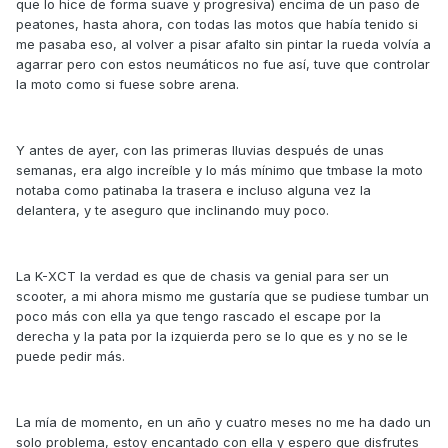
que lo hice de forma suave y progresiva) encima de un paso de
peatones, hasta ahora, con todas las motos que había tenido si
me pasaba eso, al volver a pisar afalto sin pintar la rueda volvía a
agarrar pero con estos neumáticos no fue así, tuve que controlar
la moto como si fuese sobre arena.
Y antes de ayer, con las primeras lluvias después de unas
semanas, era algo increíble y lo más mínimo que tmbase la moto
notaba como patinaba la trasera e incluso alguna vez la
delantera, y te aseguro que inclinando muy poco.
La K-XCT la verdad es que de chasis va genial para ser un
scooter, a mi ahora mismo me gustaría que se pudiese tumbar un
poco más con ella ya que tengo rascado el escape por la
derecha y la pata por la izquierda pero se lo que es y no se le
puede pedir más.
La mía de momento, en un año y cuatro meses no me ha dado un
solo problema, estoy encantado con ella y espero que disfrutes