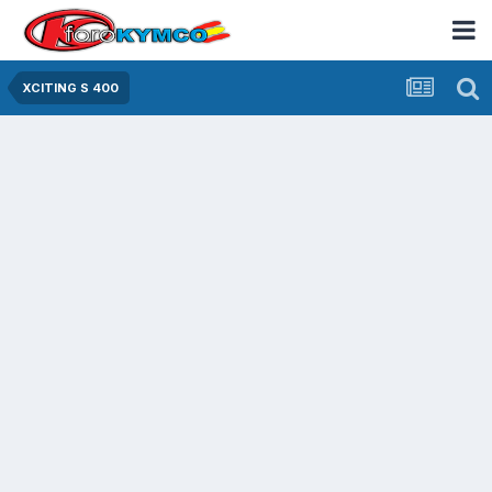
XCITING S 400