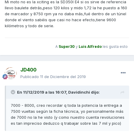
Mi moto no es la xciting es la SD350I E4 si os sirve de referencia
llevo baulete detrás,peso 120 kilos y mido 1,72 la he puesto a 160
de marcador y 8750 rpm ya no daba más,fué dentro de un túnel
donde el viento sabéis que casi no hace efecto,tiene 9600
kilómetros y todo de serie.
A
Super30
y
Luis Alfredo
les gusta esto
JD400
Publicado
11 de Diciembre del 2019
En 11/12/2019 a las 16:07,
Davidinchi
dijo:
7000 - 8000, creo recordar q toda la potencia la entrega a
7500 vueltas según la ficha técnica, yo personalmente más
de 7000 no la he visto (y como nuestro cuenta revoluciones
es tan impreciso deduzco q trabajar sobre las 7 mil y pico)