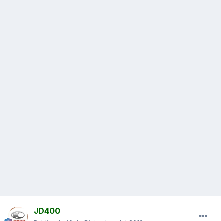
JD400