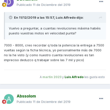
Publicado
11 de Diciembre del 2019
En 11/12/2019 a las 15:57,
Luis Alfredo
dijo:
Vuelvo a preguntar, a cuantas revoluciones máxima habéis
puesto vuestras motos en velocidad punta?
7000 - 8000, creo recordar q toda la potencia la entrega a 7500
vueltas según la ficha técnica, yo personalmente más de 7000
no la he visto (y como nuestro cuenta revoluciones es tan
impreciso deduzco q trabajar sobre las 7 mil y pico)
A
martin 2023
y
Luis Alfredo
les gusta esto
Abssolom
Publicado
11 de Diciembre del 2019