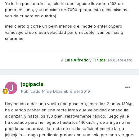
Yo le he puesto a límite,solo he conseguido llevarla a 158 de
punta en llano, y un maximo de 7000 rpm(puesto q las mismas
van de cuadro en cuadro)
mes cierto q corre un pelin menos q el modelo anterior,pero
vamos,yo creo q esa velocidad par un scooter vamos mas q
sobrados
A
Luis Alfredo
y
Tiritos
les gusta esto
jogipacla
Publicado
14 de Diciembre del 2019
Hoy he ido a dar una vuelta con pasajero, entre los 2 unos 130Kg,
he querido probar en una recta larga que velocidad conseguia
alcanzar, y hasta los 130 bien, relativamente rápido, luego ya le
ha costado pero he llegado hasta los 140km/h y de ahí ya no he
podido pasar, quizás la recta no era lo suficientemente larga
jajajajaja.....tengo pendiente probar con una sola persona ver que