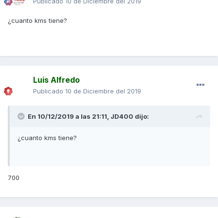
Publicado
10 de Diciembre del 2019
¿cuanto kms tiene?
Luis Alfredo
Publicado
10 de Diciembre del 2019
En 10/12/2019 a las 21:11,
JD400
dijo:
¿cuanto kms tiene?
700