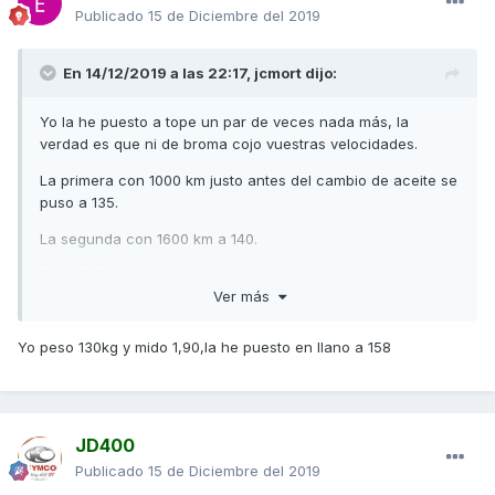
Publicado
15 de Diciembre del 2019
En 14/12/2019 a las 22:17,
jcmort
dijo:
Yo la he puesto a tope un par de veces nada más, la
verdad es que ni de broma cojo vuestras velocidades.
La primera con 1000 km justo antes del cambio de aceite se
puso a 135.
La segunda con 1600 km a 140.
Peso 100kg y llevo maleta, pero veo lo que ponéis aquí y no
Ver más
se qué pensar.
Yo peso 130kg y mido 1,90,la he puesto en llano a 158
JD400
Publicado
15 de Diciembre del 2019