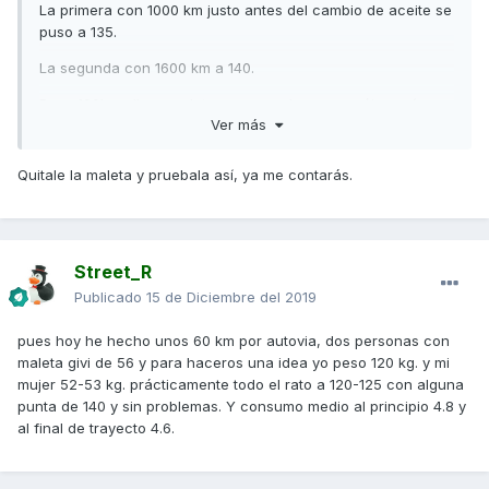
La primera con 1000 km justo antes del cambio de aceite se
puso a 135.
La segunda con 1600 km a 140.
Peso 100kg y llevo maleta, pero veo lo que ponéis aquí y no
Ver más
se qué pensar.
Quitale la maleta y pruebala así, ya me contarás.
Street_R
Publicado
15 de Diciembre del 2019
pues hoy he hecho unos 60 km por autovia, dos personas con
maleta givi de 56 y para haceros una idea yo peso 120 kg. y mi
mujer 52-53 kg. prácticamente todo el rato a 120-125 con alguna
punta de 140 y sin problemas. Y consumo medio al principio 4.8 y
al final de trayecto 4.6.