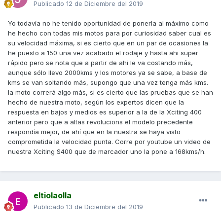
Publicado
12 de Diciembre del 2019
Yo todavía no he tenido oportunidad de ponerla al máximo como
he hecho con todas mis motos para por curiosidad saber cual es
su velocidad máxima, si es cierto que en un par de ocasiones la
he puesto a 150 una vez acabado el rodaje y hasta ahi super
rápido pero se nota que a partir de ahi le va costando más,
aunque sólo llevo 2000kms y los motores ya se sabe, a base de
kms se van soltando más, supongo que una vez tenga más kms.
la moto correrá algo más, si es cierto que las pruebas que se han
hecho de nuestra moto, según los expertos dicen que la
respuesta en bajos y medios es superior a la de la Xciting 400
anterior pero que a altas revolucions el modelo precedente
respondía mejor, de ahí que en la nuestra se haya visto
comprometida la velocidad punta. Corre por youtube un video de
nuestra Xciting S400 que de marcador uno la pone a 168kms/h.
eltiolaolla
Publicado
13 de Diciembre del 2019