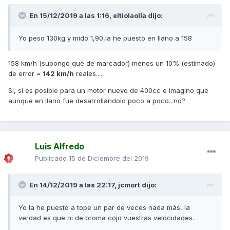
En 15/12/2019 a las 1:16,
eltiolaolla
dijo:
Yo peso 130kg y mido 1,90,la he puesto en llano a 158
158 km/h (supongo que de marcador) menos un 10% (estimado)
de error =
142 km/h
reales.....
Si, si es posible para un motor nuevo de 400cc e imagino que
aunque en llano fue desarrollandolo poco a poco...no?
Luis Alfredo
Publicado
15 de Diciembre del 2019
En 14/12/2019 a las 22:17,
jcmort
dijo:
Yo la he puesto a tope un par de veces nada más, la
verdad es que ni de broma cojo vuestras velocidades.