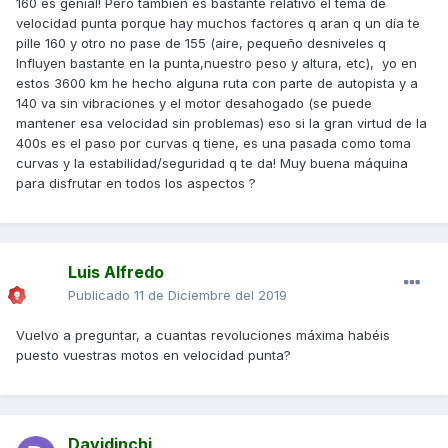
160 es genial! Pero también es bastante relativo el tema de
velocidad punta porque hay muchos factores q aran q un día te
pille 160 y otro no pase de 155 (aire, pequeño desniveles q
Influyen bastante en la punta,nuestro peso y altura, etc), yo en
estos 3600 km he hecho alguna ruta con parte de autopista y a
140 va sin vibraciones y el motor desahogado (se puede
mantener esa velocidad sin problemas) eso si la gran virtud de la
400s es el paso por curvas q tiene, es una pasada como toma
curvas y la estabilidad/seguridad q te da! Muy buena máquina
para disfrutar en todos los aspectos ?
Luis Alfredo
Publicado
11 de Diciembre del 2019
Vuelvo a preguntar, a cuantas revoluciones máxima habéis
puesto vuestras motos en velocidad punta?
Davidinchi