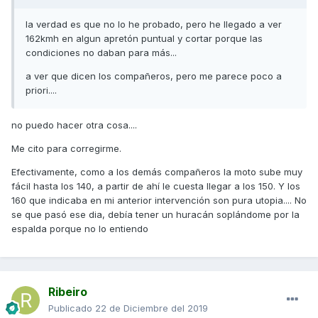
la verdad es que no lo he probado, pero he llegado a ver
162kmh en algun apretón puntual y cortar porque las
condiciones no daban para más...
a ver que dicen los compañeros, pero me parece poco a
priori....
no puedo hacer otra cosa....
Me cito para corregirme.
Efectivamente, como a los demás compañeros la moto sube muy
fácil hasta los 140, a partir de ahí le cuesta llegar a los 150. Y los
160 que indicaba en mi anterior intervención son pura utopia.... No
se que pasó ese dia, debía tener un huracán soplándome por la
espalda porque no lo entiendo
Ribeiro
Publicado
22 de Diciembre del 2019