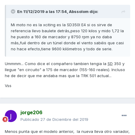
En 11/12/2019 a las 17:54,
Abssolom
dijo:
Mi moto no es la xciting es la SD350I E4 si os sirve de
referencia llevo baulete detrás,peso 120 kilos y mido 1,72 la
he puesto a 160 de marcador y 8750 rpm ya no daba
más,fué dentro de un túnel donde el viento sabéis que casi
no hace efecto,tiene 9600 kilómetros y todo de serie.
Ummmm... Como dice el compañero tambien tengia la
SD
350 y
llegue "en circuito" a 175 de marcador (155-160 reales). Incluso
he de decir que me andaba mas que la TRK 501 actual...
Vss
jorge206
Publicado
27 de Diciembre del 2019
Menos punta que el modelo anterior, la nueva lleva otro variador,