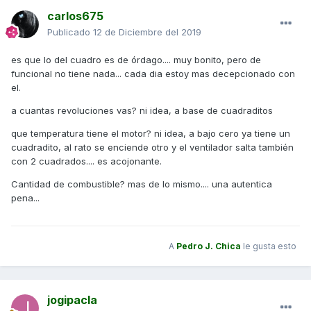
carlos675
Publicado
12 de Diciembre del 2019
es que lo del cuadro es de órdago.... muy bonito, pero de
funcional no tiene nada... cada dia estoy mas decepcionado con
el.
a cuantas revoluciones vas? ni idea, a base de cuadraditos
que temperatura tiene el motor? ni idea, a bajo cero ya tiene un
cuadradito, al rato se enciende otro y el ventilador salta también
con 2 cuadrados.... es acojonante.
Cantidad de combustible? mas de lo mismo.... una autentica
pena...
A
Pedro J. Chica
le gusta esto
jogipacla