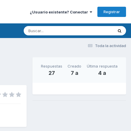
Registrar
¿Usuario existente? Conectar
Toda la actividad
Respuestas
Creado
Última respuesta
27
7 a
4 a