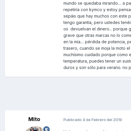
mundo se quedaba mirando.... a pa
repetiría con kymco y estoy pens
sepáis que hay muchos con este p
tengo garantía, pero ustedes tené
os devuelvan el dinero... porque g
grave que otras marcas no lo comet
en la mía.... pérdida de potencia, 
trasero, cuando se moja la moto e
muchísimo cuidado porque como es
temperatura, puedes tener un sust
duros y son sólo para verano. no p
Mito
Publicado
4 de Febrero del 2019