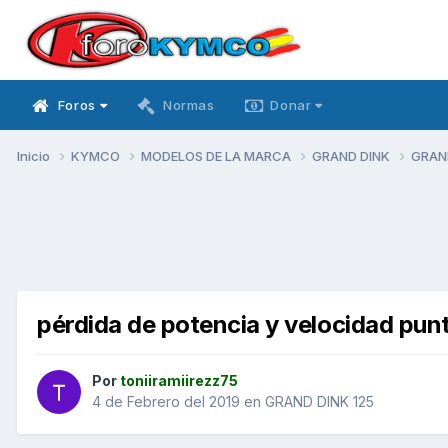
Foros
Normas
Donar
Inicio
KYMCO
MODELOS DE LA MARCA
GRAND DINK
GRAN
pérdida de potencia y velocidad pun
Por
toniiramiirezz75
4 de Febrero del 2019
en
GRAND DINK 125