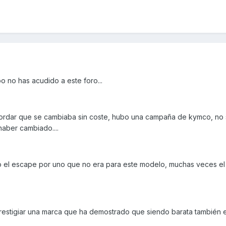
 no has acudido a este foro...
cordar que se cambiaba sin coste, hubo una campaña de kymco, no s
e haber cambiado....
 el escape por uno que no era para este modelo, muchas veces el
prestigiar una marca que ha demostrado que siendo barata también 