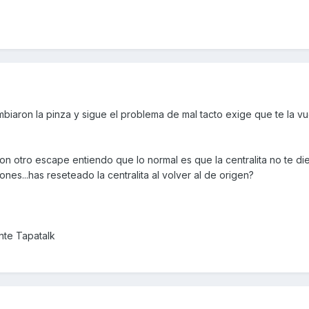
mbiaron la pinza y sigue el problema de mal tacto exige que te la v
on otro escape entiendo que lo normal es que la centralita no te d
nes...has reseteado la centralita al volver al de origen?
te Tapatalk