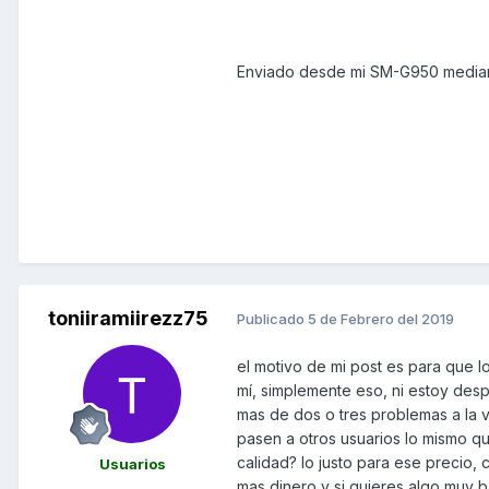
Enviado desde mi SM-G950 median
toniiramiirezz75
Publicado
5 de Febrero del 2019
el motivo de mi post es para que 
mí, simplemente eso, ni estoy desp
mas de dos o tres problemas a la 
pasen a otros usuarios lo mismo que
calidad? lo justo para ese precio, 
Usuarios
mas dinero y si quieres algo muy b