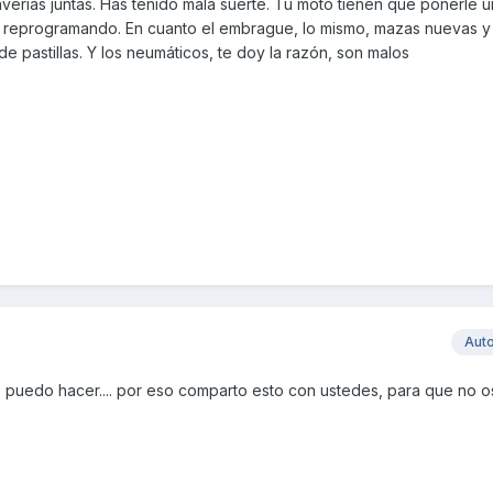
averías juntas. Has tenido mala suerte. Tu moto tienen que ponerle 
r reprogramando. En cuanto el embrague, lo mismo, mazas nuevas y l
e pastillas. Y los neumáticos, te doy la razón, son malos
Aut
o puedo hacer.... por eso comparto esto con ustedes, para que no o