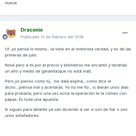
nueva
Draconio
Publicado
13 de Febrero del 2018
Uf...yo pensé lo mismo....la viste en el motorista verdad, y es de las
primeras de julio.
Nosé pero a mí por el precio y kilómetros me encantó y tendrías
un año y medio de garantía(que no está mal).
Pero yo pienso como tú, me dala espina....como dice el
dicho....piensa mal y acertarás. Yo no me fío , si dieran unos días
para probarla, pero una vez echa la operación te la comes con
papas. Es toda una apuesta.
Si sigues para delante ya vas diciendo a ver si son de fiar o son
unos estafadores.