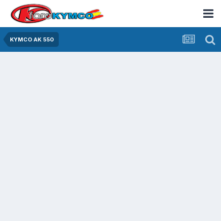
KYMCO AK 550