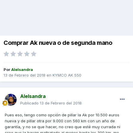
Comprar Ak nueva o de segunda mano
Por
Alelsandra
13 de Febrero del 2018
en
KYMCO AK 550
Alelsandra
Publicado
13 de Febrero del 2018
Pues eso, tengo como opción de pillar la Ak por 10.500 euros
nueva y de pillar otra por 9.000 con 560 km con un año de
garantía, y no se que hacer, no creo que esté muy currada ni
creo que la hayan maltratado al menos hasta los 300 km, me