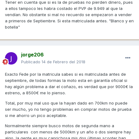
Tener en cuenta que si es la de pruebas no pierden dinero, pues
a ellos tampoco les habra costado el PVP de 9.949 al que la
vendían. No obstante si mal no recuerdo se empezaron a vender
a primeros de Septiembre. Si esta matriculada antes. "Blanco y en
botella"
jorge206
Publicado
14 de Febrero del 2018
Exacto Fede por la matricula sabes si es matriculada antes de
septiembre, de todas formas la moto esta en garantía oficial si
hay algún problema a dar el coñazo, es verdad que por 9000€ la
estreno, a 8500€ me lo pienso.
Total, por muy mal uso que la hayan dado en 700km no puede
ser mucho, yo no tengo problemas en comprar motos de prueba
si me ahorro un pico aceptable.
Normalmente siempre busco motos de segunda mano a
particulares con menos de 5000km y un año o dos siempre hay
algo, la gente es muy caprichosa mis dos últimas scooter han