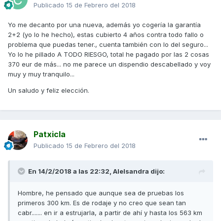
Publicado
15 de Febrero del 2018
Yo me decanto por una nueva, además yo cogería la garantía
2+2 (yo lo he hecho), estas cubierto 4 años contra todo fallo o
problema que puedas tener., cuenta también con lo del seguro...
Yo lo he pillado A TODO RIESGO, total he pagado por las 2 cosas
370 eur de más... no me parece un dispendio descabellado y voy
muy y muy tranquilo...
Un saludo y feliz elección.
Patxicla
Publicado
15 de Febrero del 2018
En 14/2/2018 a las 22:32,
Alelsandra
dijo:
Hombre, he pensado que aunque sea de pruebas los
primeros 300 km. Es de rodaje y no creo que sean tan
cabr....... en ir a estrujarla, a partir de ahí y hasta los 563 km