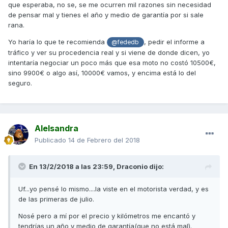
que esperaba, no se, se me ocurren mil razones sin necesidad
de pensar mal y tienes el año y medio de garantía por si sale
rana.
Yo haría lo que te recomienda
, pedir el informe a
@fededb
tráfico y ver su procedencia real y si viene de donde dicen, yo
intentaría negociar un poco más que esa moto no costó 10500€,
sino 9900€ o algo así, 10000€ vamos, y encima está lo del
seguro.
Alelsandra
Publicado
14 de Febrero del 2018
En 13/2/2018 a las 23:59,
Draconio
dijo:
Uf...yo pensé lo mismo....la viste en el motorista verdad, y es
de las primeras de julio.
Nosé pero a mí por el precio y kilómetros me encantó y
tendrías un año y medio de garantía(que no está mal).