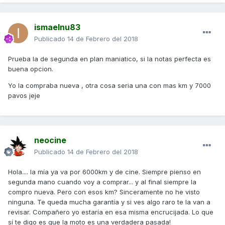
ismaelnu83
Publicado
14 de Febrero del 2018
Prueba la de segunda en plan maniatico, si la notas perfecta es
buena opcion.
Yo la compraba nueva , otra cosa seria una con mas km y 7000
pavos jeje
neocine
Publicado
14 de Febrero del 2018
Hola.... la mía ya va por 6000km y de cine. Siempre pienso en
segunda mano cuando voy a comprar... y al final siempre la
compro nueva. Pero con esos km? Sinceramente no he visto
ninguna. Te queda mucha garantía y si ves algo raro te la van a
revisar. Compañero yo estaría en esa misma encrucijada. Lo que
sí te digo es que la moto es una verdadera pasada!