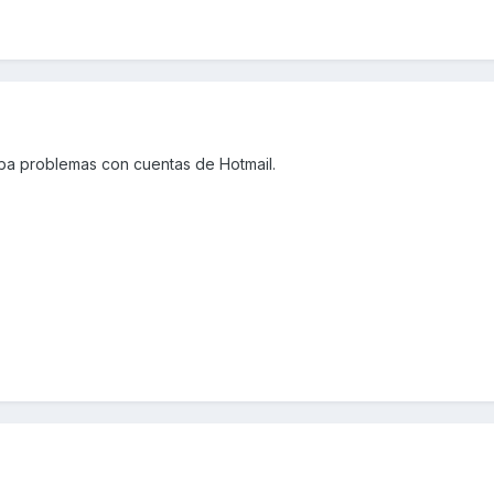
ba problemas con cuentas de Hotmail.