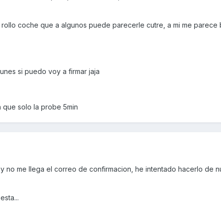
o rollo coche que a algunos puede parecerle cutre, a mi me parece 
nes si puedo voy a firmar jaja
n que solo la probe 5min
 y no me llega el correo de confirmacion, he intentado hacerlo de 
sta...