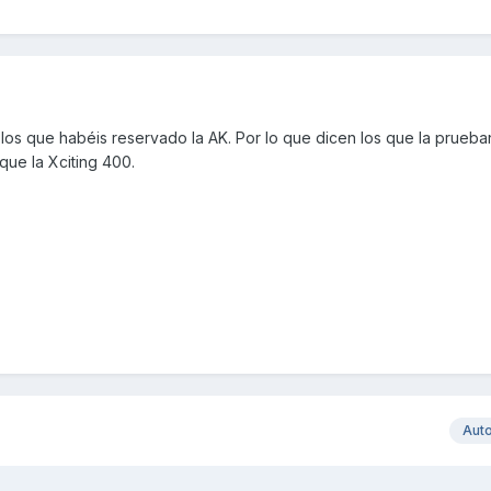
los que habéis reservado la AK. Por lo que dicen los que la prueb
ue la Xciting 400.
Aut