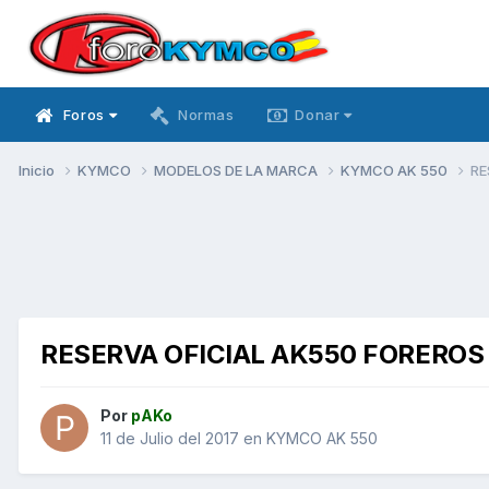
Foros
Normas
Donar
Inicio
KYMCO
MODELOS DE LA MARCA
KYMCO AK 550
RE
RESERVA OFICIAL AK550 FOREROS
Por
pAKo
11 de Julio del 2017
en
KYMCO AK 550