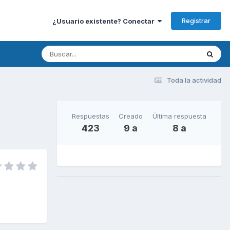
Registrar
¿Usuario existente? Conectar
Toda la actividad
Respuestas
Creado
Última respuesta
423
9 a
8 a