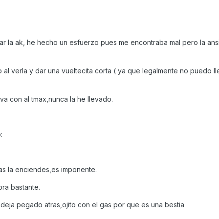
r la ak, he hecho un esfuerzo pues me encontraba mal pero la ans
l verla y dar una vueltecita corta ( ya que legalmente no puedo ll
a con al tmax,nunca la he llevado.
:
as la enciendes,es imponente.
ibra bastante.
deja pegado atras,ojito con el gas por que es una bestia