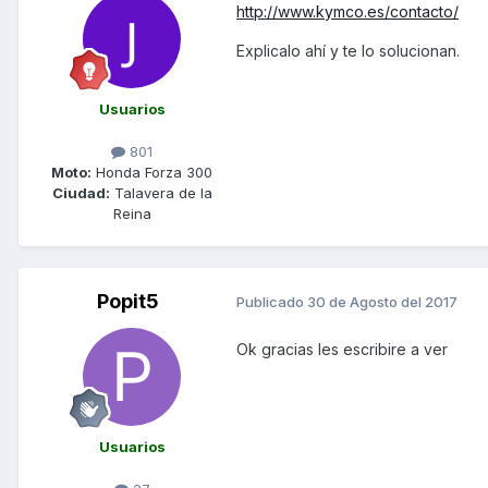
http://www.kymco.es/contacto/
Explicalo ahí y te lo solucionan.
Usuarios
801
Moto:
Honda Forza 300
Ciudad:
Talavera de la
Reina
Popit5
Publicado
30 de Agosto del 2017
Ok gracias les escribire a ver
Usuarios