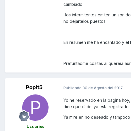
cambiado.
-los intermitentes emiten un sonid
no dejartelos puestos
En resumen me ha encantado y el lu
Prefuntadme cositas ai quereia au
Popit5
Publicado
30 de Agosto del 2017
Yo he reservado en la pagina hoy,
dice que el dni ya esta registrado.
Ya mire en no deseado y tampoco e
Usuarios