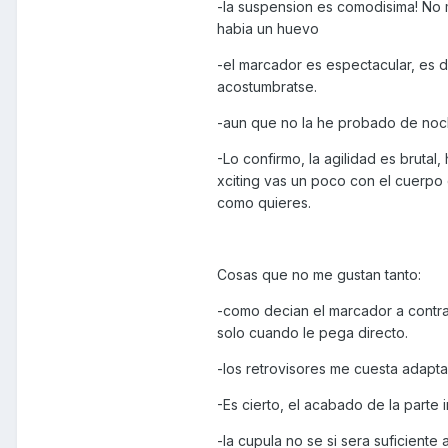
-la suspension es comodisima! No 
habia un huevo
-el marcador es espectacular, es d
acostumbratse.
-aun que no la he probado de noch
-Lo confirmo, la agilidad es brutal
xciting vas un poco con el cuerpo d
como quieres.
Cosas que no me gustan tanto:
-como decian el marcador a contra
solo cuando le pega directo.
-los retrovisores me cuesta adapt
-Es cierto, el acabado de la parte 
-la cupula no se si sera suficient