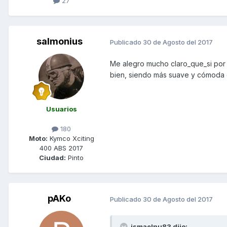
27
salmonius
Publicado
30 de Agosto del 2017
Me alegro mucho claro_que_si por 
bien, siendo más suave y cómoda q
Usuarios
180
Moto:
Kymco Xciting
400 ABS 2017
Ciudad:
Pinto
pAKo
Publicado
30 de Agosto del 2017
ismaelnu83 dijo: