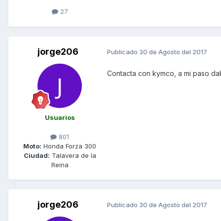
27
jorge206
Publicado
30 de Agosto del 2017
Contacta con kymco, a mi paso da
Usuarios
801
Moto:
Honda Forza 300
Ciudad:
Talavera de la
Reina
jorge206
Publicado
30 de Agosto del 2017