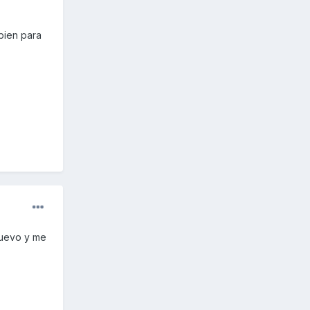
bien para
nuevo y me