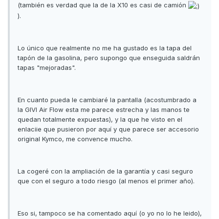
(también es verdad que la de la X10 es casi de camión
).
Lo único que realmente no me ha gustado es la tapa del
tapón de la gasolina, pero supongo que enseguida saldrán
tapas "mejoradas".
En cuanto pueda le cambiaré la pantalla (acostumbrado a
la GIVI Air Flow esta me parece estrecha y las manos te
quedan totalmente expuestas), y la que he visto en el
enlaciie que pusieron por aquí y que parece ser accesorio
original Kymco, me convence mucho.
La cogeré con la ampliación de la garantía y casi seguro
que con el seguro a todo riesgo (al menos el primer año).
Eso si, tampoco se ha comentado aquí (o yo no lo he leido),