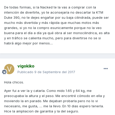
De todas formas, si la Nacked te la vas a comprar con la
intención de divertirte, yo te aconsejaría no descartar la KTM
Duke 390, no te dejes engañar por su baja cilindrada, puede ser
mucho más divertida y más rápida que muchas motos más
grandes, si yo no la compro esunicamente porque no la veo
buena para el día a día ya qué obra al ser monocilindrica, es alta
y en tráfico se calienta mucho, pero para divertirse no se si
habrá algo mejor por menos....
vigokiko
Publicado
9 de Septiembre del 2017
Hola chicos.
Ayer fui a ver la y catarla. Como mido 1.65 y 64 kg, me
preocupaba la altura y el peso. Me encontré cómodo en ella y
moviendo la en parado. Me dejaban probarla pero no lo vi
necesario, me gusta, .... me la llevo. En 10 dias espero tenerla.
Hice la ampliacion de garantia y la del seguro.