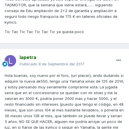
TADMOTOR, que la semana que viene estará,....... siguiendo
consejo de Edu ampliación de 2+2 de garantía y ampliación a
seguro todo riesgo franquicia de 175 € en talleres oficiales de
kymco.
Tic Tac Tic Tac Tic Tac Tic ya queda poco
lapetra
Publicado
8 de Septiembre del 2017
Hola buenas, soy nuevo por el foro, (un placer), ando dudando si
adquirir la nueva ak550, tengo una Yamaha xmax de 125 de 2014,
y estoy pensando muy seriamente comprarme esta. La jugada
seria que en el concesionario se quedan con mi xmax y me la
valoran en 3000 €, podría poner 2000 mas y hacer 5000, y el
resto financiado sin intereses (puesto que tengo el código, en 48
meses, que son unos 104 al mes bastante llevadero, o ponerla en
36 meses unos 138 al mes, que también se puede llevar y serian
3 años. NO SE QUE HACER, alguien me podría arrojar un poco de
luz, en si fiarse de las kymco o seguir en Yamaha, la gente me