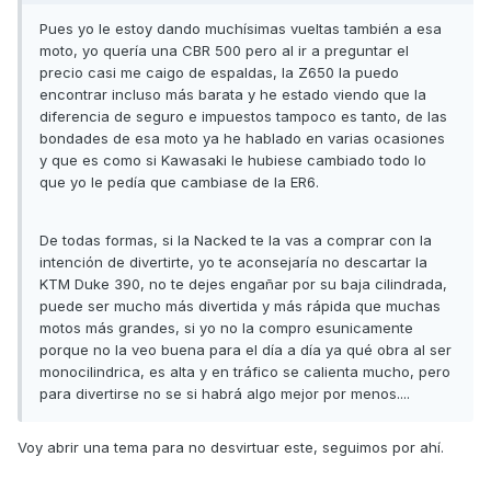
Pues yo le estoy dando muchísimas vueltas también a esa
moto, yo quería una CBR 500 pero al ir a preguntar el
precio casi me caigo de espaldas, la Z650 la puedo
encontrar incluso más barata y he estado viendo que la
diferencia de seguro e impuestos tampoco es tanto, de las
bondades de esa moto ya he hablado en varias ocasiones
y que es como si Kawasaki le hubiese cambiado todo lo
que yo le pedía que cambiase de la ER6.
De todas formas, si la Nacked te la vas a comprar con la
intención de divertirte, yo te aconsejaría no descartar la
KTM Duke 390, no te dejes engañar por su baja cilindrada,
puede ser mucho más divertida y más rápida que muchas
motos más grandes, si yo no la compro esunicamente
porque no la veo buena para el día a día ya qué obra al ser
monocilindrica, es alta y en tráfico se calienta mucho, pero
para divertirse no se si habrá algo mejor por menos....
Voy abrir una tema para no desvirtuar este, seguimos por ahí.