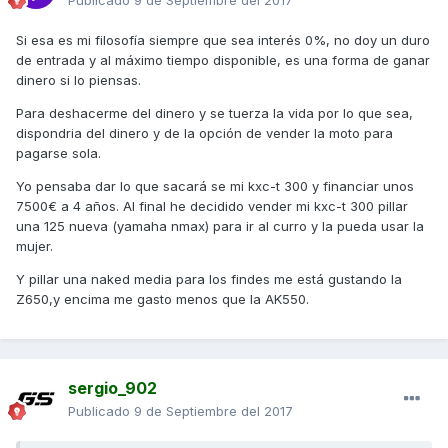
Publicado
9 de Septiembre del 2017
Si esa es mi filosofía siempre que sea interés 0%, no doy un duro
de entrada y al máximo tiempo disponible, es una forma de ganar
dinero si lo piensas.
Para deshacerme del dinero y se tuerza la vida por lo que sea,
dispondria del dinero y de la opción de vender la moto para
pagarse sola.
Yo pensaba dar lo que sacará se mi kxc-t 300 y financiar unos
7500€ a 4 años. Al final he decidido vender mi kxc-t 300 pillar
una 125 nueva (yamaha nmax) para ir al curro y la pueda usar la
mujer.
Y pillar una naked media para los findes me está gustando la
Z650,y encima me gasto menos que la AK550.
sergio_902
Publicado
9 de Septiembre del 2017