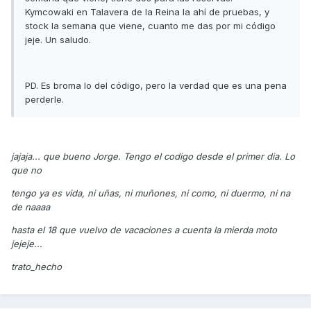
Kymcowaki en Talavera de la Reina la ahí de pruebas, y
stock la semana que viene, cuanto me das por mi código
jeje. Un saludo.
PD. Es broma lo del código, pero la verdad que es una pena
perderle.
jajaja... que bueno Jorge. Tengo el codigo desde el primer dia. Lo
que no
tengo ya es vida, ni uñas, ni muñones, ni como, ni duermo, ni na
de naaaa
hasta el 18 que vuelvo de vacaciones a cuenta la mierda moto
jejeje...
trato_hecho