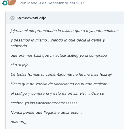
Publicado
9 de Septiembre del 2017
Kymcowaki dijo:
jeje...a mi me preocupaba lo mismo que a ti ya que medimos
y pesamos lo mismo . Viendo lo que decia la gente y
sabiendo
que era mas baja que mi actual xciting yo la compraba
si o si jeje...
De todas formas tu comentario me ha hecho mas feliz jiji.
Hasta que no vuelva de vacaciones no puedo canjear
el codigo y comprarla y esto es un sin vivir... Que se
acaben ya las vacacioneeeeeessssss....
Nunca pense que llegaria a decir esto...
guauuu_