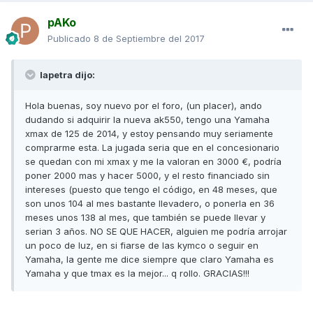
pAKo
Publicado
8 de Septiembre del 2017
lapetra dijo:
Hola buenas, soy nuevo por el foro, (un placer), ando
dudando si adquirir la nueva ak550, tengo una Yamaha
xmax de 125 de 2014, y estoy pensando muy seriamente
comprarme esta. La jugada seria que en el concesionario
se quedan con mi xmax y me la valoran en 3000 €, podría
poner 2000 mas y hacer 5000, y el resto financiado sin
intereses (puesto que tengo el código, en 48 meses, que
son unos 104 al mes bastante llevadero, o ponerla en 36
meses unos 138 al mes, que también se puede llevar y
serian 3 años. NO SE QUE HACER, alguien me podría arrojar
un poco de luz, en si fiarse de las kymco o seguir en
Yamaha, la gente me dice siempre que claro Yamaha es
Yamaha y que tmax es la mejor... q rollo. GRACIAS!!!