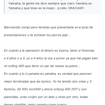
Yamaha, la gente me dice siempre que claro Yamaha es
Yamaha y que tmax es la mejor... q rollo. GRACIAS!!!
Bienvenido compi pero tendras que presentarte el el post de
presentaciones o te echaran los perros jeje...
En cuanto a la operacion dl dinero es buena, tanto si financias
a 4 años o a 3, yo a 4 años la voy a poner ya que me pagan bien
mi xciting 400 que tiene un par de meses la pobre...
En cuanto a lo d yamaha es yamaha, es verdad que parecen
mejor terminadas que las kymco. Yo he tenido dos xmax y 3
Kymcos, Sd 300, kxct300 y ahora xcityng 400 2017 y son
parecidas, unas crujen por un lado y otras por otro, todas
tienen pijadillas, tanto yamaha como kymco.