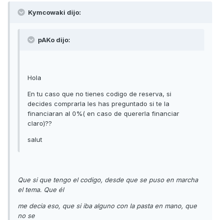
Kymcowaki dijo:
pAKo dijo:
Hola
En tu caso que no tienes codigo de reserva, si
decides comprarla les has preguntado si te la
financiaran al 0%( en caso de quererla financiar
claro)??
salut
Que si que tengo el codigo, desde que se puso en marcha
el tema. Que él
me decia eso, que si iba alguno con la pasta en mano, que
no se