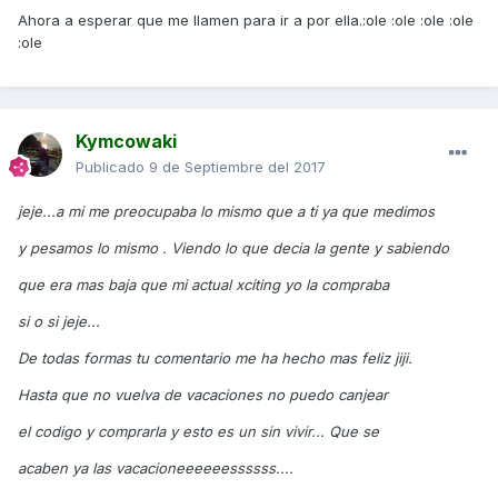
Ahora a esperar que me llamen para ir a por ella.:ole :ole :ole :ole
:ole
Kymcowaki
Publicado
9 de Septiembre del 2017
jeje...a mi me preocupaba lo mismo que a ti ya que medimos
y pesamos lo mismo . Viendo lo que decia la gente y sabiendo
que era mas baja que mi actual xciting yo la compraba
si o si jeje...
De todas formas tu comentario me ha hecho mas feliz jiji.
Hasta que no vuelva de vacaciones no puedo canjear
el codigo y comprarla y esto es un sin vivir... Que se
acaben ya las vacacioneeeeeessssss....