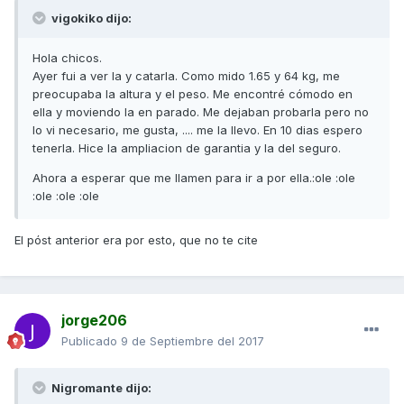
vigokiko dijo:
Hola chicos.
Ayer fui a ver la y catarla. Como mido 1.65 y 64 kg, me
preocupaba la altura y el peso. Me encontré cómodo en
ella y moviendo la en parado. Me dejaban probarla pero no
lo vi necesario, me gusta, .... me la llevo. En 10 dias espero
tenerla. Hice la ampliacion de garantia y la del seguro.
Ahora a esperar que me llamen para ir a por ella.:ole :ole
:ole :ole :ole
El póst anterior era por esto, que no te cite
jorge206
Publicado
9 de Septiembre del 2017
Nigromante dijo: