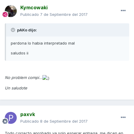
Kymcowaki
Publicado
7 de Septiembre del 2017
pAKo dijo:
perdona lo habia interpretado mal
saludos ii
No problem compi...
Un saludote
paxvk
Publicado
8 de Septiembre del 2017
Todo correcto aprobado ya solo esperar entrega, me dicen en