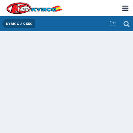
KYMCO AK 550