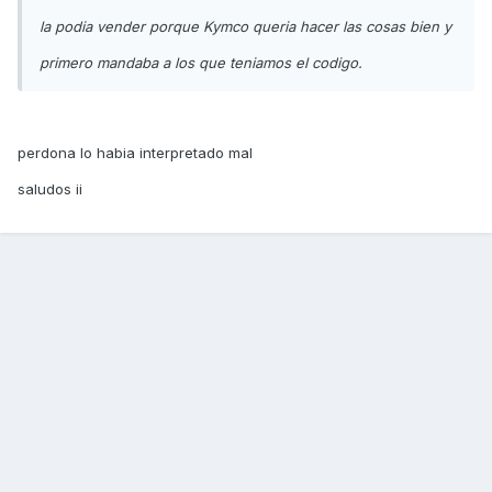
la podia vender porque Kymco queria hacer las cosas bien y
primero mandaba a los que teniamos el codigo.
perdona lo habia interpretado mal
saludos ii