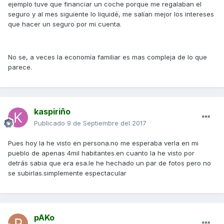
ejemplo tuve que financiar un coche porque me regalaban el
seguro y al mes siguiente lo liquidé, me salían mejor los intereses
que hacer un seguro por mi cuenta.
No se, a veces la economía familiar es mas compleja de lo que
parece.
kaspiriño
Publicado
9 de Septiembre del 2017
Pues hoy la he visto en persona.no me esperaba verla en mi
pueblo de apenas 4mil habitantes.en cuanto la he visto por
detrás sabia que era esa.le he hechado un par de fotos pero no
se subirlas.simplemente espectacular
pAKo