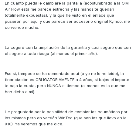
En cuanto pueda le cambiaré la pantalla (acostumbrado a la GIVI
Air Flow esta me parece estrecha y las manos te quedan
totalmente expuestas), y la que he visto en el enlace que
pusieron por aquí y que parece ser accesorio original Kymco, me
convence mucho.
La cogeré con la ampliación de la garantía y casi seguro que con
el seguro a todo riesgo (al menos el primer año).
Eso si, tampoco se ha comentado aquí (o yo no lo he leido), la
financiación es OBLIGATORIAMENTE a 4 años, si bajas el importe
te baja la cuota, pero NUNCA el tiempo (al menos es lo que me
han dicho a mi).
He preguntado por la posibilidad de cambiar los neumáticos por
los mismos pero en versión WinTec (que son los que llevo en la
X10). Ya veremos que me dice.