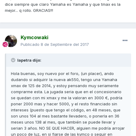
dice siempre que claro Yamaha es Yamaha y que tmax es la
mejor... q rollo. GRACIAS!!!
Kymcowaki
Publicado
8 de Septiembre del 2017
lapetra dijo:
Hola buenas, soy nuevo por el foro, (un placer), ando
dudando si adquirir la nueva ak550, tengo una Yamaha
xmax de 125 de 2014, y estoy pensando muy seriamente
comprarme esta. La jugada seria que en el concesionario
se quedan con mi xmax y me la valoran en 3000 €, podría
poner 2000 mas y hacer 5000, y el resto financiado sin
intereses (puesto que tengo el código, en 48 meses, que
son unos 104 al mes bastante llevadero, o ponerla en 36
meses unos 138 al mes, que también se puede llevar y
serian 3 años. NO SE QUE HACER, alguien me podría arrojar
un poco de luz, en si fiarse de las kymco o seguir en