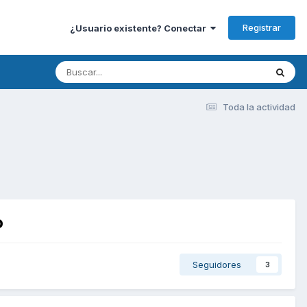
Registrar
¿Usuario existente? Conectar
Toda la actividad
o
Seguidores
3