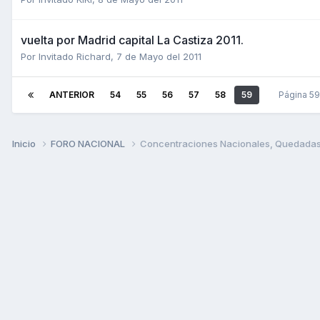
vuelta por Madrid capital La Castiza 2011.
Por Invitado Richard,
7 de Mayo del 2011
ANTERIOR
54
55
56
57
58
59
Página 5
Inicio
FORO NACIONAL
Concentraciones Nacionales, Quedadas, 