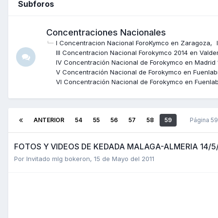
Subforos
Concentraciones Nacionales
I Concentracion Nacional ForoKymco en Zaragoza
III Concentracion Nacional Forokymco 2014 en Valde
IV Concentración Nacional de Forokymco en Madrid 1
V Concentración Nacional de Forokymco en Fuenlabra
VI Concentración Nacional de Forokymco en Fuenlabr
ANTERIOR
54
55
56
57
58
59
Página 5
FOTOS Y VIDEOS DE KEDADA MALAGA-ALMERIA 14/5
Por Invitado mlg bokeron,
15 de Mayo del 2011