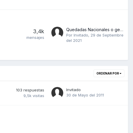
Quedadas Nacionales o gente de Madrid
3,4k
Por Invitado,
29 de Septiembre
mensajes
del 2021
ORDENAR POR
Invitado
103
respuestas
30 de Mayo del 2011
9,5k
visitas