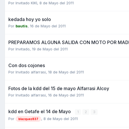
Por Invitado KIKI,
8 de Mayo del 2011
kedada hoy yo solo
Por
bautis
,
16 de Mayo del 2011
PREPARAMOS ALGUNA SALIDA CON MOTO POR MADRID 
Por Invitado,
19 de Mayo del 2011
Con dos cojones
Por Invitado alfarrasi,
18 de Mayo del 2011
Fotos de la kdd del 15 de mayo Alfarrasi Alcoy
Por Invitado alfarrasi,
16 de Mayo del 2011
kdd en Getafe el 14 de Mayo
1
2
3
Por
,
8 de Mayo del 2011
blazquez837