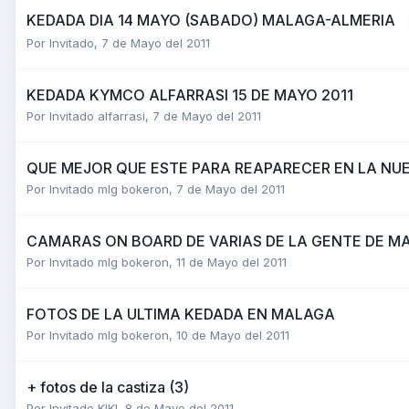
KEDADA DIA 14 MAYO (SABADO) MALAGA-ALMERIA
Por Invitado,
7 de Mayo del 2011
KEDADA KYMCO ALFARRASI 15 DE MAYO 2011
Por Invitado alfarrasi,
7 de Mayo del 2011
QUE MEJOR QUE ESTE PARA REAPARECER EN LA NU
Por Invitado mlg bokeron,
7 de Mayo del 2011
CAMARAS ON BOARD DE VARIAS DE LA GENTE DE M
Por Invitado mlg bokeron,
11 de Mayo del 2011
FOTOS DE LA ULTIMA KEDADA EN MALAGA
Por Invitado mlg bokeron,
10 de Mayo del 2011
+ fotos de la castiza (3)
Por Invitado KIKI,
8 de Mayo del 2011