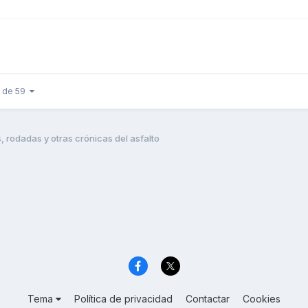
9 de 59
rodadas y otras crónicas del asfalto
Tema
Política de privacidad
Contactar
Cookies