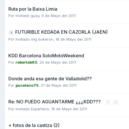
Ruta por la Baixa Limia
Por Invitado gusy,
9 de Mayo del 2011
FUTURIBLE KEDADA EN CAZORLA (JAEN)
Por Invitado mlg bokeron,
18 de Mayo del 2011
KDD Barcelona SoloMotoWeekend
Por
robertob63
,
24 de Mayo del 2011
Donde anda esa gente de Valladolid??
Por
pucelano75
,
21 de Mayo del 2011
Re: NO PUEDO AGUANTARME ¿¿¿KDD???
1
2
Por Invitado Espartano,
16 de Mayo del 2011
+ fotos de la castiza (2)