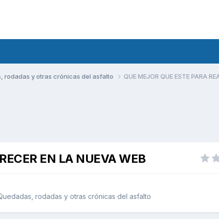
rodadas y otras crónicas del asfalto
QUE MEJOR QUE ESTE PARA RE
ARECER EN LA NUEVA WEB
uedadas, rodadas y otras crónicas del asfalto