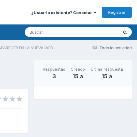
Registrar
¿Usuario existente? Conectar
APARECER EN LA NUEVA WEB
Toda la actividad
Respuestas
Creado
Última respuesta
3
15 a
15 a