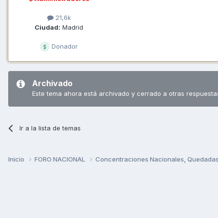
21,6k
Ciudad:
Madrid
Donador
Archivado
Este tema ahora está archivado y cerrado a otras respuesta
Ir a la lista de temas
Inicio
FORO NACIONAL
Concentraciones Nacionales, Quedadas, 