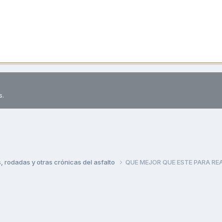
s.
rodadas y otras crónicas del asfalto
QUE MEJOR QUE ESTE PARA RE