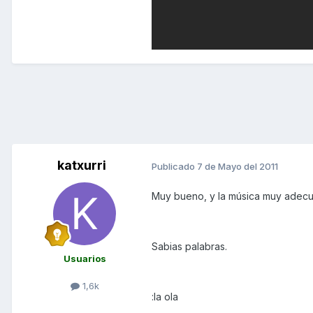
katxurri
Publicado
7 de Mayo del 2011
Muy bueno, y la música muy adec
Sabias palabras.
Usuarios
1,6k
:la ola