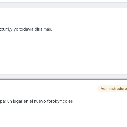
urri,y yo todavía diría más.
Administrador
upar un lugar en el nuevo forokymco.es