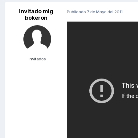
Invitado mlg
Publicado
7 de Mayo del 2011
bokeron
Invitados