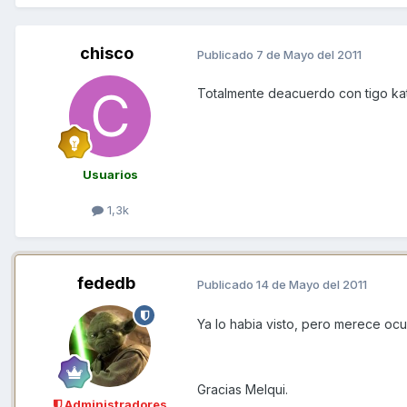
chisco
Publicado
7 de Mayo del 2011
Totalmente deacuerdo con tigo katx
Usuarios
1,3k
fededb
Publicado
14 de Mayo del 2011
Ya lo habia visto, pero merece oc
Gracias Melqui.
Administradores