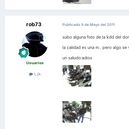
rob73
Publicado
9 de Mayo del 2011
subo alguna foto de la kdd del do
la calidad es una m... pero algo se v
un saludo:adios
Usuarios
1,2k