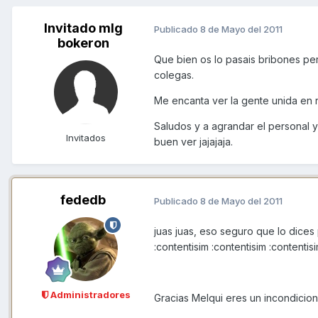
Invitado mlg
Publicado
8 de Mayo del 2011
bokeron
Que bien os lo pasais bribones pero
colegas.
Me encanta ver la gente unida en 
Saludos y a agrandar el personal y
Invitados
buen ver jajajaja.
fededb
Publicado
8 de Mayo del 2011
juas juas, eso seguro que lo dice
:contentisim :contentisim :contentis
Administradores
Gracias Melqui eres un incondiciona