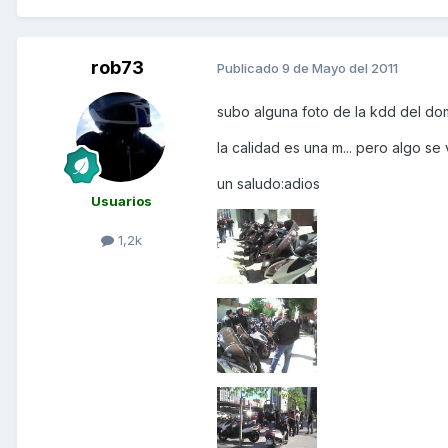
rob73
Publicado
9 de Mayo del 2011
subo alguna foto de la kdd del do
la calidad es una m... pero algo se v
un saludo:adios
Usuarios
1,2k