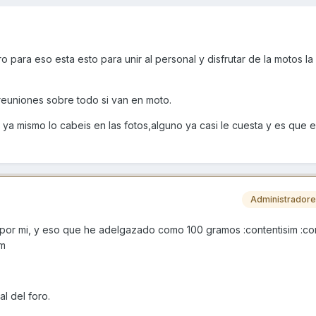
 para eso esta esto para unir al personal y disfrutar de la motos la 
reuniones sobre todo si van en moto.
 ya mismo lo cabeis en las fotos,alguno ya casi le cuesta y es que 
Administrador
s por mi, y eso que he adelgazado como 100 gramos :contentisim :co
im
l del foro.