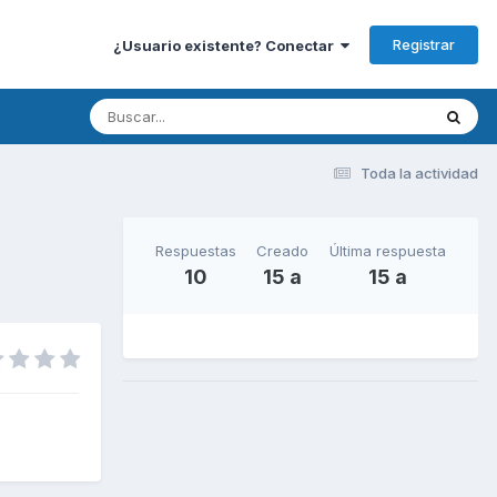
Registrar
¿Usuario existente? Conectar
Toda la actividad
Respuestas
Creado
Última respuesta
10
15 a
15 a