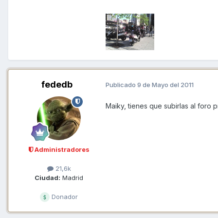
fededb
Publicado
9 de Mayo del 2011
Maiky, tienes que subirlas al foro p
Administradores
21,6k
Ciudad:
Madrid
Donador