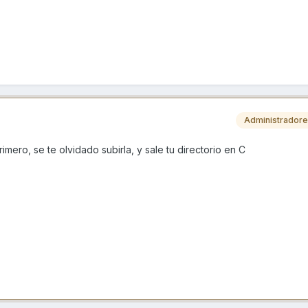
Administrador
rimero, se te olvidado subirla, y sale tu directorio en C