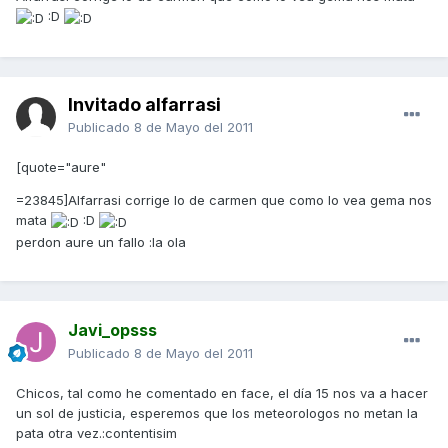
:D
Invitado alfarrasi
Publicado
8 de Mayo del 2011
[quote="aure"
=23845]Alfarrasi corrige lo de carmen que como lo vea gema nos
mata
:D
perdon aure un fallo :la ola
Javi_opsss
Publicado
8 de Mayo del 2011
Chicos, tal como he comentado en face, el día 15 nos va a hacer
un sol de justicia, esperemos que los meteorologos no metan la
pata otra vez.:contentisim