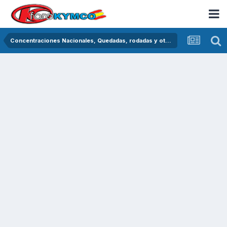
Concentraciones Nacionales, Quedadas, rodadas y otras crónicas del asfalto