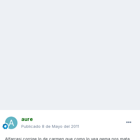
aure
Publicado
8 de Mayo del 2011
Alfarrasi corrige lo de carmen que como lo vea gema nos mata