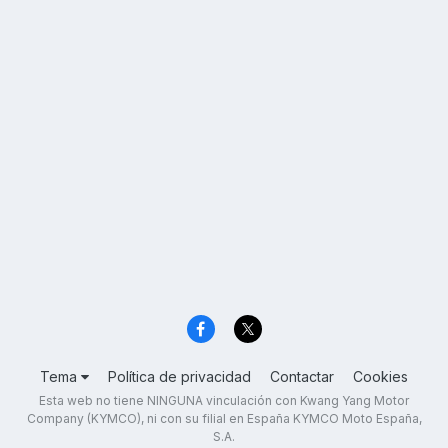
Tema
Política de privacidad
Contactar
Cookies
Esta web no tiene NINGUNA vinculación con Kwang Yang Motor
Company (KYMCO), ni con su filial en España KYMCO Moto España,
S.A.