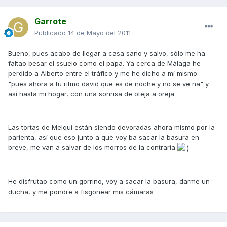
Garrote
Publicado
14 de Mayo del 2011
Bueno, pues acabo de llegar a casa sano y salvo, sólo me ha
faltao besar el ssuelo como el papa. Ya cerca de Málaga he
perdido a Alberto entre el tráfico y me he dicho a mí mismo:
"pues ahora a tu ritmo david que es de noche y no se ve na" y
así hasta mi hogar, con una sonrisa de oteja a oreja.
Las tortas de Melqui están siendo devoradas ahora mismo por la
parienta, así que eso junto a que voy ba sacar la basura en
breve, me van a salvar de los morros de la contraria
He disfrutao como un gorrino, voy a sacar la basura, darme un
ducha, y me pondre a fisgonear mis cámaras