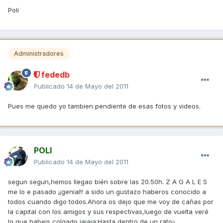
Poli
Administradores
fededb
Publicado
14 de Mayo del 2011
Pues me quedo yo tambien pendiente de esas fotos y videos.
POLI
Publicado
14 de Mayo del 2011
segun segun,hemos llegao bién sobre las 20.50h. Z A G A L E S
me lo e pasado ¡¡genial!! a sido un gustazo haberos conocido a
todos cuando digo todos.Ahora os dejo que me voy de cañas por
la capital con los amigos y sus respectivas,luego de vuelta veré
lo que habeis colgado jajaja.Hasta dentro de un rato¡¡