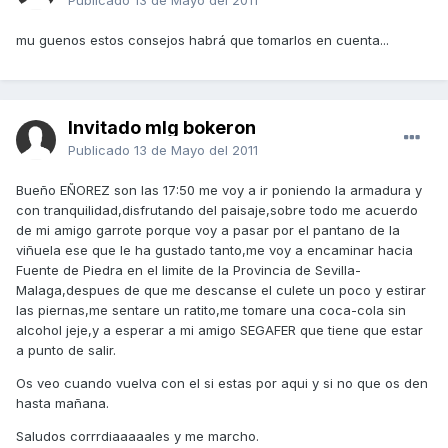
Publicado
13 de Mayo del 2011
mu guenos estos consejos habrá que tomarlos en cuenta...
Invitado mlg bokeron
Publicado
13 de Mayo del 2011
Bueño EÑOREZ son las 17:50 me voy a ir poniendo la armadura y
con tranquilidad,disfrutando del paisaje,sobre todo me acuerdo
de mi amigo garrote porque voy a pasar por el pantano de la
viñuela ese que le ha gustado tanto,me voy a encaminar hacia
Fuente de Piedra en el limite de la Provincia de Sevilla-
Malaga,despues de que me descanse el culete un poco y estirar
las piernas,me sentare un ratito,me tomare una coca-cola sin
alcohol jeje,y a esperar a mi amigo SEGAFER que tiene que estar
a punto de salir.
Os veo cuando vuelva con el si estas por aqui y si no que os den
hasta mañana.
Saludos corrrdiaaaaales y me marcho.