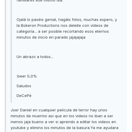
familiares ese mismo día.
Ojalá lo paséis genial, hagáis fotos, muchas espero, y
la Bokeron Productions nos deleite con vídeos de
categoría... a ser posible recortando esos eternos
minutos de inicio en parado jajajajaja
Un abrazo a todos...
:beer 0,0%
Saludos
DeCePé
Joer Daniel en cualquier pelicula de terror hay unos
minutos de muermo asi que en los videos no iban a ser
menos jaja bueno a ver si aprendo a editar los videos en
youtube y elimino los minutos de la basura.Ya me ayudara