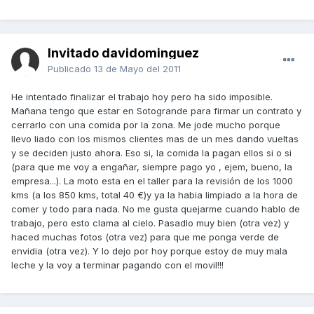
Invitado davidominguez
Publicado
13 de Mayo del 2011
He intentado finalizar el trabajo hoy pero ha sido imposible.
Mañana tengo que estar en Sotogrande para firmar un contrato y
cerrarlo con una comida por la zona. Me jode mucho porque
llevo liado con los mismos clientes mas de un mes dando vueltas
y se deciden justo ahora. Eso si, la comida la pagan ellos si o si
(para que me voy a engañar, siempre pago yo , ejem, bueno, la
empresa...). La moto esta en el taller para la revisión de los 1000
kms (a los 850 kms, total 40 €)y ya la habia limpiado a la hora de
comer y todo para nada. No me gusta quejarme cuando hablo de
trabajo, pero esto clama al cielo. Pasadlo muy bien (otra vez) y
haced muchas fotos (otra vez) para que me ponga verde de
envidia (otra vez). Y lo dejo por hoy porque estoy de muy mala
leche y la voy a terminar pagando con el movil!!!