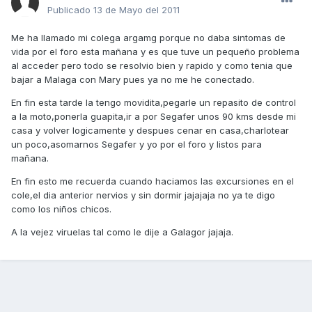
Publicado
13 de Mayo del 2011
Me ha llamado mi colega argamg porque no daba sintomas de
vida por el foro esta mañana y es que tuve un pequeño problema
al acceder pero todo se resolvio bien y rapido y como tenia que
bajar a Malaga con Mary pues ya no me he conectado.
En fin esta tarde la tengo movidita,pegarle un repasito de control
a la moto,ponerla guapita,ir a por Segafer unos 90 kms desde mi
casa y volver logicamente y despues cenar en casa,charlotear
un poco,asomarnos Segafer y yo por el foro y listos para
mañana.
En fin esto me recuerda cuando haciamos las excursiones en el
cole,el dia anterior nervios y sin dormir jajajaja no ya te digo
como los niños chicos.
A la vejez viruelas tal como le dije a Galagor jajaja.