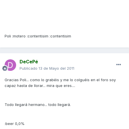
Poli :motero :contentisim :contentisim
DeCePé
Publicado
13 de Mayo del 2011
Gracias Poli... como lo grabéis y me lo colguéis en el foro soy
capaz hasta de llorar... mira que eres....
Todo llegará hermano... todo llegará.
:beer 0,0%