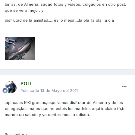
birras, de Almería, sacad fotos y vídeos, colgadlos en otro post,
que se verá mejor, y
disfrutad de la amistad..... es lo mejor....:la ola :la ola :la ola
POLI
Publicado
13 de Mayo del 2011
:aplausos KIKI gracias,esperamos disfrutar de Almeria y de los
colegas,lastima es que no esteis los madriles aquí incluido tú,te
mando un saludo y ya contaremos la odisea.....
Poli :motero