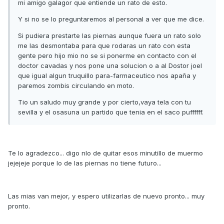
mi amigo galagor que entiende un rato de esto.
Y si no se lo preguntaremos al personal a ver que me dice.
Si pudiera prestarte las piernas aunque fuera un rato solo
me las desmontaba para que rodaras un rato con esta
gente pero hijo mio no se si ponerme en contacto con el
doctor cavadas y nos pone una solucion o a al Dostor joel
que igual algun truquillo para-farmaceutico nos apaña y
paremos zombis circulando en moto.
Tio un saludo muy grande y por cierto,vaya tela con tu
sevilla y el osasuna un partido que tenia en el saco puffffff.
Te lo agradezco... digo nlo de quitar esos minutillo de muermo
jejejeje porque lo de las piernas no tiene futuro...
Las mias van mejor, y espero utilizarlas de nuevo pronto... muy
pronto.