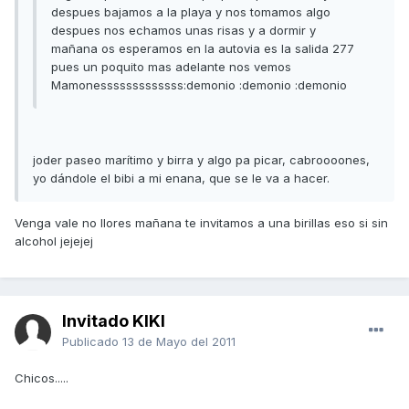
despues bajamos a la playa y nos tomamos algo
despues nos echamos unas risas y a dormir y
mañana os esperamos en la autovia es la salida 277
pues un poquito mas adelante nos vemos
Mamonesssssssssssss:demonio :demonio :demonio
joder paseo marítimo y birra y algo pa picar, cabroooones,
yo dándole el bibi a mi enana, que se le va a hacer.
Venga vale no llores mañana te invitamos a una birillas eso si sin
alcohol jejejej
Invitado KIKI
Publicado
13 de Mayo del 2011
Chicos.....