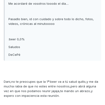
Me acordaré de vosotros tooodo el día....
Pasadlo bien, id con cuidado y sobre todo lo dicho, fotos,
videos, crónicas al minutooooo
:beer 0,0%
Saludos
DeCePé
Dani,no te preocupes que la 1ª:beer va a tú salud quillo,y me da
mucha rabia de que no estes entre nosotros,pero abrá alguna
vez en que nos podamos reunir jajaja,te mando un abrazo,y
espero con impaciencia esta reunión.