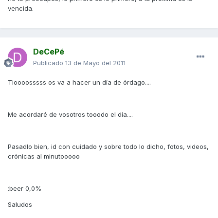
vencida.
DeCePé
Publicado
13 de Mayo del 2011
Tioooosssss os va a hacer un día de órdago....
Me acordaré de vosotros tooodo el día....
Pasadlo bien, id con cuidado y sobre todo lo dicho, fotos, videos,
crónicas al minutooooo
:beer 0,0%
Saludos