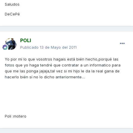
Saludos
DeCePé
POLI
Publicado
13 de Mayo del 2011
Yo por mí lo que vosotros hagais está bién hecho,porqué las
fotos que yo haga tendré que contratar a un informatico para
que me las ponga jajaja,tal vez si mi hijo le da la real gana de
hacerlo bién sí no lo dicho anteriormente....
Poli :motero