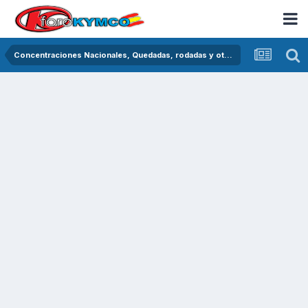
Concentraciones Nacionales, Quedadas, rodadas y otras crónicas del asfalto