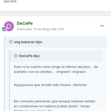
DeCePé
DeCePé
Publicado
13 de Mayo del 2011
mlg bokeron dijo:
DeCePé dijo:
Pues ni te cuento como tengo el mármol del piso.... de
arañarlo con los dientes ... :mrgreen: :mrgreen:
Ayyyyysssss que envida más insana...:demonio
Me consuelo pensando que aunque hubiese estado
en condiciones no hubiera podido asistir... temas