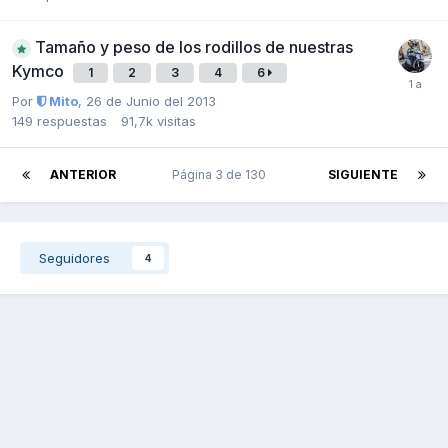
Tamaño y peso de los rodillos de nuestras
Kymco
1
2
3
4
6
Por
Mito
,
26 de Junio del 2013
149
respuestas
91,7k
visitas
ANTERIOR
Página 3 de 130
SIGUIENTE
Seguidores
4