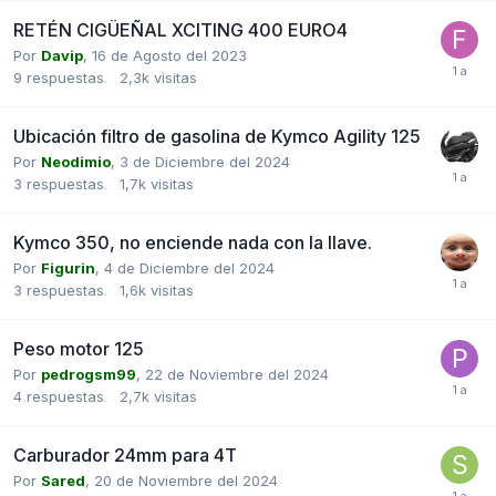
RETÉN CIGÜEÑAL XCITING 400 EURO4
Por
Davip
,
16 de Agosto del 2023
9
respuestas
2,3k
visitas
Ubicación filtro de gasolina de Kymco Agility 125
Por
Neodimio
,
3 de Diciembre del 2024
3
respuestas
1,7k
visitas
Kymco 350, no enciende nada con la llave.
Por
Figurin
,
4 de Diciembre del 2024
3
respuestas
1,6k
visitas
Peso motor 125
Por
pedrogsm99
,
22 de Noviembre del 2024
4
respuestas
2,7k
visitas
Carburador 24mm para 4T
Por
Sared
,
20 de Noviembre del 2024