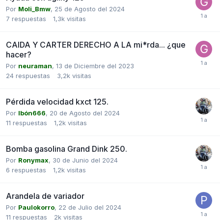
Por
Moli_Bmw
,
25 de Agosto del 2024
7
respuestas
1,3k
visitas
CAIDA Y CARTER DERECHO A LA mi*rda... ¿que
hacer?
Por
neuraman
,
13 de Diciembre del 2023
24
respuestas
3,2k
visitas
Pérdida velocidad kxct 125.
Por
Ibón666
,
20 de Agosto del 2024
11
respuestas
1,2k
visitas
Bomba gasolina Grand Dink 250.
Por
Ronymax
,
30 de Junio del 2024
6
respuestas
1,2k
visitas
Arandela de variador
Por
Paulokorro
,
22 de Julio del 2024
11
respuestas
2k
visitas