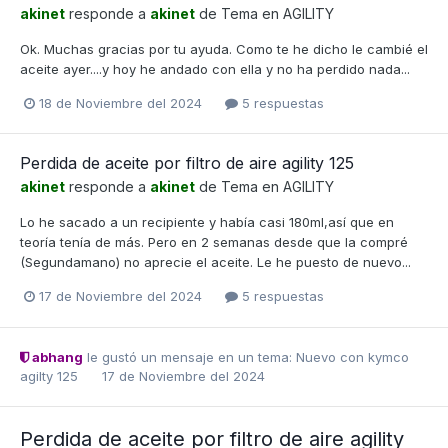
akinet
responde a
akinet
de Tema en
AGILITY
Ok. Muchas gracias por tu ayuda. Como te he dicho le cambié el
aceite ayer....y hoy he andado con ella y no ha perdido nada...
18 de Noviembre del 2024
5 respuestas
Perdida de aceite por filtro de aire agility 125
akinet
responde a
akinet
de Tema en
AGILITY
Lo he sacado a un recipiente y había casi 180ml,así que en
teoría tenía de más. Pero en 2 semanas desde que la compré
(Segundamano) no aprecie el aceite. Le he puesto de nuevo...
17 de Noviembre del 2024
5 respuestas
abhang
le gustó un mensaje en un tema:
Nuevo con kymco
agilty 125
17 de Noviembre del 2024
Perdida de aceite por filtro de aire agility