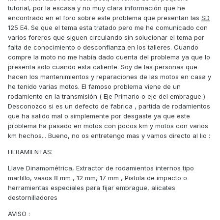
tutorial, por la escasa y no muy clara información que he
encontrado en el foro sobre este problema que presentan las
SD
125 E4. Se que el tema esta tratado pero me he comunicado con
varios foreros que siguen circulando sin solucionar el tema por
falta de conocimiento o desconfianza en los talleres. Cuando
compre la moto no me había dado cuenta del problema ya que lo
presenta solo cuando esta caliente. Soy de las personas que
hacen los mantenimientos y reparaciones de las motos en casa y
he tenido varias motos. El famoso problema viene de un
rodamiento en la transmisión ( Eje Primario o eje del embrague )
Desconozco si es un defecto de fabrica , partida de rodamientos
que ha salido mal o simplemente por desgaste ya que este
problema ha pasado en motos con pocos km y motos con varios
km hechos... Bueno, no os entretengo mas y vamos directo al lio
:
HERAMIENTAS:
Llave Dinamométrica, Extractor de rodamientos internos tipo
martillo, vasos 8 mm , 12 mm, 17 mm , Pistola de impacto o
herramientas especiales para fijar embrague, alicates
destornilladores
AVISO
: