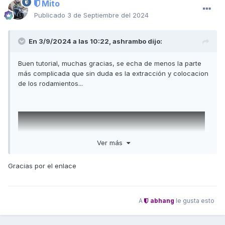
Mito
Publicado
3 de Septiembre del 2024
En 3/9/2024 a las 10:22,
ashrambo
dijo:
Buen tutorial, muchas gracias, se echa de menos la parte
más complicada que sin duda es la extracción y colocacion
de los rodamientos...
Ver más
Gracias por el enlace
A
abhang
le gusta esto