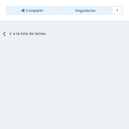
Compartir
Seguidores
1
Ir a la lista de temas