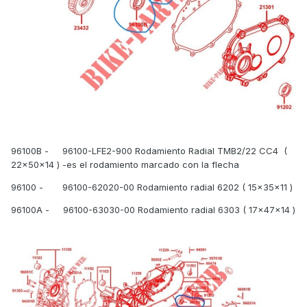
96100B - 96100-LFE2-900 Rodamiento Radial TMB2/22 CC4 (
22x50x14 ) -es el rodamiento marcado con la flecha
96100 - 96100-62020-00 Rodamiento radial 6202 ( 15x35x11 )
96100A - 96100-63030-00 Rodamiento radial 6303 ( 17x47x14 )