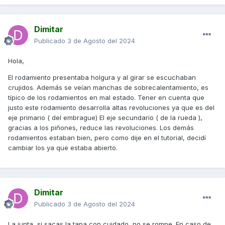
Dimitar
Publicado
3 de Agosto del 2024
Hola,
El rodamiento presentaba holgura y al girar se escuchaban
crujidos. Además se veían manchas de sobrecalentamiento, es
típico de los rodamientos en mal estado. Tener en cuenta que
justo este rodamiento desarrolla altas revoluciones ya que es del
eje primario ( del embrague) El eje secundario ( de la rueda ),
gracias a los piñones, reduce las revoluciones. Los demás
rodamientos estaban bien, pero como dije en el tutorial, decidí
cambiar los ya que estaba abierto.
Dimitar
Publicado
3 de Agosto del 2024
La junta, si sacas la tapa con cuidado, no se rompe. En caso de