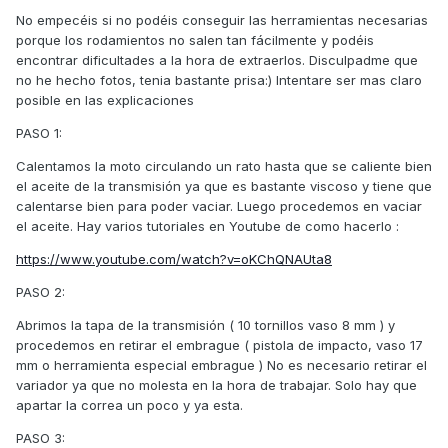
No empecéis si no podéis conseguir las herramientas necesarias
porque los rodamientos no salen tan fácilmente y podéis
encontrar dificultades a la hora de extraerlos. Disculpadme que
no he hecho fotos, tenia bastante prisa:) Intentare ser mas claro
posible en las explicaciones
PASO 1:
Calentamos la moto circulando un rato hasta que se caliente bien
el aceite de la transmisión ya que es bastante viscoso y tiene que
calentarse bien para poder vaciar. Luego procedemos en vaciar
el aceite. Hay varios tutoriales en Youtube de como hacerlo
:
https://www.youtube.com/watch?v=oKChQNAUta8
PASO 2:
Abrimos la tapa de la transmisión ( 10 tornillos vaso 8 mm ) y
procedemos en retirar el embrague ( pistola de impacto, vaso 17
mm o herramienta especial embrague ) No es necesario retirar el
variador ya que no molesta en la hora de trabajar. Solo hay que
apartar la correa un poco y ya esta.
PASO 3: