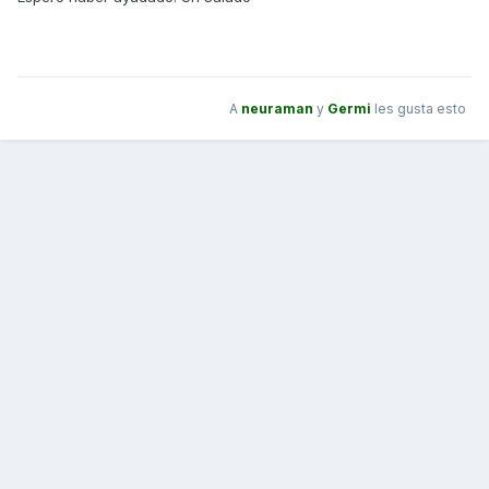
A
neuraman
y
Germi
les gusta esto