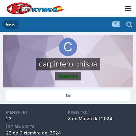
Inicio
carpintero chispa
Usuarios
MENSAJES
REGISTRO:
23
8 de Marzo del 2024
ÚLTIMA VISITA
22 de Diciembre del 2024