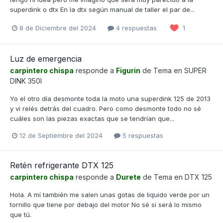
superdink o dtx En la dtx según manual de taller el par de...
8 de Diciembre del 2024
4 respuestas
1
Luz de emergencia
carpintero chispa
responde a
Figurin
de Tema en
SUPER
DINK 350I
Yo el otro día desmonte toda la moto una superdink 125 de 2013
y vi relés detrás del cuadro. Pero como desmonte todo no sé
cuáles son las piezas exactas que se tendrían que...
12 de Septiembre del 2024
5 respuestas
Retén refrigerante DTX 125
carpintero chispa
responde a
Durete
de Tema en
DTX 125
Hola. A mí también me salen unas gotas de liquido verde por un
tornillo que tiene por debajo del motor No sé si será lo mismo
que tú.