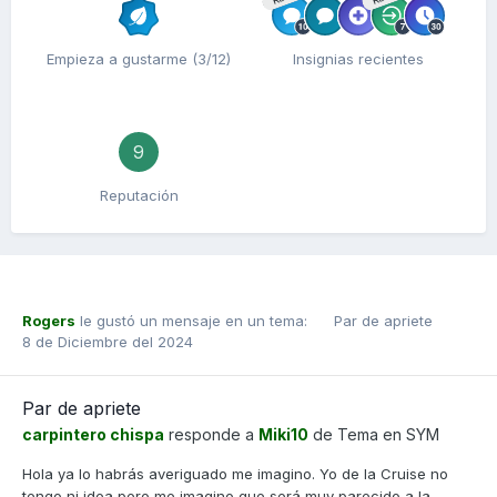
Empieza a gustarme (3/12)
Insignias recientes
9
Reputación
Rogers
le gustó un mensaje en un tema:
Par de apriete
8 de Diciembre del 2024
Par de apriete
carpintero chispa
responde a
Miki10
de Tema en
SYM
Hola ya lo habrás averiguado me imagino. Yo de la Cruise no
tengo ni idea pero me imagino que será muy parecido a la