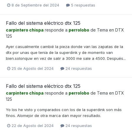
8 de Septiembre del 2024
5 respuestas
Fallo del sistema eléctrico dtx 125
carpintero chispa
responde a
perrolobo
de Tema en
DTX
125
Ayer casualmente cambié la pieza donde van las zapatas de la
dtx por unas que tenía de la superdink y de momento van
bien.solonquw en vez de salir a 3000 me sale a 4500. Después...
25 de Agosto del 2024
24 respuestas
Fallo del sistema eléctrico dtx 125
carpintero chispa
responde a
perrolobo
de Tema en
DTX
125
Yo los he visto y comparados con los de la superdink son más
finos. Alomejor de otra marca dan mayor resultado.
22 de Agosto del 2024
24 respuestas