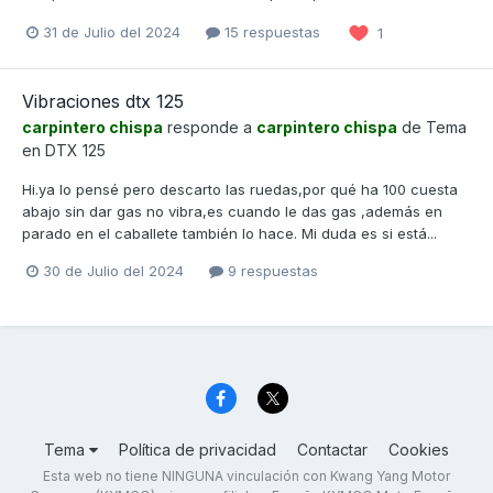
31 de Julio del 2024
15 respuestas
1
Vibraciones dtx 125
carpintero chispa
responde a
carpintero chispa
de Tema
en
DTX 125
Hi.ya lo pensé pero descarto las ruedas,por qué ha 100 cuesta
abajo sin dar gas no vibra,es cuando le das gas ,además en
parado en el caballete también lo hace. Mi duda es si está...
30 de Julio del 2024
9 respuestas
Tema
Política de privacidad
Contactar
Cookies
Esta web no tiene NINGUNA vinculación con Kwang Yang Motor