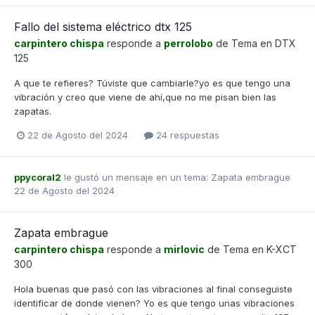
Fallo del sistema eléctrico dtx 125
carpintero chispa
responde a
perrolobo
de Tema en
DTX
125
A que te refieres? Túviste que cambiarle?yo es que tengo una
vibración y creo que viene de ahí,que no me pisan bien las
zapatas.
22 de Agosto del 2024
24 respuestas
ppycoral2
le gustó un mensaje en un tema:
Zapata embrague
22 de Agosto del 2024
Zapata embrague
carpintero chispa
responde a
mirlovic
de Tema en
K-XCT
300
Hola buenas que pasó con las vibraciones al final conseguiste
identificar de donde vienen? Yo es que tengo unas vibraciones