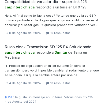
Compatibilidad de variador dtx - superdink 125
carpintero chispa
respondió a un tema en
DTX 125
Hola. Al final como te fue la cosa? Yo tengo uno de la sd €3 Y
quisiera probarle en la dtx,por qué tengo un temblor a veces al
acelerar y al soltar gas . Y quisiera probar otro variador a ver...
8 de Agosto del 2024
10 respuestas
Ruido clock Transmision SD 125 E4 Solucionado!
carpintero chispa
responde a
Dimitar
de Tema en
Mecánica
Hi. Pedazo de explicación en mi sd e3 también sono la
transmisión pero yo vi imposible cambiar el rodamiento creí que
so se podía, así que la cambie entera por una de...
4 de Agosto del 2024
10 respuestas
Mito
le gustó un mensaje en un tema:
Vibraciones dtx 125
4 de Agosto del 2024