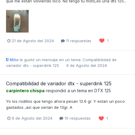
que me están volviendo loco. No tengo tu moto,es una dtx 125...
21 de Agosto del 2024
11 respuestas
1
Mito
le gustó un mensaje en un tema:
Compatibilidad de
variador dtx - superdink 125
9 de Agosto del 2024
Compatibilidad de variador dtx - superdink 125
carpintero chispa
respondió a un tema en
DTX 125
Yo los rodillos que tengo ahora pesan 12.6 gr. Y estan un poco
gastados ,así que serían de 13gr. A
9 de Agosto del 2024
10 respuestas
1