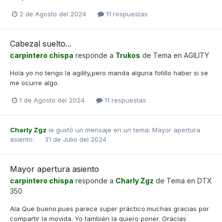
2 de Agosto del 2024
11 respuestas
Cabezal suelto...
carpintero chispa
responde a
Trukos
de Tema en
AGILITY
Hola yo no tengo la agility,pero manda alguna fotillo haber si se
me ocurre algo.
1 de Agosto del 2024
11 respuestas
Charly Zgz
le gustó un mensaje en un tema:
Mayor apertura
asiento
31 de Julio del 2024
Mayor apertura asiento
carpintero chispa
responde a
Charly Zgz
de Tema en
DTX
350
Ala Que bueno.pues parece super práctico.muchas gracias por
compartir la movida. Yo también la quiero poner. Gracias