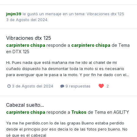
jmjm39
le gustó un mensaje en un tema:
Vibraciones dtx 125
3 de Agosto del 2024
Vibraciones dtx 125
carpintero chispa
responde a
carpintero chispa
de Tema
en
DTX 125
Hi. Pues nada que está mañana me he ido al chalet de mi
cuñado dispuesto ha desmontar toda la moto si es necesario
para averiguar que le pasa a la moto. Y por fin he dado con el...
3 de Agosto del 2024
9 respuestas
2
Cabezal suelto...
carpintero chispa
responde a
Trukos
de Tema en
AGILITY
Ya me he perdido.con lo de las grapas Bueno estaba perdido
desde el principio por eso decía lo de las fotos pero bueno. No
sé que es el cabezal