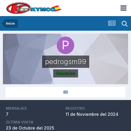
Inicio
pedrogsm99
Usuarios
MENSAJES
REGISTRO:
7
11 de Noviembre del 2024
ÚLTIMA VISITA
23 de Octubre del 2025