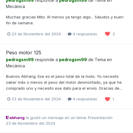
pedrogsm99
responde a
pedrogsm99
de Tema en
Mecánica
Muchas gracias Mito. Al menos ya tengo algo... Saludos y buen
fin de semana.
23 de Noviembre del 2024
4 respuestas
2
Peso motor 125
pedrogsm99
responde a
pedrogsm99
de Tema en
Mecánica
Buenos Abhang. Ese es el peso total de la moto. Yo necesito
saber más o menos el peso del motor desmontado, ya que he
comprado uno y necesito ese dato para el envío. Gracias de...
23 de Noviembre del 2024
4 respuestas
1
abhang
le gustó un mensaje en un tema:
Presentación
23 de Noviembre del 2024