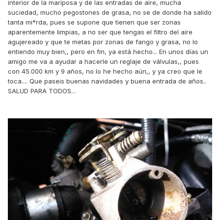
interior de la mariposa y de las entradas de aire, mucha
suciedad, mucho pegostones de grasa, no se de donde ha salido
tanta mi*rda, pues se supone que tienen que ser zonas
aparentemente limpias, a no ser que tengas el filtro del aire
agujereado y que te metas por zonas de fango y grasa, no lo
entiendo muy bien,, pero en fin, ya está hecho... En unos días un
amigo me va a ayudar a hacerle un reglaje de válvulas,, pues
con 45.000 km y 9 años, no lo he hecho aún,, y ya creo que le
toca.... Que paseis buenas navidades y buena entrada de años..
SALUD PARA TODOS...