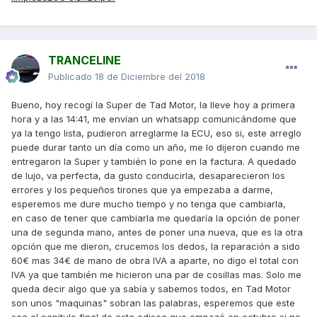
TRANCELINE
Publicado
18 de Diciembre del 2018
Bueno, hoy recogí la Super de Tad Motor, la lleve hoy a primera
hora y a las 14:41, me envían un whatsapp comunicándome que
ya la tengo lista, pudieron arreglarme la ECU, eso si, este arreglo
puede durar tanto un día como un año, me lo dijeron cuando me
entregaron la Super y también lo pone en la factura. A quedado
de lujo, va perfecta, da gusto conducirla, desaparecieron los
errores y los pequeños tirones que ya empezaba a darme,
esperemos me dure mucho tiempo y no tenga que cambiarla,
en caso de tener que cambiarla me quedaría la opción de poner
una de segunda mano, antes de poner una nueva, que es la otra
opción que me dieron, crucemos los dedos, la reparación a sido
60€ mas 34€ de mano de obra IVA a aparte, no digo el total con
IVA ya que también me hicieron una par de cosillas mas. Solo me
queda decir algo que ya sabía y sabemos todos, en Tad Motor
son unos "maquinas" sobran las palabras, esperemos que este