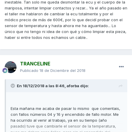
inestable. Tan solo me queda desmontar la ecu y el cuerpo de la
mariposa, intentar limpiar contactos y rezar... Ya el año pasado en
el taller me hablaron de cambiar la ecu totalmente y por el
módico precio de más de 600€, por lo que decidí probar con el
sensor de temperatura y hasta ahora me ha aguantado... Lo
único que no tengo ni idea de con qué y cómo limpiar esta pieza,
haber si entre todos nos echamos un cable..
TRANCELINE
Publicado
18 de Diciembre del 2018
En 18/12/2018 a las 8:46,
aforba
dijo:
Esta mañana me acaba de pasar lo mismo que comentais,
con fallos números 04 y 16 y encendido de fallo motor. Me
ha ocurrido al venir al trabajo, ya en su tiempo (año
pasado) tuve que cambiarle el sensor de la temperatura,