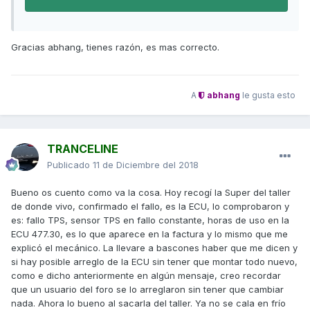
Gracias abhang, tienes razón, es mas correcto.
A
abhang
le gusta esto
TRANCELINE
Publicado
11 de Diciembre del 2018
Bueno os cuento como va la cosa. Hoy recogí la Super del taller
de donde vivo, confirmado el fallo, es la ECU, lo comprobaron y
es: fallo TPS, sensor TPS en fallo constante, horas de uso en la
ECU 477.30, es lo que aparece en la factura y lo mismo que me
explicó el mecánico. La llevare a bascones haber que me dicen y
si hay posible arreglo de la ECU sin tener que montar todo nuevo,
como e dicho anteriormente en algún mensaje, creo recordar
que un usuario del foro se lo arreglaron sin tener que cambiar
nada. Ahora lo bueno al sacarla del taller. Ya no se cala en frío