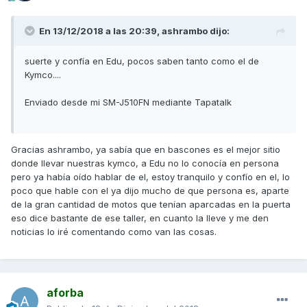
En 13/12/2018 a las 20:39,
ashrambo
dijo:
suerte y confía en Edu, pocos saben tanto como el de
Kymco....
Enviado desde mi SM-J510FN mediante Tapatalk
Gracias ashrambo, ya sabía que en bascones es el mejor sitio
donde llevar nuestras kymco, a Edu no lo conocía en persona
pero ya había oído hablar de el, estoy tranquilo y confío en el, lo
poco que hable con el ya dijo mucho de que persona es, aparte
de la gran cantidad de motos que tenían aparcadas en la puerta
eso dice bastante de ese taller, en cuanto la lleve y me den
noticias lo iré comentando como van las cosas.
aforba