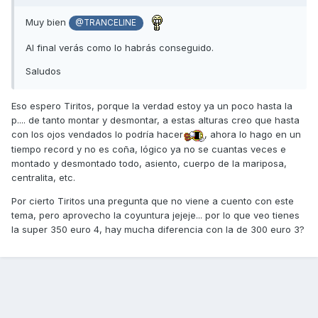
Muy bien
@TRANCELINE
Al final verás como lo habrás conseguido.
Saludos
Eso espero Tiritos, porque la verdad estoy ya un poco hasta la
p.... de tanto montar y desmontar, a estas alturas creo que hasta
con los ojos vendados lo podría hacer
, ahora lo hago en un
tiempo record y no es coña, lógico ya no se cuantas veces e
montado y desmontado todo, asiento, cuerpo de la mariposa,
centralita, etc.
Por cierto Tiritos una pregunta que no viene a cuento con este
tema, pero aprovecho la coyuntura jejeje... por lo que veo tienes
la super 350 euro 4, hay mucha diferencia con la de 300 euro 3?