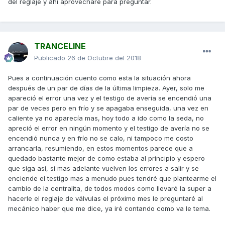
del reglaje y ahí aprovechare para preguntar.
TRANCELINE
Publicado
26 de Octubre del 2018
Pues a continuación cuento como esta la situación ahora
después de un par de días de la última limpieza. Ayer, solo me
apareció el error una vez y el testigo de avería se encendió una
par de veces pero en frío y se apagaba enseguida, una vez en
caliente ya no aparecía mas, hoy todo a ido como la seda, no
apreció el error en ningún momento y el testigo de avería no se
encendió nunca y en frío no se calo, ni tampoco me costo
arrancarla, resumiendo, en estos momentos parece que a
quedado bastante mejor de como estaba al principio y espero
que siga así, si mas adelante vuelven los errores a salir y se
enciende el testigo mas a menudo pues tendré que plantearme el
cambio de la centralita, de todos modos como llevaré la super a
hacerle el reglaje de válvulas el próximo mes le preguntaré al
mecánico haber que me dice, ya iré contando como va le tema.