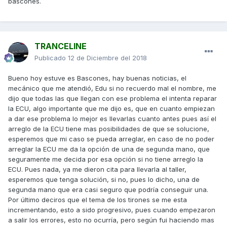
bascones.
TRANCELINE
Publicado
12 de Diciembre del 2018
Bueno hoy estuve es Bascones, hay buenas noticias, el
mecánico que me atendió, Edu si no recuerdo mal el nombre, me
dijo que todas las que llegan con ese problema el intenta reparar
la ECU, algo importante que me dijo es, que en cuanto empiezan
a dar ese problema lo mejor es llevarlas cuanto antes pues así el
arreglo de la ECU tiene mas posibilidades de que se solucione,
esperemos que mi caso se pueda arreglar, en caso de no poder
arreglar la ECU me da la opción de una de segunda mano, que
seguramente me decida por esa opción si no tiene arreglo la
ECU. Pues nada, ya me dieron cita para llevarla al taller,
esperemos que tenga solución, si no, pues lo dicho, una de
segunda mano que era casi seguro que podría conseguir una.
Por último deciros que el tema de los tirones se me esta
incrementando, esto a sido progresivo, pues cuando empezaron
a salir los errores, esto no ocurría, pero según fui haciendo mas