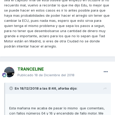
sea el capitulo final de esta odisea que empezó en octubre si no
recuerdo mal, vuelvo a recordar lo que me dijo Edu, lo mejor que
se puede hacer en estos casos es ir lo antes posible para que
haya mas probabilidades de poder hacer el arreglo sin tener que
cambiar la ECU, pues nada mas, espero que esto sirva para
quien tenga el mismo problema y que sepa los pasos a seguir,
para no tener que desembolsarse una cantidad de dinero muy
grande e importante, aclaro para los que no lo sepan que Tad
Motor están en Madrid, si eres de otra Ciudad no se donde
podrán intentar hacer el arreglo.
TRANCELINE
Publicado
18 de Diciembre del 2018
En 18/12/2018 a las 8:46,
aforba
dijo:
Esta mañana me acaba de pasar lo mismo que comentais,
con fallos números 04 y 16 y encendido de fallo motor. Me