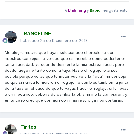
A
abhang
y
Babidi
les gusta esto
TRANCELINE
Publicado
25 de Diciembre del 2018
Me alegro mucho que hayas solucionado el problema con
nuestros consejos, la verdad que es increible como podía tener
tanta suciedad, yo cuando desmonté la mía estaba sucia, pero
desde luego no tanto como la tuya. Hazle el reglaje lo antes
posible porque veras que tu motor vuelve a la "vida", mi consejo
es que si nunca le hicieron el reglaje, le cambies también la junta
de la tapa en el caso de que tu vayas hacer el reglaje, si lo llevas
a un mecánico, debería de cambiarla el, a mi me la cambiaron, y
en tu caso creo que con aun con mas razón, ya nos contarás.
Tiritos
Publicado
25 de Diciembre del 2018