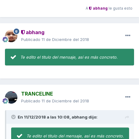
A
abhang
le gusta esto
abhang
Publicado
11 de Diciembre del 2018
Te edito el titulo del mensaje, así es más concreto.
TRANCELINE
Publicado
11 de Diciembre del 2018
En 11/12/2018 a las 10:08,
abhang
dijo:
Te edito el titulo del mensaje, así es más concreto.