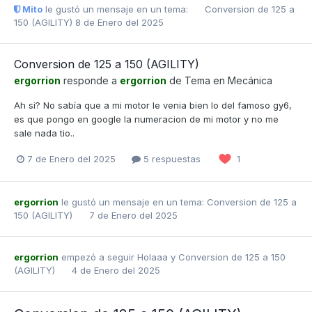
Mito
le gustó un mensaje en un tema:
Conversion de 125 a
150 (AGILITY)
8 de Enero del 2025
Conversion de 125 a 150 (AGILITY)
ergorrion
responde a
ergorrion
de Tema en
Mecánica
Ah si? No sabía que a mi motor le venia bien lo del famoso gy6,
es que pongo en google la numeracion de mi motor y no me
sale nada tio..
7 de Enero del 2025
5 respuestas
1
ergorrion
le gustó un mensaje en un tema:
Conversion de 125 a
150 (AGILITY)
7 de Enero del 2025
ergorrion
empezó a seguir
Holaaa
y
Conversion de 125 a 150
(AGILITY)
4 de Enero del 2025