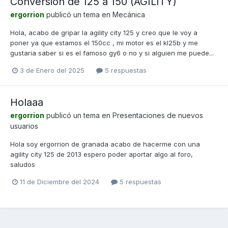
Conversion de 125 a 150 (AGILITY)
ergorrion
publicó un tema en
Mecánica
Hola, acabo de gripar la agility city 125 y creo que le voy a
poner ya que estamos el 150cc , mi motor es el kl25b y me
gustaria saber si es el famoso gy6 o no y si alguien me puede...
3 de Enero del 2025
5 respuestas
Holaaa
ergorrion
publicó un tema en
Presentaciones de nuevos
usuarios
Hola soy ergorrion de granada acabo de hacerme con una
agility city 125 de 2013 espero poder aportar algo al foro,
saludos
11 de Diciembre del 2024
5 respuestas