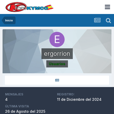
Inicio
ergorrion
Usuarios
MENSAJES
REGISTRO:
4
11 de Diciembre del 2024
ÚLTIMA VISITA
26 de Agosto del 2025