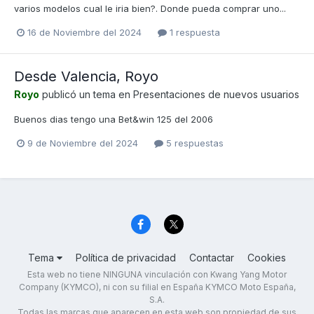
varios modelos cual le iria bien?. Donde pueda comprar uno...
16 de Noviembre del 2024
1 respuesta
Desde Valencia, Royo
Royo
publicó un tema en
Presentaciones de nuevos usuarios
Buenos dias tengo una Bet&win 125 del 2006
9 de Noviembre del 2024
5 respuestas
Tema
Política de privacidad
Contactar
Cookies
Esta web no tiene NINGUNA vinculación con Kwang Yang Motor
Company (KYMCO), ni con su filial en España KYMCO Moto España,
S.A.
Todas las marcas que aparecen en esta web son propiedad de sus