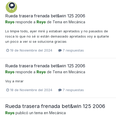
Rueda trasera frenada bet&win 125 2006
Royo
responde a
Royo
de Tema en
Mecánica
Lo limpie todo, ayer miré y estaban apretados y no pasados de
rosca lo que no sé si están demasiado apretados voy a quitarle
un poco a ver si se soluciona gracias
19 de Noviembre del 2024
7 respuestas
Rueda trasera frenada bet&win 125 2006
Royo
responde a
Royo
de Tema en
Mecánica
Voy a mirar
18 de Noviembre del 2024
7 respuestas
Rueda trasera frenada bet&win 125 2006
Royo
publicó un tema en
Mecánica