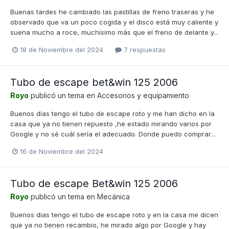
Buenas tardes he cambiado las pastillas de freno traseras y he
observado que va un poco cogida y el disco está muy caliente y
suena mucho a roce, muchísimo más que el freno de delante y...
18 de Noviembre del 2024
7 respuestas
Tubo de escape bet&win 125 2006
Royo
publicó un tema en
Accesorios y equipamiento
Buenos días tengo el tubo de escape roto y me han dicho en la
casa que ya no tienen repuesto ,he estado mirando varios por
Google y no sé cuál sería el adecuado. Donde puedo comprar...
16 de Noviembre del 2024
Tubo de escape Bet&win 125 2006
Royo
publicó un tema en
Mecánica
Buenos dias tengo el tubo de escape roto y en la casa me dicen
que ya no tienen recambio, he mirado algo por Google y hay