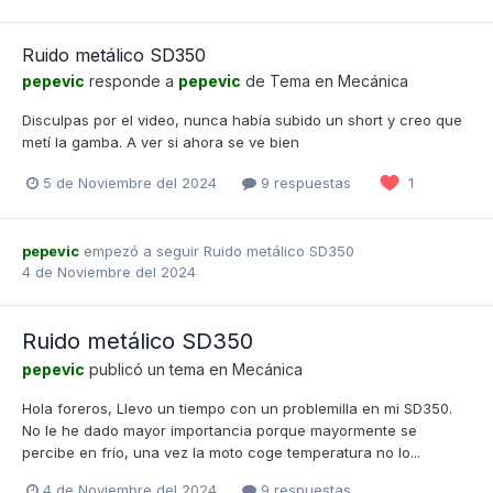
Ruido metálico SD350
pepevic
responde a
pepevic
de Tema en
Mecánica
Disculpas por el video, nunca había subido un short y creo que
metí la gamba. A ver si ahora se ve bien
5 de Noviembre del 2024
9 respuestas
1
pepevic
empezó a seguir
Ruido metálico SD350
4 de Noviembre del 2024
Ruido metálico SD350
pepevic
publicó un tema en
Mecánica
Hola foreros, Llevo un tiempo con un problemilla en mi SD350.
No le he dado mayor importancia porque mayormente se
percibe en frío, una vez la moto coge temperatura no lo...
4 de Noviembre del 2024
9 respuestas