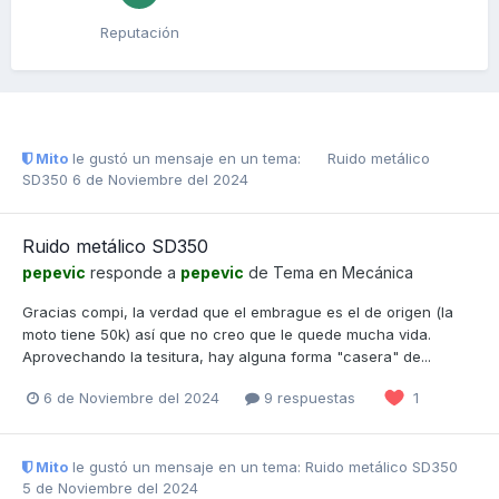
Reputación
Mito
le gustó un mensaje en un tema:
Ruido metálico
SD350
6 de Noviembre del 2024
Ruido metálico SD350
pepevic
responde a
pepevic
de Tema en
Mecánica
Gracias compi, la verdad que el embrague es el de origen (la
moto tiene 50k) así que no creo que le quede mucha vida.
Aprovechando la tesitura, hay alguna forma "casera" de...
6 de Noviembre del 2024
9 respuestas
1
Mito
le gustó un mensaje en un tema:
Ruido metálico SD350
5 de Noviembre del 2024