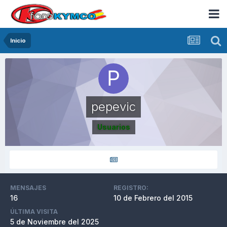
Inicio
pepevic
Usuarios
MENSAJES
REGISTRO:
16
10 de Febrero del 2015
ÚLTIMA VISITA
5 de Noviembre del 2025