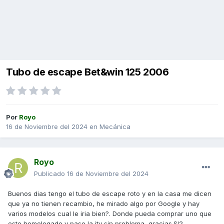
Tubo de escape Bet&win 125 2006
Por
Royo
16 de Noviembre del 2024
en
Mecánica
Royo
Publicado
16 de Noviembre del 2024
Buenos dias tengo el tubo de escape roto y en la casa me dicen
que ya no tienen recambio, he mirado algo por Google y hay
varios modelos cual le iria bien?. Donde pueda comprar uno que
este homologado y pase la itv sin problema, gracias.Sl2