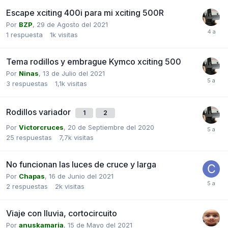
Escape xciting 400i para mi xciting 500R
Por
BZP
,
29 de Agosto del 2021
1
respuesta
1k
visitas
Tema rodillos y embrague Kymco xciting 500
Por
Ninas
,
13 de Julio del 2021
3
respuestas
1,1k
visitas
Rodillos variador
1
2
Por
Victorcruces
,
20 de Septiembre del 2020
25
respuestas
7,7k
visitas
No funcionan las luces de cruce y larga
Por
Chapas
,
16 de Junio del 2021
2
respuestas
2k
visitas
Viaje con lluvia, cortocircuito
Por
anuskamaria
,
15 de Mayo del 2021