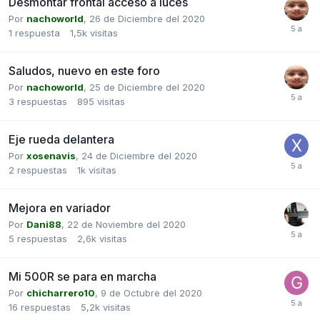
Desmontar frontal acceso a luces
Por
nachoworld
,
26 de Diciembre del 2020
1
respuesta
1,5k
visitas
Saludos, nuevo en este foro
Por
nachoworld
,
25 de Diciembre del 2020
3
respuestas
895
visitas
Eje rueda delantera
Por
xosenavis
,
24 de Diciembre del 2020
2
respuestas
1k
visitas
Mejora en variador
Por
Dani88
,
22 de Noviembre del 2020
5
respuestas
2,6k
visitas
Mi 500R se para en marcha
Por
chicharrero10
,
9 de Octubre del 2020
16
respuestas
5,2k
visitas