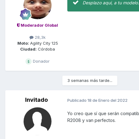
Desplazo aqui, a tu modelo
Moderador Global
28,3k
Moto:
Agility City 125
Ciudad:
Córdoba
Donador
3 semanas más tarde...
Invitado
Publicado
18 de Enero del 2022
Yo creo que sí que serán compatib
R2008 y van perfectos.