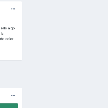
sale algo
 la
 de color