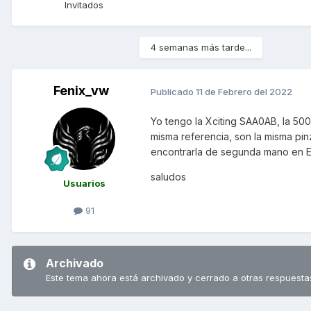
Invitados
4 semanas más tarde...
Fenix_vw
Publicado
11 de Febrero del 2022
Yo tengo la Xciting SAA0AB, la 500 
misma referencia, son la misma pinz
encontrarla de segunda mano en Eb
saludos
Usuarios
91
Archivado
Este tema ahora está archivado y cerrado a otras respuesta