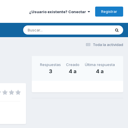
Registrar
¿Usuario existente? Conectar
Toda la actividad
Respuestas
Creado
Última respuesta
3
4 a
4 a