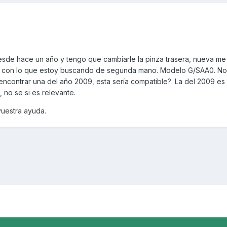
sde hace un año y tengo que cambiarle la pinza trasera, nueva me 
o, con lo que estoy buscando de segunda mano. Modelo G/SAA0. No
ncontrar una del año 2009, esta sería compatible?. La del 2009 es
 no se si es relevante.
uestra ayuda.