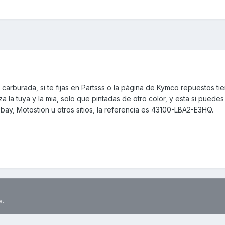
carburada, si te fijas en Partsss o la página de Kymco repuestos tie
a la tuya y la mia, solo que pintadas de otro color, y esta si puedes
ay, Motostion u otros sitios, la referencia es 43100-LBA2-E3HQ.
s.