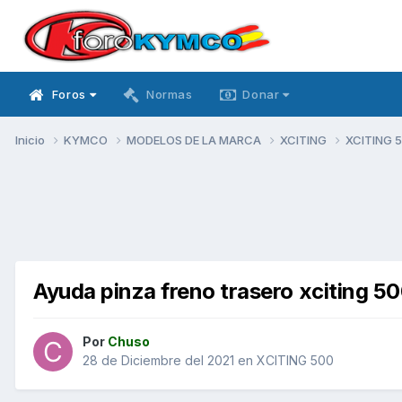
Foros
Normas
Donar
Inicio
KYMCO
MODELOS DE LA MARCA
XCITING
XCITING 
Ayuda pinza freno trasero xciting 5
Por
Chuso
28 de Diciembre del 2021
en
XCITING 500