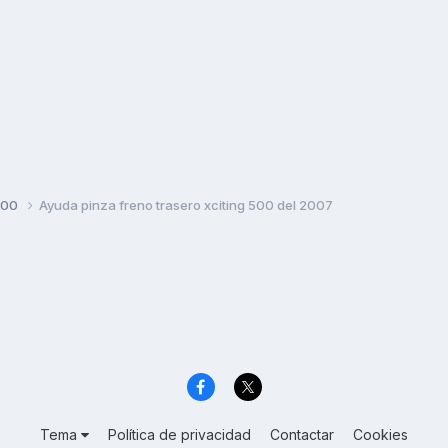
500
Ayuda pinza freno trasero xciting 500 del 2007
Tema
Política de privacidad
Contactar
Cookies