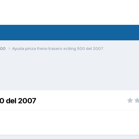
500
Ayuda pinza freno trasero xciting 500 del 2007
00 del 2007