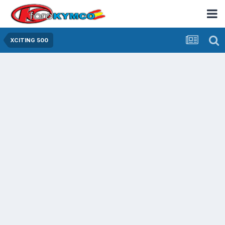
XCITING 500