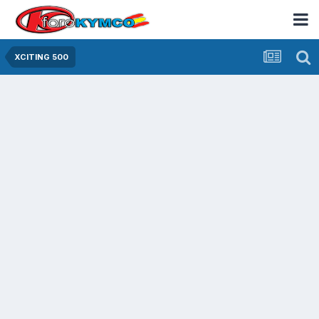
XCITING 500