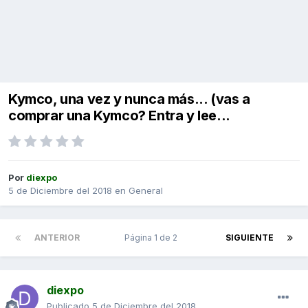
Kymco, una vez y nunca más... (vas a
comprar una Kymco? Entra y lee...
Por
diexpo
5 de Diciembre del 2018
en
General
ANTERIOR
Página 1 de 2
SIGUIENTE
diexpo
Publicado
5 de Diciembre del 2018