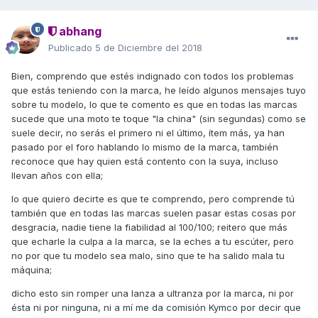
abhang
Publicado
5 de Diciembre del 2018
Bien, comprendo que estés indignado con todos los problemas
que estás teniendo con la marca, he leído algunos mensajes tuyo
sobre tu modelo, lo que te comento es que en todas las marcas
sucede que una moto te toque "la china" (sin segundas) como se
suele decir, no serás el primero ni el último, ítem más, ya han
pasado por el foro hablando lo mismo de la marca, también
reconoce que hay quien está contento con la suya, incluso
llevan años con ella;
lo que quiero decirte es que te comprendo, pero comprende tú
también que en todas las marcas suelen pasar estas cosas por
desgracia, nadie tiene la fiabilidad al 100/100; reitero que más
que echarle la culpa a la marca, se la eches a tu escúter, pero
no por que tu modelo sea malo, sino que te ha salido mala tu
máquina;
dicho esto sin romper una lanza a ultranza por la marca, ni por
ésta ni por ninguna, ni a mí me da comisión Kymco por decir que