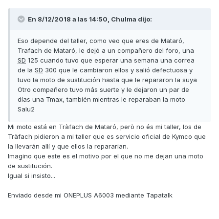
En 8/12/2018 a las 14:50,
Chulma
dijo:
Eso depende del taller, como veo que eres de Mataró,
Trafach de Mataró, le dejó a un compañero del foro, una
SD
125 cuando tuvo que esperar una semana una correa
de la
SD
300 que le cambiaron ellos y salió defectuosa y
tuvo la moto de sustitución hasta que le repararon la suya
Otro compañero tuvo más suerte y le dejaron un par de
días una Tmax, también mientras le reparaban la moto
Salu2
Mi moto está en Tràfach de Mataró, però no és mi taller, los de
Tràfach pidieron a mi taller que es servicio oficial de Kymco que
la llevarán allí y que ellos la repararian.
Imagino que este es el motivo por el que no me dejan una moto
de sustitución.
Igual si insisto...
Enviado desde mi ONEPLUS A6003 mediante Tapatalk