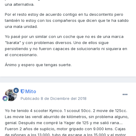
una alternativa.
Por el resto estoy de acuerdo contigo en tu descontento pero
también lo estoy con los compañeros que dicen que te ha salido
una mala unidad.
Yo pasé por un similar con un coche que no es de una marca
"barata" y con problemas diversos. Uno de ellos sigue
persistiendo y no fueron capaces de solucionarlo ni siquiera en
el concesionario.
Ánimo y espero que tengas suerte.
Mito
Publicado
8 de Diciembre del 2018
Yo he tenido 4 scooter Kymco. 1 scoout 50cc. 2 movie de 125cc.
Las movie las vendí aburrido de kilómetros, sin problema alguno,
genial. Después me compré la Yager de 125 y me salió rana....
Fueron 2 años de suplicio, motor gripado con 9.000 kms. Cajas
de piñones a los 13.000, tubo de escape a los 15.000 y el motor