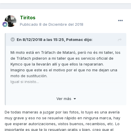
Tiritos
Publicado
8 de Diciembre del 2018
En 8/12/2018 a las 15:25,
Potomac
dijo:
Mi moto está en Tràfach de Mataró, però no és mi taller, los
de Tràfach pidieron a mi taller que es servicio oficial de
Kymco que la llevarán allí y que ellos la repararian.
Imagino que este es el motivo por el que no me dejan una
moto de sustitución.
Igual si insisto...
Enviado desde mi ONEPLUS A6003 mediante Tapatalk
Ver más
De todas maneras a juzgar por las fotos, lo tuyo es una avería
muy grave y eso no se resuelve rápido en ninguna marca, hay
que esperar autorizaciones, vistos buenos, recambios, etc. Lo
importante es que te lo resuelvan gratis y bien, creo que el