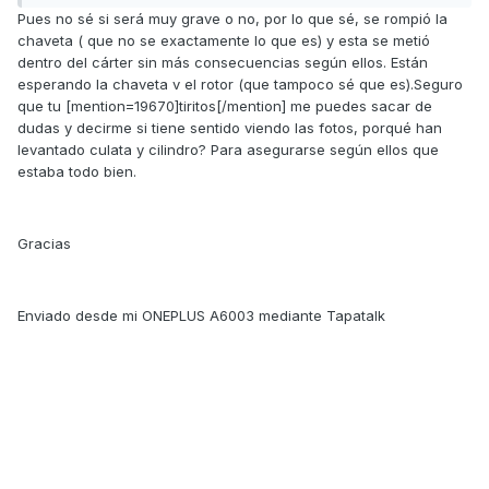
Pues no sé si será muy grave o no, por lo que sé, se rompió la
chaveta ( que no se exactamente lo que es) y esta se metió
dentro del cárter sin más consecuencias según ellos. Están
esperando la chaveta v el rotor (que tampoco sé que es).Seguro
que tu [mention=19670]tiritos[/mention] me puedes sacar de
dudas y decirme si tiene sentido viendo las fotos, porqué han
levantado culata y cilindro? Para asegurarse según ellos que
estaba todo bien.
Gracias
Enviado desde mi ONEPLUS A6003 mediante Tapatalk