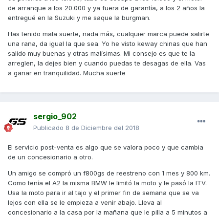
de arranque a los 20.000 y ya fuera de garantía, a los 2 años la
entregué en la Suzuki y me saque la burgman.
Has tenido mala suerte, nada más, cualquier marca puede salirte
una rana, da igual la que sea. Yo he visto keway chinas que han
salido muy buenas y otras malísimas. Mi consejo es que te la
arreglen, la dejes bien y cuando puedas te desagas de ella. Vas
a ganar en tranquilidad. Mucha suerte
sergio_902
Publicado
8 de Diciembre del 2018
El servicio post-venta es algo que se valora poco y que cambia
de un concesionario a otro.
Un amigo se compró un f800gs de reestreno con 1 mes y 800 km.
Como tenía el A2 la misma BMW le limitó la moto y le pasó la ITV.
Usa la moto para ir al tajo y el primer fin de semana que se va
lejos con ella se le empieza a venir abajo. Lleva al
concesionario a la casa por la mañana que le pilla a 5 minutos a