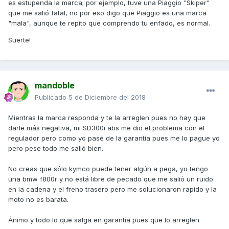
es estupenda la marca; por ejemplo, tuve una Piaggio "Skiper"
que me salió fatal, no por eso digo que Piaggio es una marca
"mala", aunque te repito que comprendo tu enfado, es normal.
Suerte!
mandoble
Publicado
5 de Diciembre del 2018
Mientras la marca responda y te la arreglen pues no hay que
darle más negativa, mi SD300i abs me dio el problema con el
regulador pero como yo pasé de la garantía pues me lo pague yo
pero pese todo me salió bien.
No creas que sólo kymco puede tener algún a pega, yo tengo
una bmw f800r y no está libre de pecado que me salió un ruido
en la cadena y el freno trasero pero me solucionaron rapido y la
moto no es barata.
Ánimo y todo lo que salga en garantía pues que lo arreglen