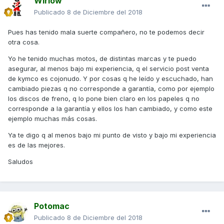
Wirlow
Publicado
8 de Diciembre del 2018
Pues has tenido mala suerte compañero, no te podemos decir
otra cosa.
Yo he tenido muchas motos, de distintas marcas y te puedo
asegurar, al menos bajo mi experiencia, q el servicio post venta
de kymco es cojonudo. Y por cosas q he leído y escuchado, han
cambiado piezas q no corresponde a garantía, como por ejemplo
los discos de freno, q lo pone bien claro en los papeles q no
corresponde a la garantía y ellos los han cambiado, y como este
ejemplo muchas más cosas.
Ya te digo q al menos bajo mi punto de visto y bajo mi experiencia
es de las mejores.
Saludos
Potomac
Publicado
8 de Diciembre del 2018