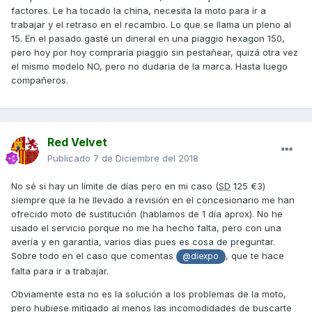
factores. Le ha tocado la china, necesita la moto para ir a
trabajar y el retraso en el recambio. Lo que se llama un pleno al
15. En el pasado gasté un dineral en una piaggio hexagon 150,
pero hoy por hoy compraría piaggio sin pestañear, quizá otra vez
el mismo modelo NO, pero no dudaria de la marca. Hasta luego
compañeros.
Red Velvet
Publicado
7 de Diciembre del 2018
No sé si hay un límite de días pero en mi caso (
SD
125 €3)
siempre que la he llevado a revisión en el concesionario me han
ofrecido moto de sustitución (hablamos de 1 día aprox). No he
usado el servicio porque no me ha hecho falta, pero con una
avería y en garantía, varios días pues es cosa de preguntar.
Sobre todo en el caso que comentas
, que te hace
@diexpo
falta para ir a trabajar.
Obviamente esta no es la solución a los problemas de la moto,
pero hubiese mitigado al menos las incomodidades de buscarte