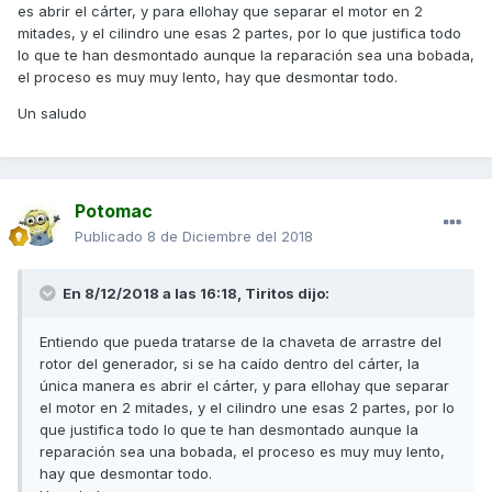
es abrir el cárter, y para ellohay que separar el motor en 2
mitades, y el cilindro une esas 2 partes, por lo que justifica todo
Enviado desde mi ONEPLUS A6003 mediante Tapatalk
lo que te han desmontado aunque la reparación sea una bobada,
el proceso es muy muy lento, hay que desmontar todo.
Un saludo
Potomac
Publicado
8 de Diciembre del 2018
En 8/12/2018 a las 16:18,
Tiritos
dijo:
Entiendo que pueda tratarse de la chaveta de arrastre del
rotor del generador, si se ha caído dentro del cárter, la
única manera es abrir el cárter, y para ellohay que separar
el motor en 2 mitades, y el cilindro une esas 2 partes, por lo
que justifica todo lo que te han desmontado aunque la
reparación sea una bobada, el proceso es muy muy lento,
hay que desmontar todo.