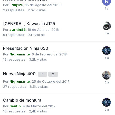
Por
Eduj125
,
15 de Agosto del 2018
2
respuestas
2,6k
visitas
[GENERAL] Kawasaki J125
Por
auritin83
,
18 de Abril del 2018
6
respuestas
9,1k
visitas
Presentación Ninja 650
Por
Nigromante
,
6 de Febrero del 2018
19
respuestas
3,2k
visitas
Nueva Ninja 400
1
2
Por
Nigromante
,
25 de Octubre del 2017
27
respuestas
8,5k
visitas
Cambio de montura
Por
Sentin
,
4 de Marzo del 2017
10
respuestas
2,4k
visitas