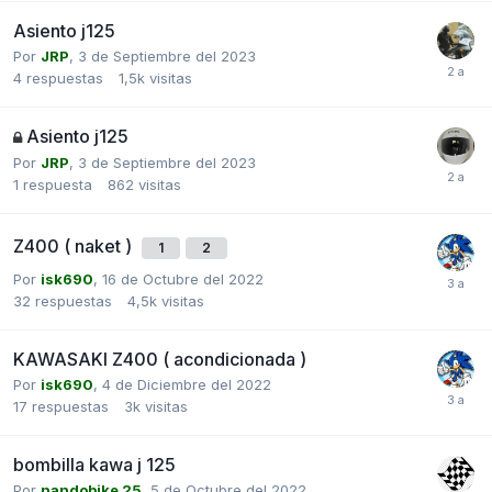
Asiento j125
Por
JRP
,
3 de Septiembre del 2023
4
respuestas
1,5k
visitas
Asiento j125
Por
JRP
,
3 de Septiembre del 2023
1
respuesta
862
visitas
Z400 ( naket )
1
2
Por
isk690
,
16 de Octubre del 2022
32
respuestas
4,5k
visitas
KAWASAKI Z400 ( acondicionada )
Por
isk690
,
4 de Diciembre del 2022
17
respuestas
3k
visitas
bombilla kawa j 125
Por
nandobike 25
,
5 de Octubre del 2022