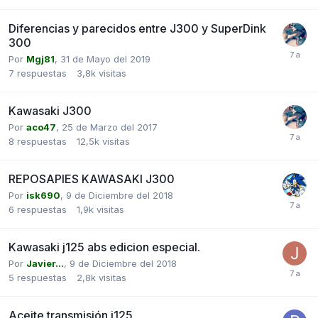
Diferencias y parecidos entre J300 y SuperDink
300
Por
Mgj81
,
31 de Mayo del 2019
7
respuestas
3,8k
visitas
Kawasaki J300
Por
aco47
,
25 de Marzo del 2017
8
respuestas
12,5k
visitas
REPOSAPIES KAWASAKI J300
Por
isk690
,
9 de Diciembre del 2018
6
respuestas
1,9k
visitas
Kawasaki j125 abs edicion especial.
Por
Javier...
,
9 de Diciembre del 2018
5
respuestas
2,8k
visitas
Aceite transmisión j125