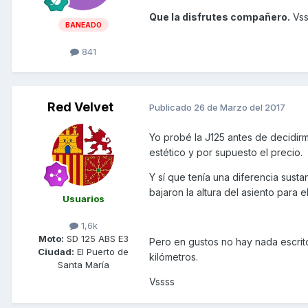
Que la disfrutes compañero.
Vss
BANEADO
841
Red Velvet
Publicado
26 de Marzo del 2017
Yo probé la J125 antes de decidirm
estético y por supuesto el precio.
Y sí que tenía una diferencia sus
bajaron la altura del asiento para
Usuarios
1,6k
Moto:
SD 125 ABS E3
Pero en gustos no hay nada escrito.
Ciudad:
El Puerto de
kilómetros.
Santa María
Vssss