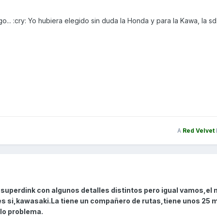
.. :cry: Yo hubiera elegido sin duda la Honda y para la Kawa, la sd
A
Red Velvet
superdink con algunos detalles distintos pero igual vamos,el
s si,kawasaki.La tiene un compañero de rutas,tiene unos 25 m
olo problema.