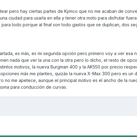
ntear pero hay ciertas partes de Kymco que no me acaban de conve
una ciudad para usarla en ella y tener otra moto para disfrutar fuera
o para todo porque al final son todo gastos que se duplican, dos se
artada, es más, es mi segunda opción pero primero voy a ver esa 
en nada que ver la una con la otra pero lo dicho, el resto de opc
istintos motivos, la nueva Burgman 400 y la AK550 por precio respec
 opciones más me planteo, quizás la nueva X-Max 300 pero es un 
ero no me apetece, aunque el principal motivo es el ancho de la rue
oma para conducción de curvas.