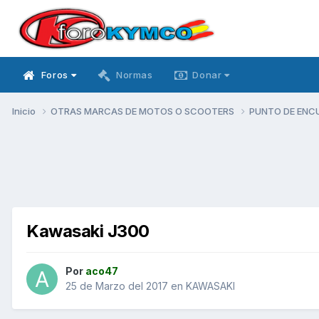
Foros
Normas
Donar
Inicio
OTRAS MARCAS DE MOTOS O SCOOTERS
PUNTO DE ENC
Kawasaki J300
Por
aco47
25 de Marzo del 2017
en
KAWASAKI