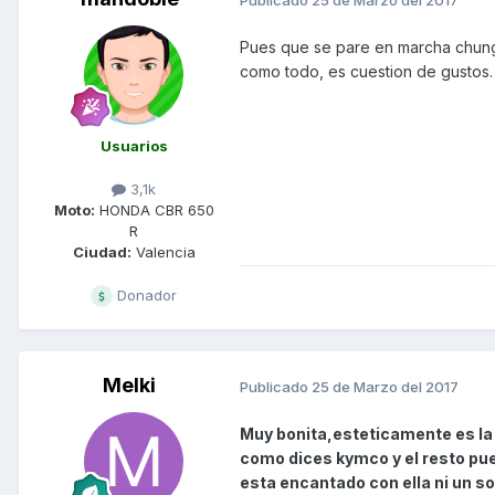
Pues que se pare en marcha chungo.
como todo, es cuestion de gustos.
Usuarios
3,1k
Moto:
HONDA CBR 650
R
Ciudad:
Valencia
Donador
Melki
Publicado
25 de Marzo del 2017
Muy bonita,esteticamente es la 
como dices kymco y el resto pue
esta encantado con ella ni un s