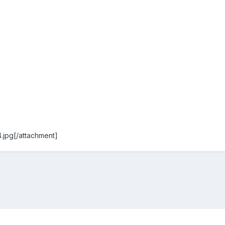
.jpg[/attachment]