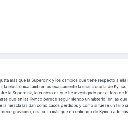
usta más que la Superdink y los cambios que tiene respecto a ella
, la electrónica también es exactamente la misma que la de Kymco y
fre la Superdink, lo curioso es que he investigado por el foro de 
tras que en las Kymco parece seguir siendo un misterio, en las que
e la mezcla las​ dan como casos perdidos y como si fuese un fallo s
 parece gravísimo, otra cosa más que no entiendo de Kymco ademá