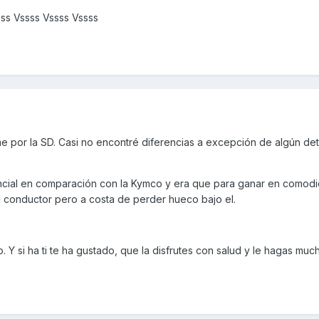
ss Vssss Vssss Vssss
e por la SD. Casi no encontré diferencias a excepción de algún det
tancial en comparación con la Kymco y era que para ganar en comod
 el conductor pero a costa de perder hueco bajo el.
 Y si ha ti te ha gustado, que la disfrutes con salud y le hagas muc