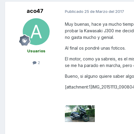
aco47
Publicado
25 de Marzo del 2017
Muy buenas, hace ya mucho tiempo,
probar la Kawasaki J300 me decidí 
no gasta mucho y genial.
Al final os pondré unas foticos.
Usuarios
El motor, como ya sabreis, es el m
2
se me ha parado en marcha, pero e
Bueno, si alguno quiere saber algo
[attachment:1]IMG_20151113_090804