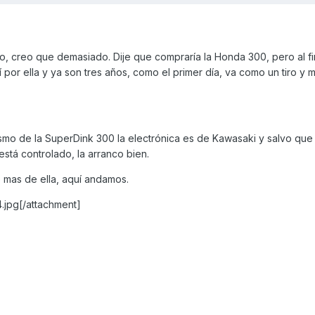
 creo que demasiado. Dije que compraría la Honda 300, pero al fin
por ella y ya son tres años, como el primer día, va como un tiro y 
ismo de la SuperDink 300 la electrónica es de Kawasaki y salvo que
stá controlado, la arranco bien.
 mas de ella, aquí andamos.
.jpg[/attachment]