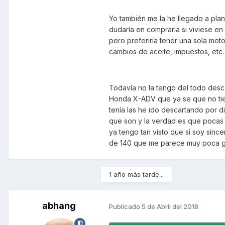
Yo también me la he llegado a pla
dudaría en comprarla si viviese en 
pero preferiría tener una sola mot
cambios de aceite, impuestos, etc.
Todavía no la tengo del todo desc
Honda X-ADV que ya se que no tien
tenía las he ido descartando por d
que son y la verdad es que pocas
ya tengo tan visto que si soy sinc
de 140 que me parece muy poca g
1 año más tarde...
abhang
Publicado
5 de Abril del 2018