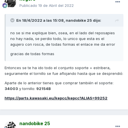
Publicado
19 de Abril del 2022
En 18/4/2022 a las 15:08,
nandobike 25
dijo:
no se si me explique bien, osea, en el lado del reposapies
no hay nada, se perdio todo, lo unico que esta es el
agujero con rosca, de todas formas el enlace me da error
gracias de todas formas
Entonces se te ha ido todo el conjunto soporte + estribera,
seguramente el tornillo se fue aflojando hasta que se desprendió:
Aparte de lo anterior tienes que comprar también el soporte:
34003
y tornillo:
92154B
https://parts.kawasaki.eu/kepcc/kepcc?ALIAS=99252
nandobike 25