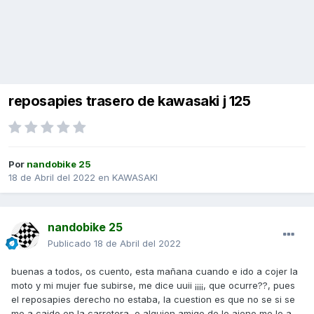
reposapies trasero de kawasaki j 125
Por
nandobike 25
18 de Abril del 2022
en
KAWASAKI
nandobike 25
Publicado
18 de Abril del 2022
buenas a todos, os cuento, esta mañana cuando e ido a cojer la
moto y mi mujer fue subirse, me dice uuii ¡¡¡¡, que ocurre??, pues
el reposapies derecho no estaba, la cuestion es que no se si se
me a caido en la carretera, o alguien amigo de lo ajeno me lo a