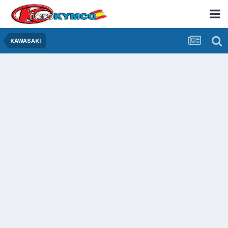
KAWASAKI