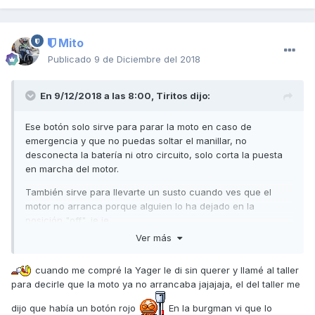
Mito
Publicado
9 de Diciembre del 2018
En 9/12/2018 a las 8:00,
Tiritos
dijo:
Ese botón solo sirve para parar la moto en caso de
emergencia y que no puedas soltar el manillar, no
desconecta la batería ni otro circuito, solo corta la puesta
en marcha del motor.
También sirve para llevarte un susto cuando ves que el
motor no arranca porque alguien lo ha dejado en la
posición "off", je je.
Ver más
Saludos
cuando me compré la Yager le di sin querer y llamé al taller
para decirle que la moto ya no arrancaba jajajaja, el del taller me
dijo que había un botón rojo
En la burgman vi que lo