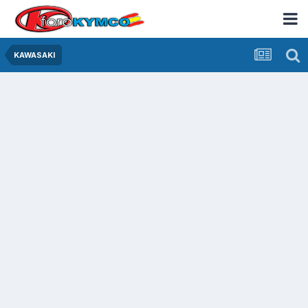
KAWASAKI