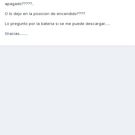
apagado?????..
O lo dejo en la posicion de encendido????
Lo pregunto por la bateria si se me puede descargar......
Gracias.........