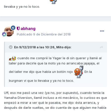
llevaba y ya no lo toco.
abhang
Publicado
9 de Diciembre del 2018
En 9/12/2018 a las 10:26,
Mito
dijo:
cuando me compré la Yager le di sin querer y llamé al
taller para decirle que la moto ya no arrancaba jajajaja, el
del taller me dijo que había un botón rojo
En la
burgman vi que lo llevaba y ya no lo toco.
Uff, eso me pasó una vez (ya no, por supuesto), cuando tenía la
Yamaha Diversion, llamé incluso a mi mecánico, lo curioso es que
empezó a mirar a ver qué le pasaba, me dijo: ésta arranca, y
después de darle vueltas, se dio cuenta de que alguien me había