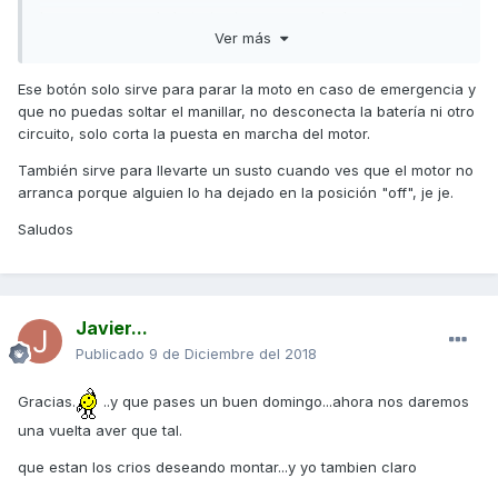
Lo pregunto por la bateria si se me puede descargar......
Ver más
Gracias.........
Ese botón solo sirve para parar la moto en caso de emergencia y
que no puedas soltar el manillar, no desconecta la batería ni otro
circuito, solo corta la puesta en marcha del motor.
También sirve para llevarte un susto cuando ves que el motor no
arranca porque alguien lo ha dejado en la posición "off", je je.
Saludos
Javier...
Publicado
9 de Diciembre del 2018
Gracias.
..y que pases un buen domingo...ahora nos daremos
una vuelta aver que tal.
que estan los crios deseando montar...y yo tambien claro