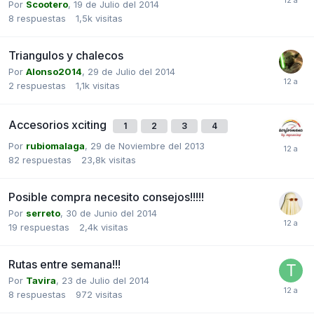
Por
Scootero
,
19 de Julio del 2014
8
respuestas
1,5k
visitas
Triangulos y chalecos
Por
Alonso2014
,
29 de Julio del 2014
2
respuestas
1,1k
visitas
Accesorios xciting
1
2
3
4
Por
rubiomalaga
,
29 de Noviembre del 2013
82
respuestas
23,8k
visitas
Posible compra necesito consejos!!!!!
Por
serreto
,
30 de Junio del 2014
19
respuestas
2,4k
visitas
Rutas entre semana!!!
Por
Tavira
,
23 de Julio del 2014
8
respuestas
972
visitas