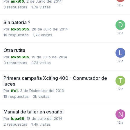
Por
miki66
,
2 de Junio del 2014
3
respuestas
1,7k
visitas
Sin bateria ?
Por
loko5695
,
20 de Julio del 2014
10
respuestas
1,7k
visitas
Otra rutita
Por
loko5695
,
19 de Julio del 2014
3
respuestas
973
visitas
Primera campaña Xciting 400 - Conmutador de
luces
Por
tfc1
,
3 de Diciembre del 2013
18
respuestas
3k
visitas
Manual de taller en español
Por
lupa69
,
18 de Julio del 2014
2
respuestas
1,4k
visitas