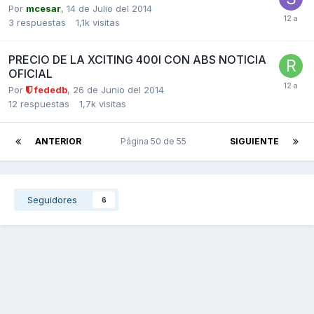
Por
mcesar
,
14 de Julio del 2014
3
respuestas
1,1k
visitas
PRECIO DE LA XCITING 400I CON ABS NOTICIA
OFICIAL
Por
fededb
,
26 de Junio del 2014
12
respuestas
1,7k
visitas
ANTERIOR
Página 50 de 55
SIGUIENTE
Seguidores
6