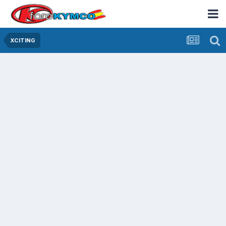
XCITING