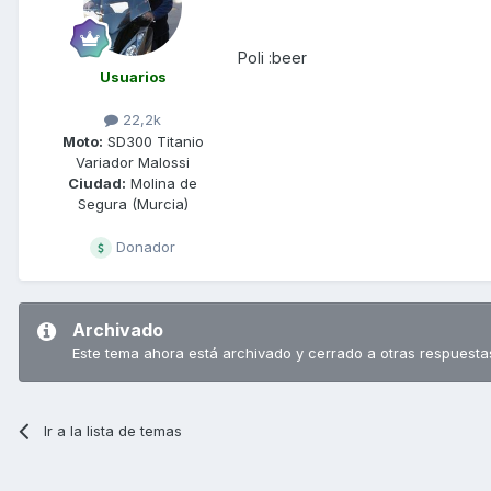
Poli :beer
Usuarios
22,2k
Moto:
SD300 Titanio
Variador Malossi
Ciudad:
Molina de
Segura (Murcia)
Donador
Archivado
Este tema ahora está archivado y cerrado a otras respuesta
Ir a la lista de temas