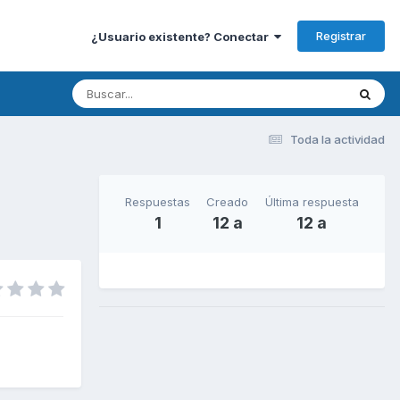
Registrar
¿Usuario existente? Conectar
Toda la actividad
Respuestas
Creado
Última respuesta
1
12 a
12 a