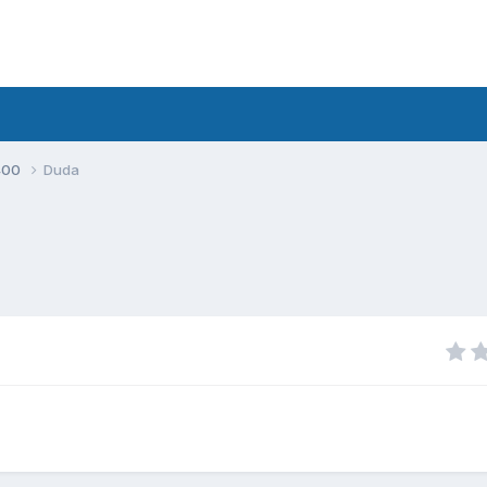
400
Duda