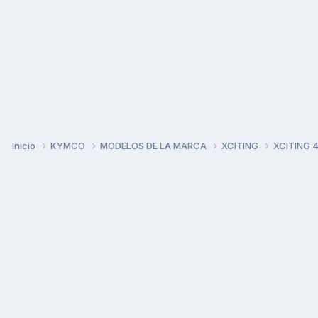
Inicio
KYMCO
MODELOS DE LA MARCA
XCITING
XCITING 