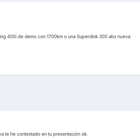
ting 400i de demo con 1700km o una Superdink 300 abs nueva.
!ya te he contestado en tu presentación ok.