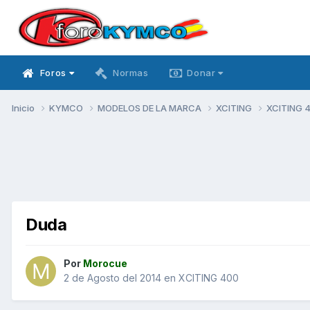
Foros
Normas
Donar
Inicio
KYMCO
MODELOS DE LA MARCA
XCITING
XCITING 
Duda
Por
Morocue
2 de Agosto del 2014
en
XCITING 400