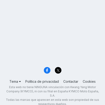
Tema
Política de privacidad
Contactar
Cookies
Esta web no tiene NINGUNA vinculación con Kwang Yang Motor
Company (KYMCO), ni con su filial en España KYMCO Moto España,
S.A.
Todas las marcas que aparecen en esta web son propiedad de sus
respectivos dueños.