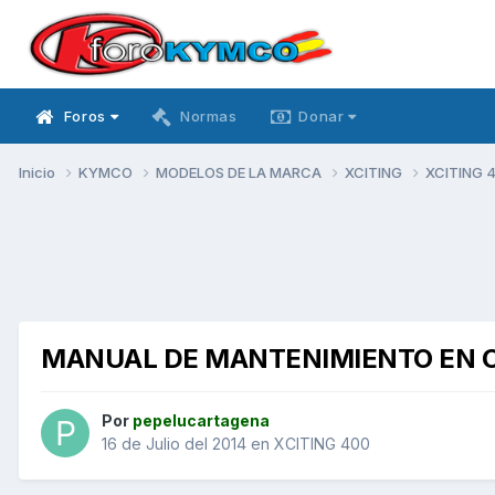
Foros
Normas
Donar
Inicio
KYMCO
MODELOS DE LA MARCA
XCITING
XCITING 
MANUAL DE MANTENIMIENTO EN 
Por
pepelucartagena
16 de Julio del 2014
en
XCITING 400