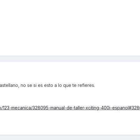
astellano, no se si es esto a lo que te refieres.
p/123-mecanica/328095-manual-de-taller-xciting-400i-espanol#32