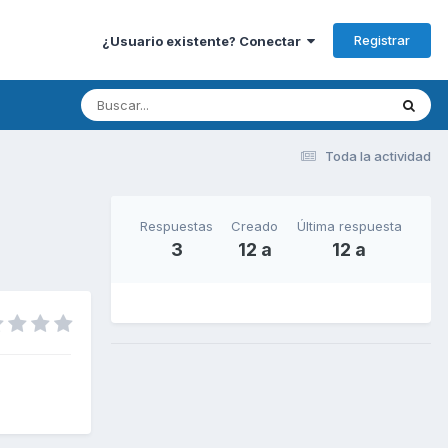
Registrar
¿Usuario existente? Conectar
Toda la actividad
Respuestas
Creado
Última respuesta
3
12 a
12 a