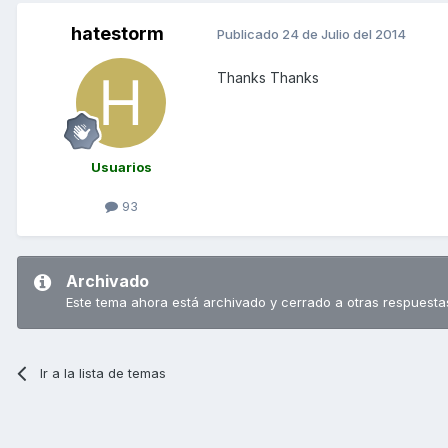
hatestorm
Publicado
24 de Julio del 2014
Thanks Thanks
Usuarios
93
Archivado
Este tema ahora está archivado y cerrado a otras respuesta
Ir a la lista de temas