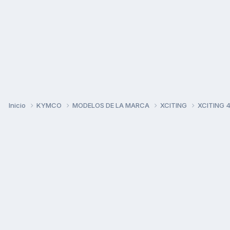
Inicio
KYMCO
MODELOS DE LA MARCA
XCITING
XCITING 