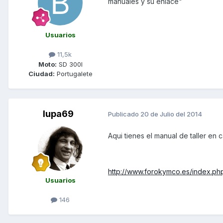
manuales y su enlace"
Usuarios
11,5k
Moto:
SD 300I
Ciudad:
Portugalete
lupa69
Publicado
20 de Julio del 2014
Aqui tienes el manual de taller en c
http://www.forokymco.es/index.ph
Usuarios
146