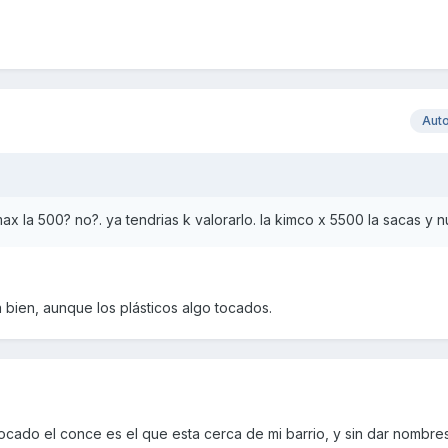
Aut
max la 500? no?. ya tendrias k valorarlo. la kimco x 5500 la sacas y 
a bien, aunque los plásticos algo tocados.
cado el conce es el que esta cerca de mi barrio, y sin dar nombre