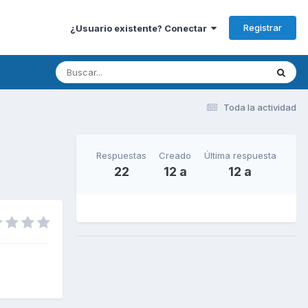
Registrar
¿Usuario existente? Conectar
Toda la actividad
Respuestas
Creado
Última respuesta
22
12 a
12 a