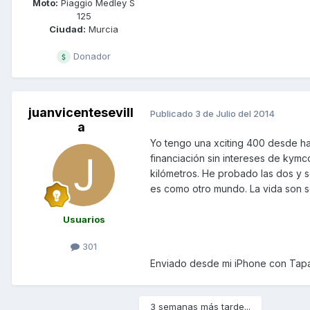
Moto:
Piaggio Medley S
125
Ciudad:
Murcia
Donador
juanvicentesevill
Publicado
3 de Julio del 2014
a
Yo tengo una xciting 400 desde ha
financiación sin intereses de ky
kilómetros. He probado las dos y 
es como otro mundo. La vida son s
Usuarios
301
Enviado desde mi iPhone con Tapa
3 semanas más tarde...