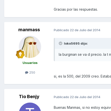
Gracias por las respuestas.
manmass
Publicado
22 de Julio del 2014
loko5695 dijo:
la burgman se va d precio. la t 
Usuarios
250
si, es la 500, del 2009 creo. Estab
Tio Benjy
Publicado
22 de Julio del 2014
Buenas Manmas, si no estoy equivo