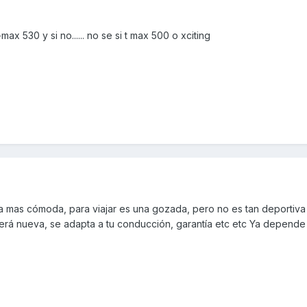
ax 530 y si no...... no se si t max 500 o xciting
a mas cómoda, para viajar es una gozada, pero no es tan deportiva
rá nueva, se adapta a tu conducción, garantía etc etc Ya depende