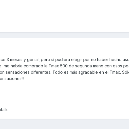
ce 3 meses y genial, pero sí pudiera elegir por no haber hecho uso
mco, me habría comprado la Tmax 500 de segunda mano con esos p
son sensaciones diferentes. Todo es más agradable en el Tmax. Sólo
ensaciones!!!
talk