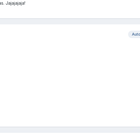
 Jajajajaja!
Aut