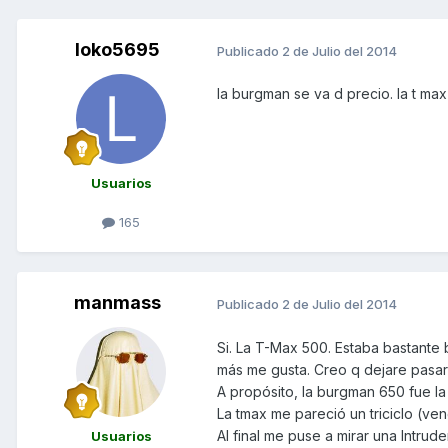
loko5695
Publicado
2 de Julio del 2014
la burgman se va d precio. la t max
Usuarios
165
manmass
Publicado
2 de Julio del 2014
Si. La T-Max 500. Estaba bastante 
más me gusta. Creo q dejare pasar
A propósito, la burgman 650 fue l
La tmax me pareció un triciclo (ve
Al final me puse a mirar una Intr
Usuarios