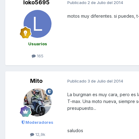
loko5695
Publicado
2 de Julio del 2014
motos muy diferentes. si puedes, t-m
Usuarios
165
Mito
Publicado
3 de Julio del 2014
La burgman es muy cara, pero es l
T-max. Una moto nueva, siempre se
presupuesto...
Moderadores
saludos
12,9k