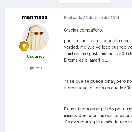
manmass
Publicado
22 de Julio del 2014
Gracias compañero,
pues la cuestión es lo que tu dices
verdad, me vuelvo loco cuando veo 
También me gusta mucho la 500 del
Usuarios
El tema es el amarillo....
250
Ya se que se puede pinar, pero no 
fuera nueva, el tema es que la 530 s
Es una faena estar pillado por un
mismo...Confío en las opiniones q
(Estoy seguro que a más de uno le