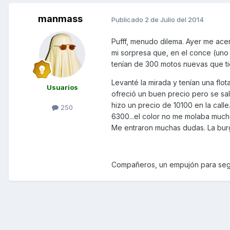
manmass
Publicado
2 de Julio del 2014
Pufff, menudo dilema. Ayer me acer
mi sorpresa que, en el conce (uno
tenían de 300 motos nuevas que tie
Levanté la mirada y tenían una flo
Usuarios
ofreció un buen precio pero se sa
hizo un precio de 10100 en la call
250
6300...el color no me molaba mucho
Me entraron muchas dudas. La burg
Compañeros, un empujón para segui