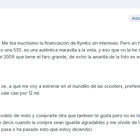
Aut
. Me tira muchísimo la financiación de Kymko sin intereses. Pero en 
una 530...es una auténtica maravilla a la vista, y eso que no la he 
 2009 que tiene el faro grande, de echo la amarilla de la foto es 
se...a que me voy a estrenar en el mundillo de las scooters, preferi
ale casi por 12 mil.
 modelo de moto y comprarte otra que tambien te gusta pero no es l
ue decís cuando la compre sean igualde agradables y me olvide de 
 pasa o ha pasado esto que estoy diciendo).