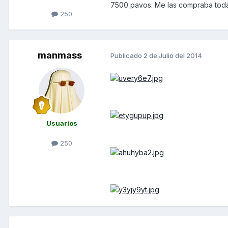
7500 pavos. Me las compraba todas.
250
manmass
Publicado
2 de Julio del 2014
Usuarios
250