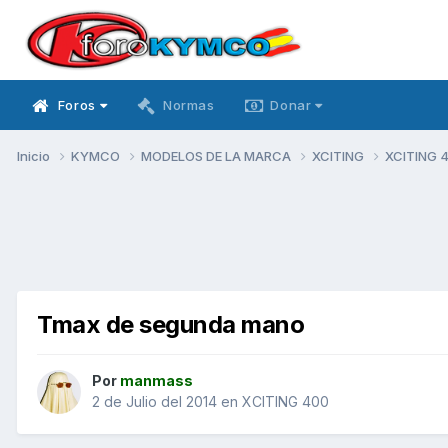
Foros
Normas
Donar
Inicio
KYMCO
MODELOS DE LA MARCA
XCITING
XCITING 
Tmax de segunda mano
Por
manmass
2 de Julio del 2014
en
XCITING 400