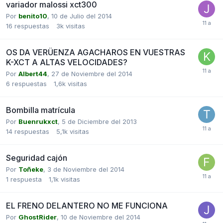
variador malossi xct300
Por
benito10
,
10 de Julio del 2014
16
respuestas
3k
visitas
OS DA VERÜENZA AGACHAROS EN VUESTRAS
K-XCT A ALTAS VELOCIDADES?
Por
Albert44
,
27 de Noviembre del 2014
6
respuestas
1,6k
visitas
Bombilla matrícula
Por
Buenrukxct
,
5 de Diciembre del 2013
14
respuestas
5,1k
visitas
Seguridad cajón
Por
Toñeke
,
3 de Noviembre del 2014
1
respuesta
1,1k
visitas
EL FRENO DELANTERO NO ME FUNCIONA
Por
GhostRider
,
10 de Noviembre del 2014