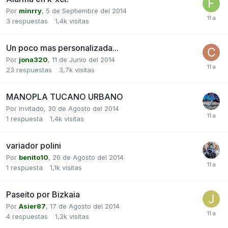
Por
minrry
,
5 de Septiembre del 2014
3
respuestas
1,4k
visitas
Un poco mas personalizada...
Por
jona320
,
11 de Junio del 2014
23
respuestas
3,7k
visitas
MANOPLA TUCANO URBANO
Por Invitado,
30 de Agosto del 2014
1
respuesta
1,4k
visitas
variador polini
Por
benito10
,
26 de Agosto del 2014
1
respuesta
1,1k
visitas
Paseito por Bizkaia
Por
Asier87
,
17 de Agosto del 2014
4
respuestas
1,2k
visitas