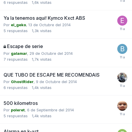
6
respuestas
1,6k
visitas
Ya la tenemos aqui! Kymco Kxct ABS
Por
el_geko
,
13 de Octubre del 2014
5
respuestas
1,3k
visitas
Escape de serie
Por
galamar
,
29 de Octubre del 2014
7
respuestas
1,7k
visitas
QUE TUBO DE ESCAPE ME RECOMENDAIS
Por
GhostRider
,
9 de Octubre del 2014
6
respuestas
1,4k
visitas
500 kilometros
Por
poleret
,
6 de Septiembre del 2014
5
respuestas
1,4k
visitas
Alarma en k-xct.