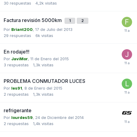
30
respuestas
4,2k
visitas
Factura revisión 5000km
1
2
Por
Briant200
,
17 de Julio del 2013
29
respuestas
6k
visitas
En rodaje!!!
Por
JaviMor
,
11 de Enero del 2015
3
respuestas
1,3k
visitas
PROBLEMA CONMUTADOR LUCES
Por
les91
,
8 de Enero del 2015
2
respuestas
1,3k
visitas
refrigerante
Por
lourdes59
,
24 de Diciembre del 2014
2
respuestas
1,4k
visitas