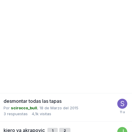
desmontar todas las tapas
Por
scirocco_bull
,
18 de Marzo del 2015
3
respuestas
4,1k
visitas
kiero ya akrapovic
1
2