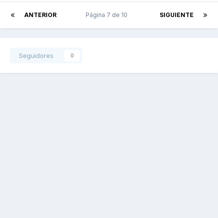
ANTERIOR
Página 7 de 10
SIGUIENTE
Seguidores
0