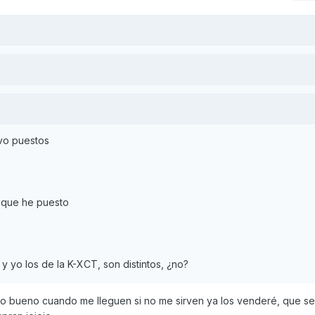
levo puestos
 que he puesto
 y yo los de la K-XCT, son distintos, ¿no?
ro bueno cuando me lleguen si no me sirven ya los venderé, que s