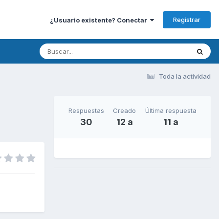
Registrar
¿Usuario existente? Conectar
Toda la actividad
Respuestas
Creado
Última respuesta
30
12 a
11 a