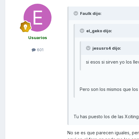
Faulk dijo:
el_geko dijo:
Usuarios
jesusrs4 dijo:
601
si esos si sirven yo los l
Pero son los mismos que los
Tu has puesto los de las Xciting
No se es que parecen iguales, pe