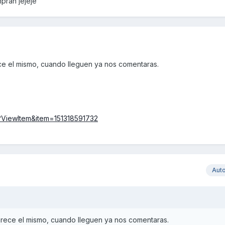
pran jejeje
e el mismo, cuando lleguen ya nos comentaras.
ll?ViewItem&item=151318591732
Aut
rece el mismo, cuando lleguen ya nos comentaras.