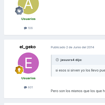
Usuarios
106
el_geko
Publicado
2 de Junio del 2014
jesusrs4 dijo:
si esos si sirven yo los llevo pu
Usuarios
601
Pero son los mismos que los que 