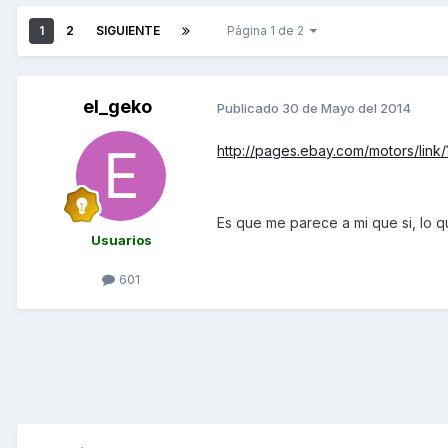
1
2
SIGUIENTE
Página 1 de 2
el_geko
Publicado
30 de Mayo del 2014
http://pages.ebay.com/motors/li
Es que me parece a mi que si, lo q
Usuarios
601