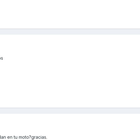
os
an en tu moto?gracias.