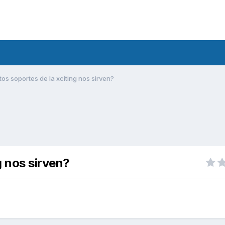
tos soportes de la xciting nos sirven?
g nos sirven?