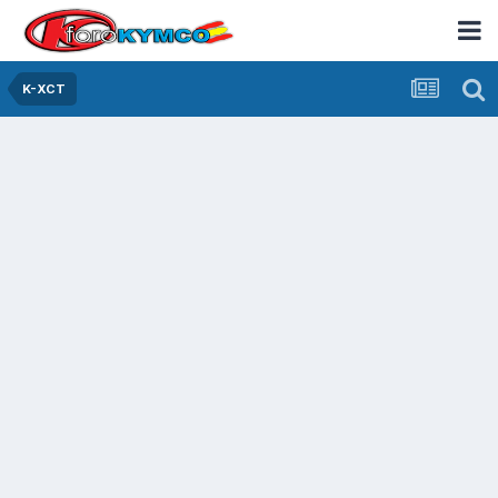
K-XCT