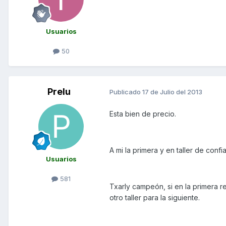
Usuarios
50
Prelu
Publicado
17 de Julio del 2013
Esta bien de precio.
A mi la primera y en taller de conf
Usuarios
581
Txarly campeón, si en la primera r
otro taller para la siguiente.