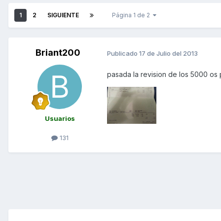
1
2
SIGUIENTE
Página 1 de 2
Briant200
Publicado
17 de Julio del 2013
pasada la revision de los 5000 os
Usuarios
131