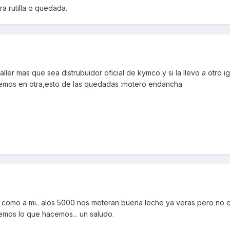
a rutilla o quedada.
aller mas que sea distrubuidor oficial de kymco y si la llevo a otro i
vemos en otra,esto de las quedadas :motero endancha
ito como a mi.. alos 5000 nos meteran buena leche ya veras pero no q
emos lo que hacemos... un saludo.