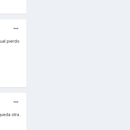
gual pierdo
ueda otra .