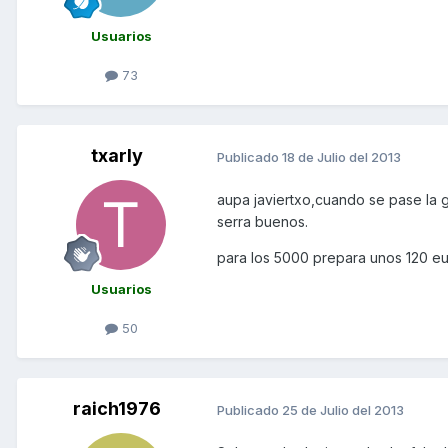
Usuarios
73
txarly
Publicado
18 de Julio del 2013
aupa javiertxo,cuando se pase la 
serra buenos.
para los 5000 prepara unos 120 e
Usuarios
50
raich1976
Publicado
25 de Julio del 2013