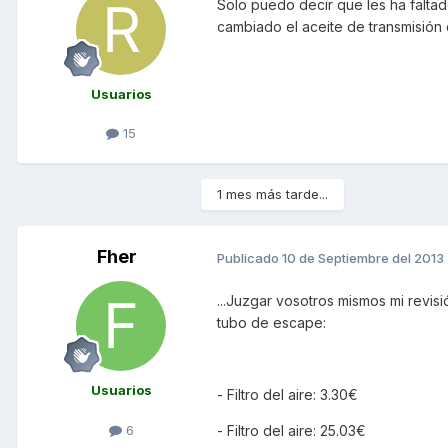
Solo puedo decir que les ha faltado
cambiado el aceite de transmisión
Usuarios
15
1 mes más tarde...
Fher
Publicado
10 de Septiembre del 2013
...Juzgar vosotros mismos mi rev
tubo de escape:
Usuarios
- Filtro del aire: 3.30€
6
- Filtro del aire: 25.03€