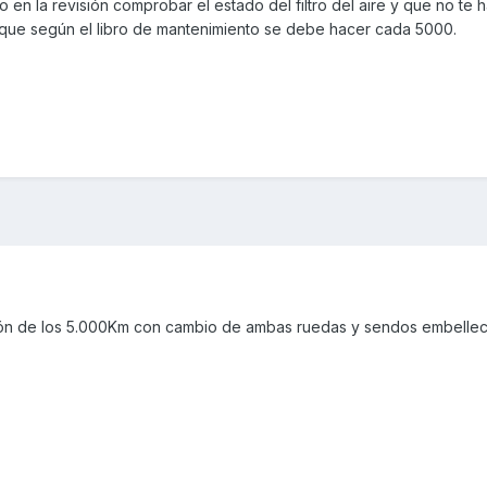
 en la revisión comprobar el estado del filtro del aire y que no te 
 que según el libro de mantenimiento se debe hacer cada 5000.
isión de los 5.000Km con cambio de ambas ruedas y sendos embelle