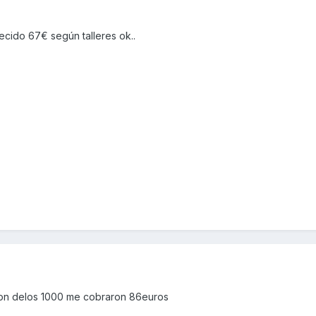
lecido 67€ según talleres ok..
sion delos 1000 me cobraron 86euros