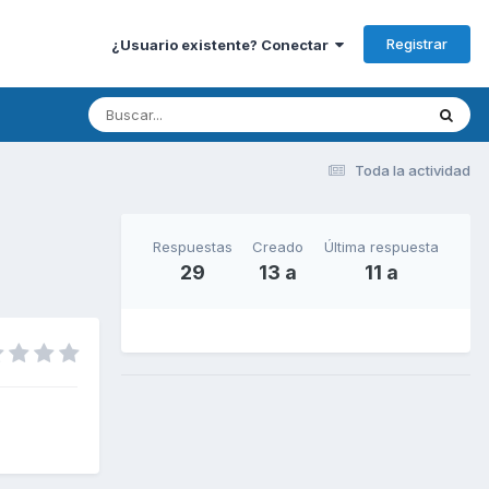
Registrar
¿Usuario existente? Conectar
Toda la actividad
Respuestas
Creado
Última respuesta
29
13 a
11 a