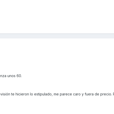
ianza unos 60.
evisión te hicieron lo estipulado, me parece caro y fuera de precio.