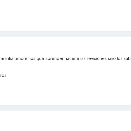
garantia tendremos que aprender hacerle las revisiones sino los sa
uros