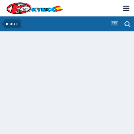
K-XCT