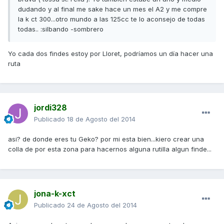
dudando y al final me sake hace un mes el A2 y me compre
la k ct 300...otro mundo a las 125cc te lo aconsejo de todas
todas.. :silbando -sombrero
Yo cada dos findes estoy por Lloret, podríamos un día hacer una
ruta
jordi328
Publicado
18 de Agosto del 2014
asi? de donde eres tu Geko? por mi esta bien...kiero crear una
colla de por esta zona para hacernos alguna rutilla algun finde...
jona-k-xct
Publicado
24 de Agosto del 2014