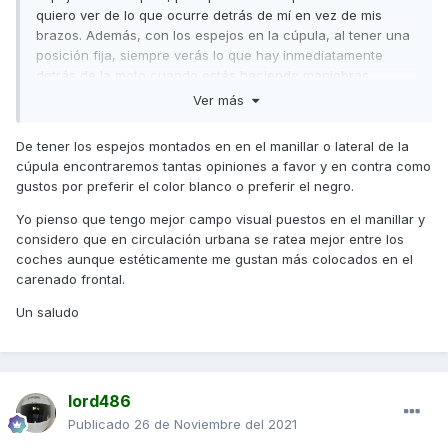
quiero ver de lo que ocurre detrás de mí en vez de mis
brazos. Además, con los espejos en la cúpula, al tener una
posición fija, siempre verás lo que hay inmediatamente
detrás de la moto cuando estés haciendo maniobras.
Ver más
Saludos,
De tener los espejos montados en en el manillar o lateral de la
cúpula encontraremos tantas opiniones a favor y en contra como
gustos por preferir el color blanco o preferir el negro.
Yo pienso que tengo mejor campo visual puestos en el manillar y
considero que en circulación urbana se ratea mejor entre los
coches aunque estéticamente me gustan más colocados en el
carenado frontal.
Un saludo
lord486
Publicado
26 de Noviembre del 2021