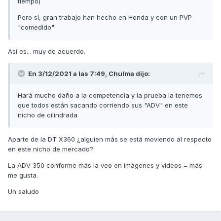
tiempo)
Pero sí, gran trabajo han hecho en Honda y con un PVP
"comedido"
Así es... muy de acuerdo.
En 3/12/2021 a las 7:49,
Chulma
dijo:
Hará mucho daño a la competencia y la prueba la tenemos
que todos están sacando corriendo sus "ADV" en este
nicho de cilindrada
Aparte de la DT X360 ¿alguien más se está moviendo al respecto
en este nicho de mercado?
La ADV 350 conforme más la veo en imágenes y vídeos = más
me gusta.
Un saludo