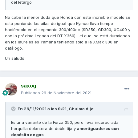
del letargo.
No cabe la menor duda que Honda con este increíble modelo se
está poniendo las pilas de igual que Kymco lleva tiempo
haciéndolo en el segmento 300/400cc (SD350, GD300, XC400 y
con la próxima llegada del DT X360)... el que se está durmiendo
en los laureles es Yamaha teniendo solo a la XMax 300 en
catálogo.
Un saludo
saxog
Publicado
26 de Noviembre del 2021
En 26/11/2021 a las 9:21,
Chulma
dijo:
Es una variante de la Forza 350, pero lleva incorporada
horquilla delantera de doble tija y
amortiguadores con
depósito de gas