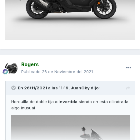
Salu2
Rogers
Publicado
26 de Noviembre del 2021
En 26/11/2021 a las 11:19,
JuanOky
dijo:
Horquilla de doble tija
e invertida
siendo en esta cilindrada
algo inusual