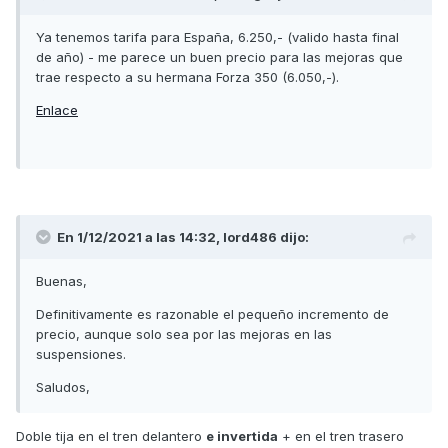
Ya tenemos tarifa para España, 6.250,- (valido hasta final
de año) - me parece un buen precio para las mejoras que
trae respecto a su hermana Forza 350 (6.050,-).
Enlace
En 1/12/2021 a las 14:32,
lord486
dijo:
Buenas,
Definitivamente es razonable el pequeño incremento de
precio, aunque solo sea por las mejoras en las
suspensiones.
Saludos,
Doble tija en el tren delantero
e invertida
+ en el tren trasero