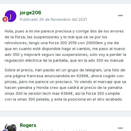
jorge206
Publicado
26 de Noviembre del 2021
Hola, pues a mi me parece preciosa y corrige dos de los errores
de la Forza, las suspensiones y lo mal que se ve por los
retrovisores, tengo una Forza 300 2019 con 20000km y me da
que en cuanto esté disponible hago el cambio, me paso al nuevo
adv 350 y mejoraré seguro las suspensiones, solo voy a perder la
regulación eléctrica de la pantalla, que en la adv 350 es manual.
Sobre el precio, han pasdo en un grupo de telegram, una foto de
una página francesa anunciandola en 6299€, ahora cogido con
pinzas, pero me parece un preciaco. Yo viendo el marcaje que se
hacen yamaha y Honda creo que saldrá al precio de la yamaha
xmax 300 la versión tech max 6399€, así la Forza 350 compite
con la xmax 300 pelada, y esta la posiciona en el otro acabado.
Rogers