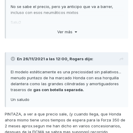
No se sabe el precio, pero ya anticipo que va a barrer,
incluso con esos neumáticos mixtos
Salu2
Ver más
En 26/11/2021 a las 12:00,
Rogers
dijo:
El modelo estéticamente es una preciosidad sin paliativos...
menudo puntazo de ha marcado Honda con esa horquilla
delantera como las grandes cilindradas y amortiguadores
traseros de
gas con botella separada.
Un saludo
PINTAZA, a ver a que precio sale, (y cuando llega, que Honda
ahora mismo tiene unos tiempos de espera para la Forza 350 de
2 meses aprox.segun me han dicho en varios concesionarios,
despues de la EICMA se sabra mas supongo) recorrido