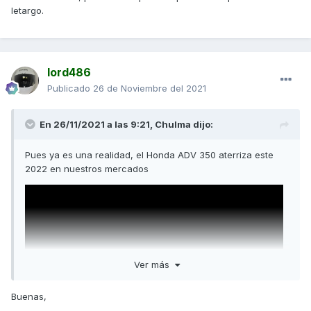
letargo.
lord486
Publicado
26 de Noviembre del 2021
En 26/11/2021 a las 9:21,
Chulma
dijo:
Pues ya es una realidad, el Honda ADV 350 aterriza este
2022 en nuestros mercados
Ver más
Buenas,