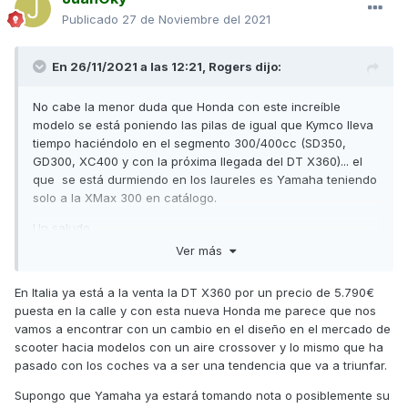
Publicado
27 de Noviembre del 2021
En 26/11/2021 a las 12:21,
Rogers
dijo:
No cabe la menor duda que Honda con este increíble
modelo se está poniendo las pilas de igual que Kymco lleva
tiempo haciéndolo en el segmento 300/400cc (SD350,
GD300, XC400 y con la próxima llegada del DT X360)... el
que se está durmiendo en los laureles es Yamaha teniendo
solo a la XMax 300 en catálogo.
Un saludo
Ver más
En Italia ya está a la venta la DT X360 por un precio de 5.790€
puesta en la calle y con esta nueva Honda me parece que nos
vamos a encontrar con un cambio en el diseño en el mercado de
scooter hacia modelos con un aire crossover y lo mismo que ha
pasado con los coches va a ser una tendencia que va a triunfar.
Supongo que Yamaha ya estará tomando nota o posiblemente su