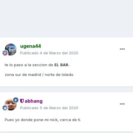
ugena44
Publicado
4 de Marzo del 2020
te lo paso a la seccion de
EL
BAR.
zona sur de madrid / norte de toledo.
abhang
Publicado
5 de Marzo del 2020
Pues yo donde pone mi nick, cerca de ti.