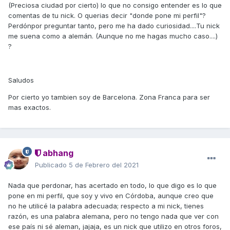
(Preciosa ciudad por cierto) lo que no consigo entender es lo que
comentas de tu nick. O querias decir "donde pone mi perfil"?
Perdónpor preguntar tanto, pero me ha dado curiosidad....Tu nick
me suena como a alemán. (Aunque no me hagas mucho caso....)
?
Saludos
Por cierto yo tambien soy de Barcelona. Zona Franca para ser
mas exactos.
abhang
Publicado
5 de Febrero del 2021
Nada que perdonar, has acertado en todo, lo que digo es lo que
pone en mi perfil, que soy y vivo en Córdoba, aunque creo que
no he utilicé la palabra adecuada; respecto a mi nick, tienes
razón, es una palabra alemana, pero no tengo nada que ver con
ese país ni sé aleman, jajaja, es un nick que utilizo en otros foros,