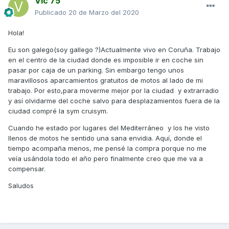
Vic 75
Publicado
20 de Marzo del 2020
Hola!
Eu son galego(soy gallego ?)Actualmente vivo en Coruña. Trabajo
en el centro de la ciudad donde es imposible ir en coche sin
pasar por caja de un parking. Sin embargo tengo unos
maravillosos aparcamientos gratuitos de motos al lado de mi
trabajo. Por esto,para moverme mejor por la ciudad y extrarradio
y así olvidarme del coche salvo para desplazamientos fuera de la
ciudad compré la sym cruisym.
Cuando he estado por lugares del Mediterráneo y los he visto
llenos de motos he sentido una sana envidia. Aquí, donde el
tiempo acompaña menos, me pensé la compra porque no me
veía usándola todo el año pero finalmente creo que me va a
compensar.
Saludos