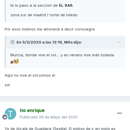
te lo paso a la seccion de
EL
BAR.
zona sur de madrid / norte de toledo.
Por esos molinos me atrevería a decir consuegra
En 5/3/2020 a las 12:16,
Mito
dijo:
Murcia, donde vive el sol.... y en verano vive más todavía
Aquí no vive el sol,somos el
sol
tio enrique
Publicado
29 de Mayo del 2020
Yo de Alcalá de Guadaira (Sevilla). El motivo de ir en moto es