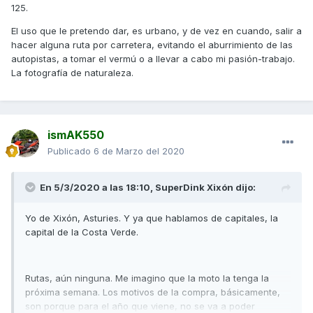
125.
El uso que le pretendo dar, es urbano, y de vez en cuando, salir a
hacer alguna ruta por carretera, evitando el aburrimiento de las
autopistas, a tomar el vermú o a llevar a cabo mi pasión-trabajo.
La fotografía de naturaleza.
ismAK550
Publicado
6 de Marzo del 2020
En 5/3/2020 a las 18:10,
SuperDink Xixón
dijo:
Yo de Xixón, Asturies. Y ya que hablamos de capitales, la
capital de la Costa Verde.
Rutas, aún ninguna. Me imagino que la moto la tenga la
próxima semana. Los motivos de la compra, básicamente,
son porque para el año que viene, no se va a poder